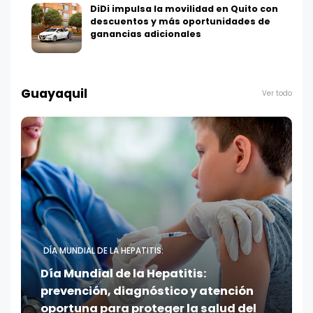
DiDi impulsa la movilidad en Quito con
descuentos y más oportunidades de
ganancias adicionales
Guayaquil
Ver todo
DÍA MUNDIAL DE LA HEPATITIS:
Día Mundial de la Hepatitis:
prevención, diagnóstico y atención
oportuna para proteger la salud del