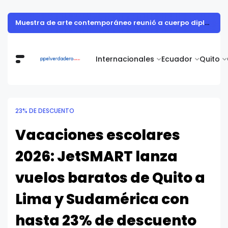
Muestra de arte contemporáneo reunió a cuerpo diplomático y artistas nacionales en la Academia Diplomática Galo Plaza
Internacionales
Ecuador
Quito
23% DE DESCUENTO
Vacaciones escolares
2026: JetSMART lanza
vuelos baratos de Quito a
Lima y Sudamérica con
hasta 23% de descuento