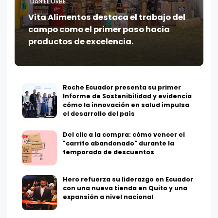
DANIEL ORBE
Vita Alimentos destaca el trabajo del
campo como el primer paso hacia
productos de excelencia.
Roche Ecuador presenta su primer
Informe de Sostenibilidad y evidencia
cómo la innovación en salud impulsa
el desarrollo del país
Del clic a la compra: cómo vencer el
"carrito abandonado" durante la
temporada de descuentos
Hero refuerza su liderazgo en Ecuador
con una nueva tienda en Quito y una
expansión a nivel nacional