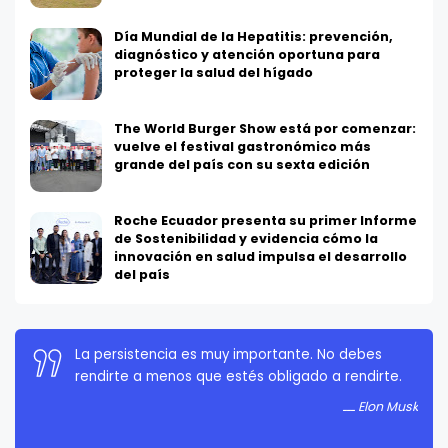
Día Mundial de la Hepatitis: prevención,
diagnóstico y atención oportuna para
proteger la salud del hígado
The World Burger Show está por comenzar:
vuelve el festival gastronómico más
grande del país con su sexta edición
Roche Ecuador presenta su primer Informe
de Sostenibilidad y evidencia cómo la
innovación en salud impulsa el desarrollo
del país
La persistencia es muy importante. No debes
rendirte a menos que estés obligado a rendirte.
Elon Musk