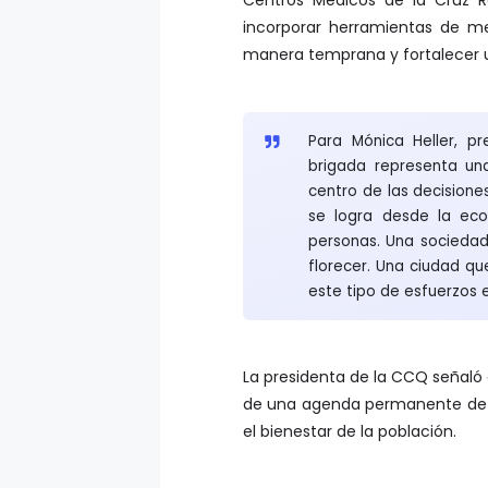
incorporar herramientas de med
manera temprana y fortalecer 
Para Mónica Heller, p
brigada representa un
centro de las decisione
se logra desde la eco
personas. Una sociedad
florecer. Una ciudad qu
este tipo de esfuerzos 
La presidenta de la CCQ señaló 
de una agenda permanente de 
el bienestar de la población.