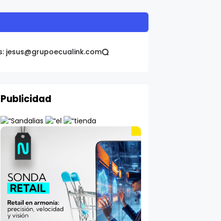
s: jesus@grupoecualink.com
Publicidad