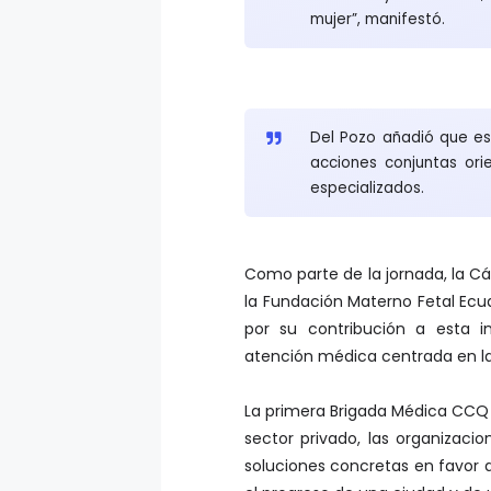
mujer”, manifestó.
Del Pozo añadió que es
acciones conjuntas ori
especializados.
Como parte de la jornada, la 
la Fundación Materno Fetal Ecua
por su contribución a esta 
atención médica centrada en la
La primera Brigada Médica CCQ e
sector privado, las organizac
soluciones concretas en favor d