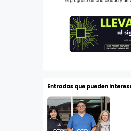
el progreso de una ciudad y de 
Entradas que pueden interes