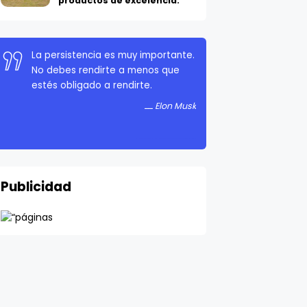
productos de excelencia.
La persistencia es muy importante.
No debes rendirte a menos que
estés obligado a rendirte.
Elon Musk
Publicidad