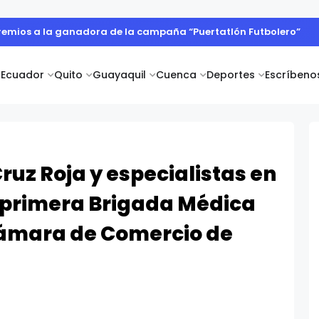
remios a la ganadora de la campaña “Puertatlón Futbolero”
Ecuador
Quito
Guayaquil
Cuenca
Deportes
Escríbeno
uz Roja y especialistas en
a primera Brigada Médica
Cámara de Comercio de