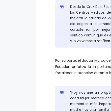
Desde la Cruz Roja Ecu
los Centros Médicos, d
mejorar la calidad de vi
dio origen a la jornad
caracterizan por mejor
sentido común que es e
y lo volvemos a ratificar
Por su parte, el doctor Marco de
Ecuador, enfatizó la importanc
fortalecer la atención durante 
“Hoy nos une un propós
cada mujer merece acc
momentos más importan
madre hay una familia, 