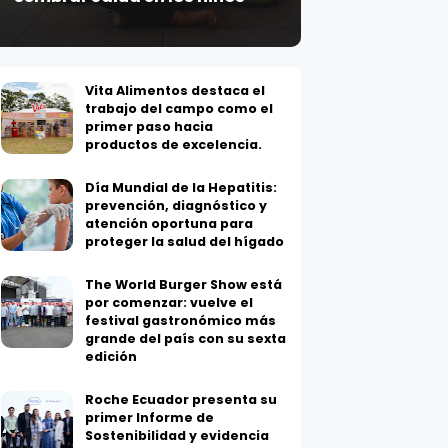
Vita Alimentos destaca el
trabajo del campo como el
primer paso hacia
productos de excelencia.
Día Mundial de la Hepatitis:
prevención, diagnóstico y
atención oportuna para
proteger la salud del hígado
The World Burger Show está
por comenzar: vuelve el
festival gastronómico más
grande del país con su sexta
edición
Roche Ecuador presenta su
primer Informe de
Sostenibilidad y evidencia