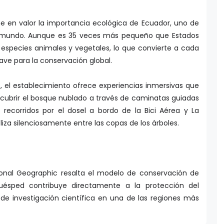
e en valor la importancia ecológica de Ecuador, uno de
el mundo. Aunque es 35 veces más pequeño que Estados
especies animales y vegetales, lo que convierte a cada
ave para la conservación global.
, el establecimiento ofrece experiencias inmersivas que
scubrir el bosque nublado a través de caminatas guiadas
 recorridos por el dosel a bordo de la Bici Aérea y La
liza silenciosamente entre las copas de los árboles.
onal Geographic resalta el modelo de conservación de
ésped contribuye directamente a la protección del
 de investigación científica en una de las regiones más