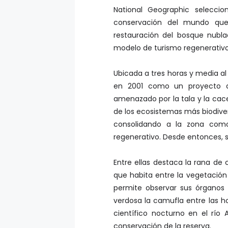
National Geographic selecc
conservación del mundo que 
restauración del bosque nubla
modelo de turismo regenerativo
Ubicada a tres horas y media al
en 2001 como un proyecto de
amenazado por la tala y la cac
de los ecosistemas más biodiver
consolidando a la zona como 
regenerativo. Desde entonces, s
Entre ellas destaca la rana de 
que habita entre la vegetación 
permite observar sus órganos 
verdosa la camufla entre las ho
científico nocturno en el río
conservación de la reserva.