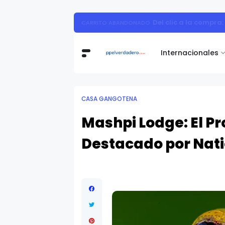
37% de las empresas opera su l
EMPRESAS
Internacionales
CASA GANGOTENA
Mashpi Lodge: El P
Destacado por Nat