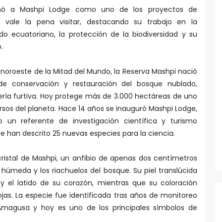
ionó a Mashpi Lodge como uno de los proyectos de
vale la pena visitar, destacando su trabajo en la
do ecuatoriano, la protección de la biodiversidad y su
.
 noroeste de la Mitad del Mundo, la Reserva Mashpi nació
 conservación y restauración del bosque nublado,
ería furtiva. Hoy protege más de 3.000 hectáreas de uno
sos del planeta. Hace 14 años se inauguró Mashpi Lodge,
un referente de investigación científica y turismo
e han descrito 25 nuevas especies para la ciencia.
cristal de Mashpi, un anfibio de apenas dos centímetros
húmeda y los riachuelos del bosque. Su piel translúcida
y el latido de su corazón, mientras que su coloración
jas. La especie fue identificada tras años de monitoreo
 Amagusa y hoy es uno de los principales símbolos de