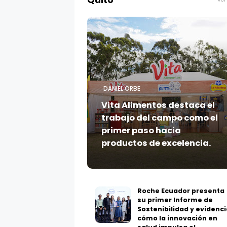
Quito
DANIEL ORBE
Vita Alimentos destaca el
trabajo del campo como el
primer paso hacia
productos de excelencia.
Roche Ecuador presenta
su primer Informe de
Sostenibilidad y evidenci
cómo la innovación en