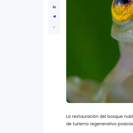
La restauración del bosque nub
de turismo regenerativo posici