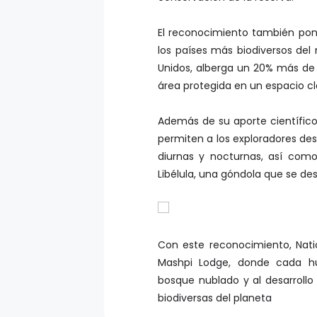
El reconocimiento también pon
los países más biodiversos d
Unidos, alberga un 20% más de 
área protegida en un espacio cl
Además de su aporte científico
permiten a los exploradores de
diurnas y nocturnas, así como
Libélula, una góndola que se des
Con este reconocimiento, Nati
Mashpi Lodge, donde cada hu
bosque nublado y al desarrollo
biodiversas del planeta