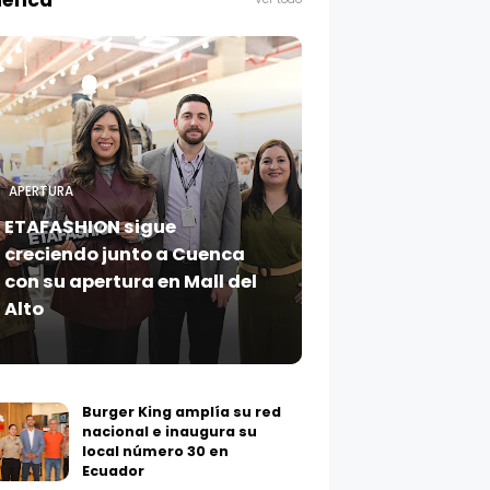
enca
APERTURA
ETAFASHION sigue
creciendo junto a Cuenca
con su apertura en Mall del
Alto
Burger King amplía su red
nacional e inaugura su
local número 30 en
Ecuador