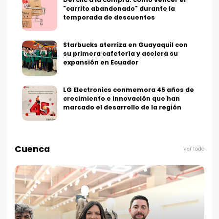
"carrito abandonado" durante la
temporada de descuentos
Starbucks aterriza en Guayaquil con
su primera cafetería y acelera su
expansión en Ecuador
LG Electronics conmemora 45 años de
crecimiento e innovación que han
marcado el desarrollo de la región
Cuenca
Ver todo