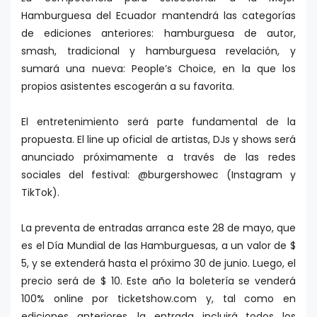
Hamburguesa del Ecuador mantendrá las categorías
de ediciones anteriores: hamburguesa de autor,
smash, tradicional y hamburguesa revelación, y
sumará una nueva: People’s Choice, en la que los
propios asistentes escogerán a su favorita.
El entretenimiento será parte fundamental de la
propuesta. El line up oficial de artistas, DJs y shows será
anunciado próximamente a través de las redes
sociales del festival: @burgershowec (Instagram y
TikTok).
La preventa de entradas arranca este 28 de mayo, que
es el Día Mundial de las Hamburguesas, a un valor de $
5, y se extenderá hasta el próximo 30 de junio. Luego, el
precio será de $ 10. Este año la boletería se venderá
100% online por ticketshow.com y, tal como en
ediciones anteriores, la entrada incluirá todos los