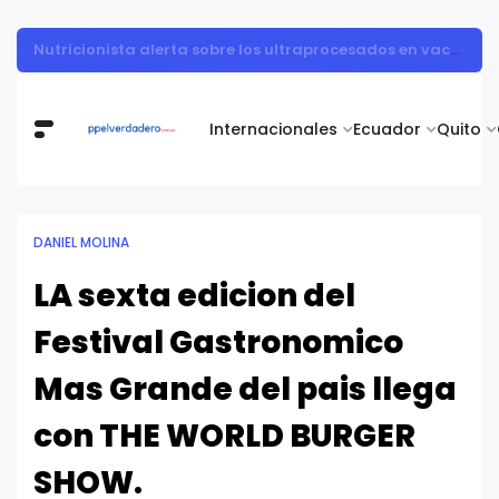
Vita Alimentos destaca el trabajo del campo como el primer paso hacia productos de excelencia.
Internacionales
Ecuador
Quito
DANIEL MOLINA
LA sexta edicion del
Festival Gastronomico
Mas Grande del pais llega
con THE WORLD BURGER
SHOW.