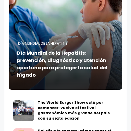
DÍA MUNDIAL DE LA HEPATITIS:
Día Mundial de la Hepatitis:
prevención, diagnóstico y atención
oportuna para proteger la salud del
hígado
The World Burger Show está por
comenzar: vuelve el festival
gastronómico más grande del país
con su sexta edición
Del clic a la compra: cómo vencer el