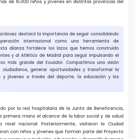
más de 15.000 niños y jóvenes en distintas provincias del
Cordovez destacó la importancia de seguir consolidando
eración internacional como una herramienta de
"Esta alianza fortalece los lazos que hemos construido
ntes y al Atlético de Madrid para seguir impulsando el
tivo más grande del Ecuador. Compartimos una visión
 ciudadanos, generar oportunidades y transformar la
s y jóvenes a través del deporte, la educación y los
do por la red hospitalaria de la Junta de Beneficencia,
 primera mano el alcance de la labor social y de salud
 a nivel nacional. Posteriormente, visitaron la Ciudad
eron con niños y jóvenes que forman parte del Proyecto