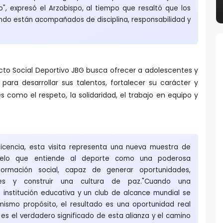
o", expresó el Arzobispo, al tiempo que resaltó que los
ndo están acompañados de disciplina, responsabilidad y
cto Social Deportivo JBG busca ofrecer a adolescentes y
para desarrollar sus talentos, fortalecer su carácter y
como el respeto, la solidaridad, el trabajo en equipo y
icencia, esta visita representa una nueva muestra de
elo que entiende al deporte como una poderosa
formación social, capaz de generar oportunidades,
des y construir una cultura de paz."Cuando una
a institución educativa y un club de alcance mundial se
ismo propósito, el resultado es una oportunidad real
 es el verdadero significado de esta alianza y el camino