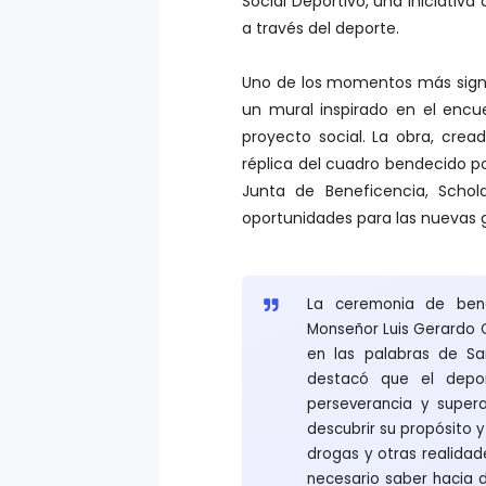
Social Deportivo, una iniciativ
a través del deporte.
Uno de los momentos más signif
un mural inspirado en el encu
proyecto social. La obra, cread
réplica del cuadro bendecido po
Junta de Beneficencia, Schol
oportunidades para las nuevas 
La ceremonia de bend
Monseñor Luis Gerardo C
en las palabras de Sa
destacó que el deport
perseverancia y super
descubrir su propósito y
drogas y otras realidad
necesario saber hacia d