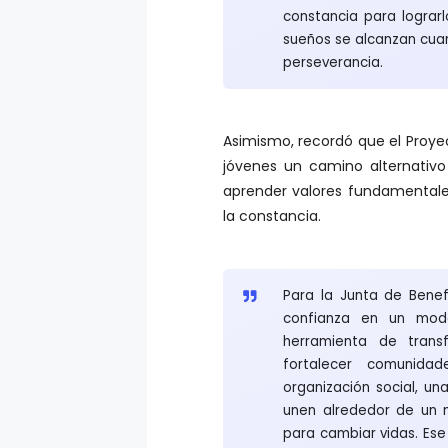
constancia para lograrl
sueños se alcanzan cua
perseverancia.
Asimismo, recordó que el Proye
jóvenes un camino alternativo 
aprender valores fundamentales 
la constancia.
Para la Junta de Benef
confianza en un mod
herramienta de trans
fortalecer comunida
organización social, un
unen alrededor de un m
para cambiar vidas. Ese