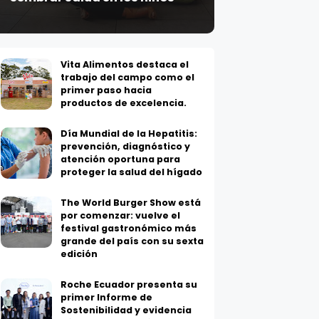
Vita Alimentos destaca el
trabajo del campo como el
primer paso hacia
productos de excelencia.
Día Mundial de la Hepatitis:
prevención, diagnóstico y
atención oportuna para
proteger la salud del hígado
The World Burger Show está
por comenzar: vuelve el
festival gastronómico más
grande del país con su sexta
edición
Roche Ecuador presenta su
primer Informe de
Sostenibilidad y evidencia