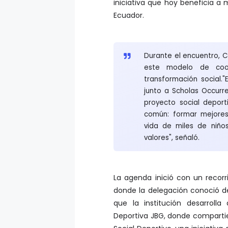
iniciativa que hoy beneficia a 
Ecuador.
Durante el encuentro, 
este modelo de coop
transformación social.
junto a Scholas Occurre
proyecto social depor
común: formar mejores
vida de miles de niño
valores", señaló.
La agenda inició con un recorri
donde la delegación conoció de
que la institución desarrolla
Deportiva JBG, donde comparti