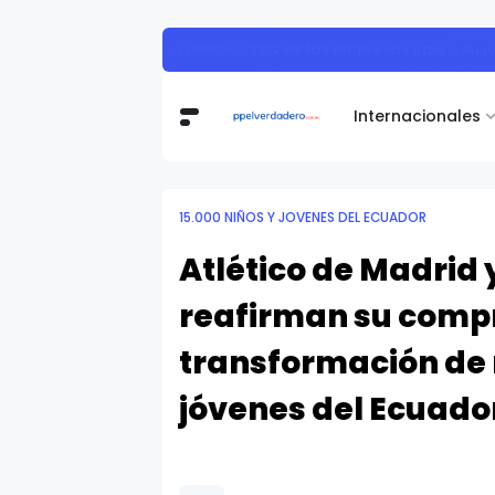
Detectar a tiempo la cr
CRANEOSINOSTOSIS
Internacionales
15.000 NIÑOS Y JOVENES DEL ECUADOR
Atlético de Madrid 
reafirman su comp
transformación de 
jóvenes del Ecuado