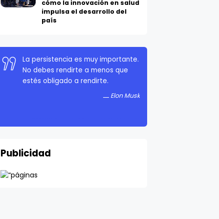
cómo la innovación en salud
impulsa el desarrollo del
país
La persistencia es muy importante.
No debes rendirte a menos que
estés obligado a rendirte.
Elon Musk
Publicidad