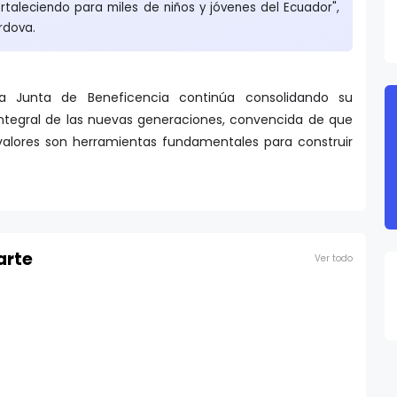
taleciendo para miles de niños y jóvenes del Ecuador",
rdova.
la Junta de Beneficencia continúa consolidando su
integral de las nuevas generaciones, convencida de que
 valores son herramientas fundamentales para construir
arte
Ver todo