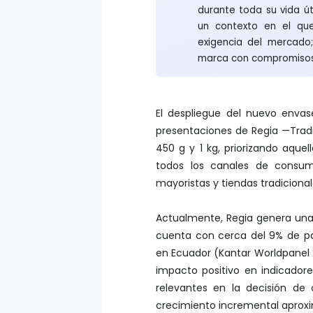
durante toda su vida út
un contexto en el que
exigencia del mercado
marca con compromisos 
El despliegue del nuevo envas
presentaciones de Regia —Tradi
450 g y 1 kg, priorizando aquel
todos los canales de consumo
mayoristas y tiendas tradicional
Actualmente, Regia genera una
cuenta con cerca del 9% de pa
en Ecuador (Kantar Worldpanel 
impacto positivo en indicado
relevantes en la decisión d
crecimiento incremental aproxi