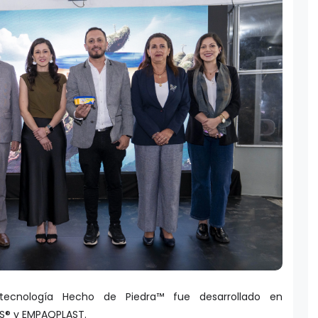
ecnología Hecho de Piedra™ fue desarrollado en
S® y EMPAQPLAST.