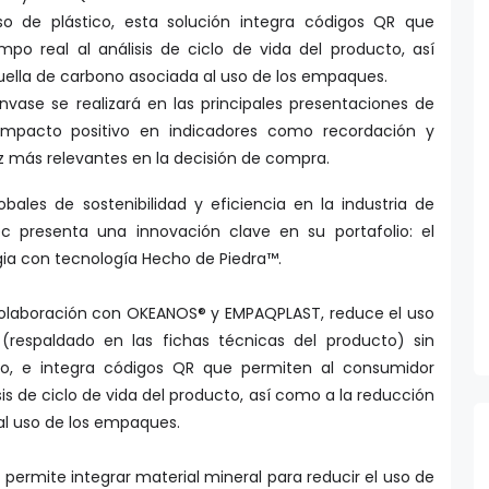
o de plástico, esta solución integra códigos QR que
po real al análisis de ciclo de vida del producto, así
ella de carbono asociada al uso de los empaques.
nvase se realizará en las principales presentaciones de
impacto positivo en indicadores como recordación y
 más relevantes en la decisión de compra.
bales de sostenibilidad y eficiencia en la industria de
presenta una innovación clave en su portafolio: el
ia con tecnología Hecho de Piedra™.
 colaboración con OKEANOS® y EMPAQPLAST, reduce el uso
(respaldado en las fichas técnicas del producto) sin
cto, e integra códigos QR que permiten al consumidor
is de ciclo de vida del producto, así como a la reducción
al uso de los empaques.
permite integrar material mineral para reducir el uso de