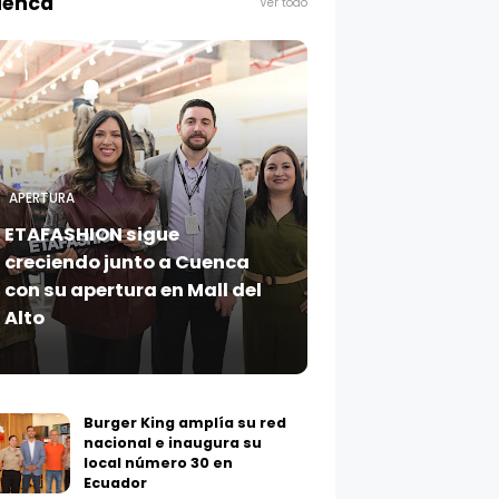
enca
Ver todo
APERTURA
ETAFASHION sigue
creciendo junto a Cuenca
con su apertura en Mall del
Alto
Burger King amplía su red
nacional e inaugura su
local número 30 en
Ecuador