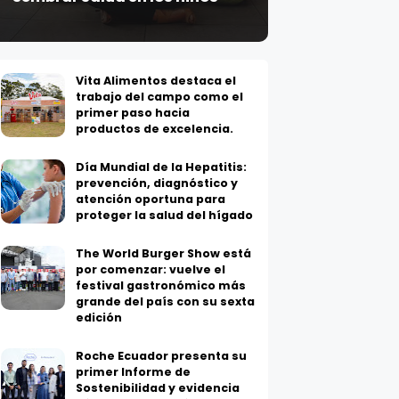
Vita Alimentos destaca el
trabajo del campo como el
primer paso hacia
productos de excelencia.
Día Mundial de la Hepatitis:
prevención, diagnóstico y
atención oportuna para
proteger la salud del hígado
The World Burger Show está
por comenzar: vuelve el
festival gastronómico más
grande del país con su sexta
edición
Roche Ecuador presenta su
primer Informe de
Sostenibilidad y evidencia