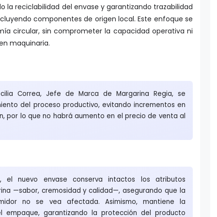
o la reciclabilidad del envase y garantizando trazabilidad
incluyendo componentes de origen local. Este enfoque se
mía circular, sin comprometer la capacidad operativa ni
 en maquinaria.
ecilia Correa, Jefe de Marca de Margarina Regia, se
iento del proceso productivo, evitando incrementos en
n, por lo que no habrá aumento en el precio de venta al
s, el nuevo envase conserva intactos los atributos
rina —sabor, cremosidad y calidad—, asegurando que la
umidor no se vea afectada. Asimismo, mantiene la
del empaque, garantizando la protección del producto