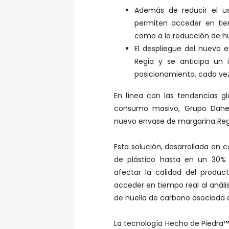
Además de reducir el us
permiten acceder en tiem
como a la reducción de hu
El despliegue del nuevo e
Regia y se anticipa un 
posicionamiento, cada vez
En línea con las tendencias glo
consumo masivo, Grupo Danec 
nuevo envase de margarina Reg
Esta solución, desarrollada en
de plástico hasta en un 30% 
afectar la calidad del produ
acceder en tiempo real al anális
de huella de carbono asociada 
La tecnología Hecho de Piedra™ 