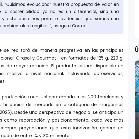
il. “Quisimos evolucionar nuestra propuesta de valor en
 la sostenibilidad ya no es un diferencial, sino una
; y este paso nos permite evidenciar que somos una
ambientales tangibles”, asegura Correa.
Ú
e se realizará de manera progresiva en las principales
cional, Girasol y Gourmet— en formatos de 125 g, 220 g,
los de mayor rotación. El producto estará disponible en
 masivo a nivel nacional, incluyendo autoservicios,
es.
 producción mensual aproximada a las 200 toneladas y
rticipación de mercado en la categoría de margarinas
2025). Desde una perspectiva de negocio, se anticipa un
res como recordación y posicionamiento, cada vez más
e compra proyectando que esta innovación genere un
mado de entre 1% y 2% en ventas.