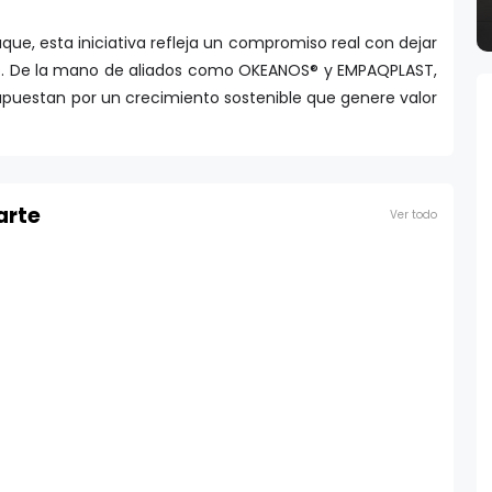
e, esta iniciativa refleja un compromiso real con dejar
azo. De la mano de aliados como OKEANOS® y EMPAQPLAST,
puestan por un crecimiento sostenible que genere valor
arte
Ver todo