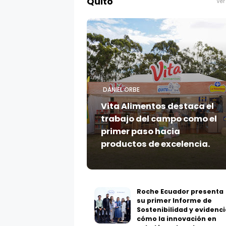
Quito
Ver
DANIEL ORBE
Vita Alimentos destaca el
trabajo del campo como el
primer paso hacia
productos de excelencia.
Roche Ecuador presenta
su primer Informe de
Sostenibilidad y evidenci
cómo la innovación en