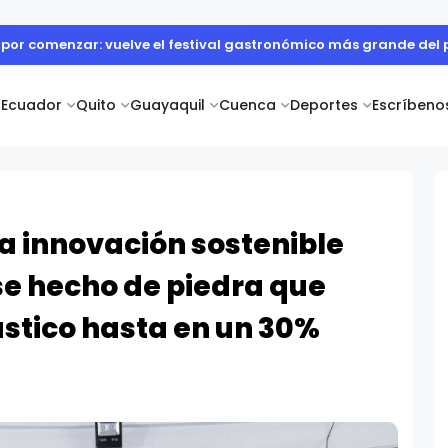
por comenzar: vuelve el festival gastronómico más grande del p
Ecuador
Quito
Guayaquil
Cuenca
Deportes
Escríbeno
a innovación sostenible
e hecho de piedra que
ástico hasta en un 30%