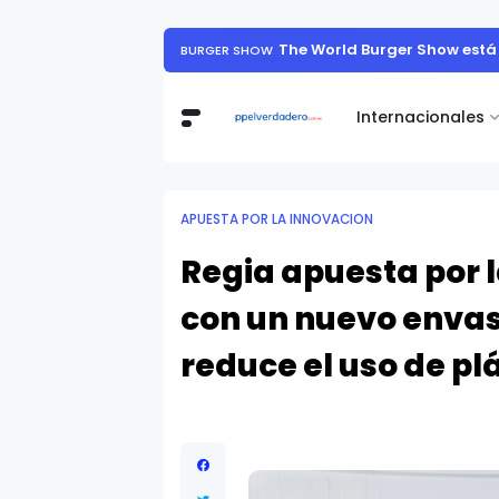
The World Burger Show está 
BURGER SHOW
Internacionales
APUESTA POR LA INNOVACION
Regia apuesta por l
con un nuevo envas
reduce el uso de pl