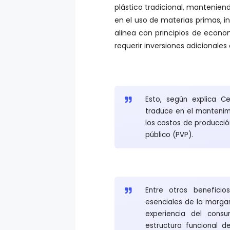
plástico tradicional, manteniend
en el uso de materias primas, 
alinea con principios de econo
requerir inversiones adicionales
Esto, según explica C
traduce en el mantenim
los costos de producció
público (PVP).
Entre otros beneficio
esenciales de la marga
experiencia del cons
estructura funcional 