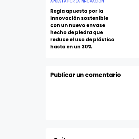
APUESTA POR LA INNOVACION
Regia apuesta por la
innovación sostenible
con un nuevo envase
hecho de piedra que
reduce el uso de plástico
hasta en un 30%
Publicar un comentario