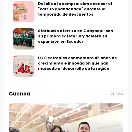
Del clic a la compra: cómo vencer el
"carrito abandonado" durante la
temporada de descuentos
Starbucks aterriza en Guayaquil con
su primera cafetería y acelera su
expansión en Ecuador
LG Electronics conmemora 45 años de
crecimiento e innovación que han
marcado el desarrollo de la región
Cuenca
Ver todo