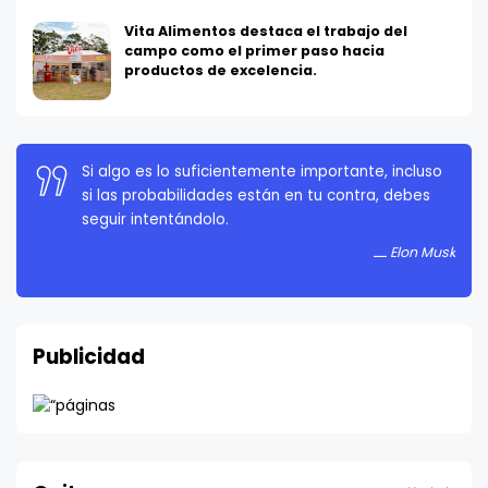
Vita Alimentos destaca el trabajo del
campo como el primer paso hacia
productos de excelencia.
La persistencia es muy importante. No debes
rendirte a menos que estés obligado a rendirte.
Elon Musk
Publicidad