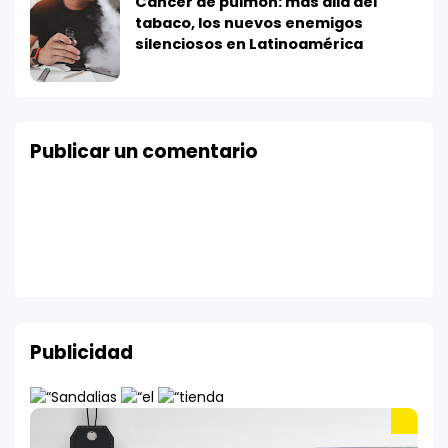
Cáncer de pulmón: más allá del
tabaco, los nuevos enemigos
silenciosos en Latinoamérica
Publicar un comentario
Publicidad