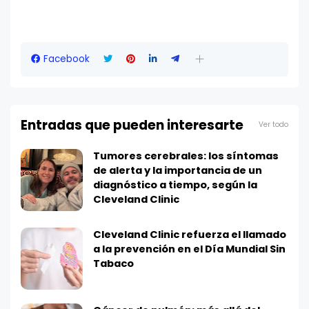
Facebook
Entradas que pueden interesarte
Ver todo
Tumores cerebrales: los síntomas
de alerta y la importancia de un
diagnóstico a tiempo, según la
Cleveland Clinic
Cleveland Clinic refuerza el llamado
a la prevención en el Día Mundial Sin
Tabaco