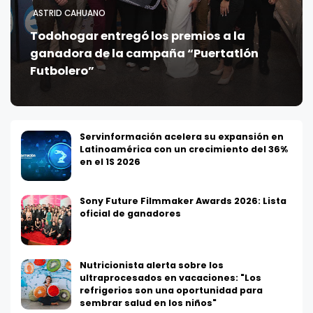
ASTRID CAHUANO
Todohogar entregó los premios a la
ganadora de la campaña “Puertatlón
Futbolero”
Servinformación acelera su expansión en
Latinoamérica con un crecimiento del 36%
en el 1S 2026
Sony Future Filmmaker Awards 2026: Lista
oficial de ganadores
Nutricionista alerta sobre los
ultraprocesados en vacaciones: "Los
refrigerios son una oportunidad para
sembrar salud en los niños"