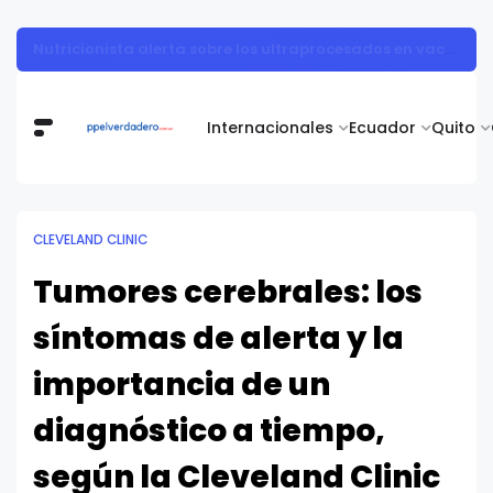
Vita Alimentos destaca el trabajo del campo como el primer paso hacia productos de excelencia.
Internacionales
Ecuador
Quito
CLEVELAND CLINIC
Tumores cerebrales: los
síntomas de alerta y la
importancia de un
diagnóstico a tiempo,
según la Cleveland Clinic