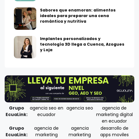
Sabores que enamoran: alimentos
ideales para preparar una cena
romántica y nutritiva
Implantes personalizados y
tecnología 3D llega a Cuenca, Azogues
y Loja
Grupo
agencia seo en
agencia seo
agencia de
EcuaLink:
ecuador
marketing digital
en ecuador
Grupo
agencia de
agencia
desarrollo de
EcuaLink:
marketing
marketing
apps moviles