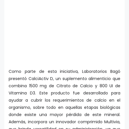
Como parte de esta iniciativa, Laboratorios Bagó
presentó CalciActiv D, un suplemento alimenticio que
combina 1500 mg de Citrato de Calcio y 800 UI de
Vitamina D3. Este producto fue desarrollado para
ayudar a cubrir los requerimientos de calcio en el
organismo, sobre todo en aquellas etapas biológicas
donde existe una mayor pérdida de este mineral.
Además, incorpora un innovador comprimido Multivia,
que brinda versatilidad en su administración, ya que