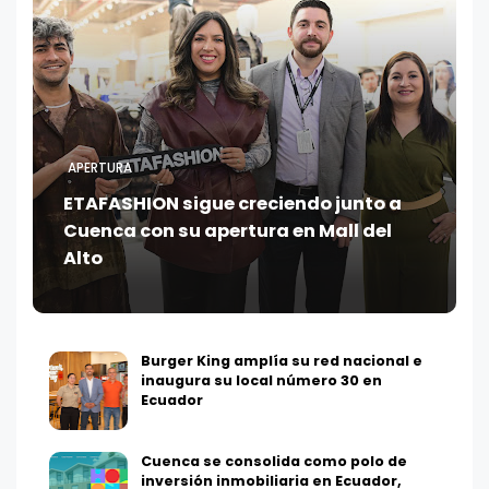
APERTURA
ETAFASHION sigue creciendo junto a
Cuenca con su apertura en Mall del
Alto
Burger King amplía su red nacional e
inaugura su local número 30 en
Ecuador
Cuenca se consolida como polo de
inversión inmobiliaria en Ecuador,