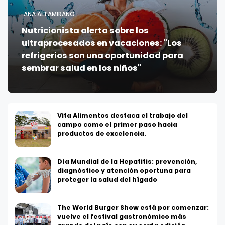
ANA ALTAMIRANO
Nutricionista alerta sobre los
ultraprocesados en vacaciones: "Los
refrigerios son una oportunidad para
sembrar salud en los niños"
Vita Alimentos destaca el trabajo del
campo como el primer paso hacia
productos de excelencia.
Día Mundial de la Hepatitis: prevención,
diagnóstico y atención oportuna para
proteger la salud del hígado
The World Burger Show está por comenzar:
vuelve el festival gastronómico más