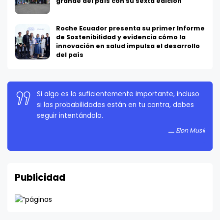
grande del país con su sexta edición
Roche Ecuador presenta su primer Informe
de Sostenibilidad y evidencia cómo la
innovación en salud impulsa el desarrollo
del país
La persistencia es muy importante. No debes
rendirte a menos que estés obligado a rendirte.
Elon Musk
Publicidad