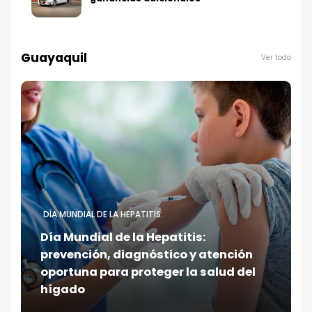
Guayaquil
Ver todo
DÍA MUNDIAL DE LA HEPATITIS:
Día Mundial de la Hepatitis:
prevención, diagnóstico y atención
oportuna para proteger la salud del
hígado