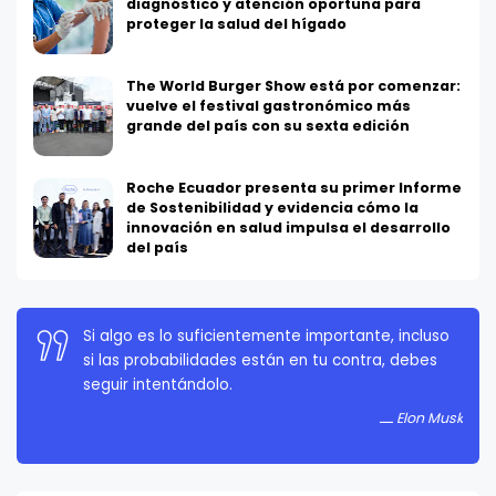
diagnóstico y atención oportuna para
proteger la salud del hígado
The World Burger Show está por comenzar:
vuelve el festival gastronómico más
grande del país con su sexta edición
Roche Ecuador presenta su primer Informe
de Sostenibilidad y evidencia cómo la
innovación en salud impulsa el desarrollo
del país
La persistencia es muy importante. No debes
rendirte a menos que estés obligado a rendirte.
Elon Musk