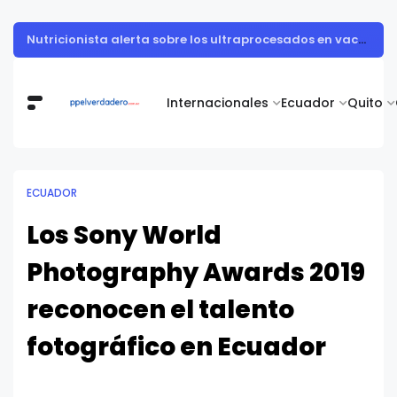
Muestra de arte contemporáneo reunió a cuerpo diplomático y artistas nacionales en la Academia Diplomática Galo Plaza
Internacionales
Ecuador
Quito
ECUADOR
Los Sony World
Photography Awards 2019
reconocen el talento
fotográfico en Ecuador