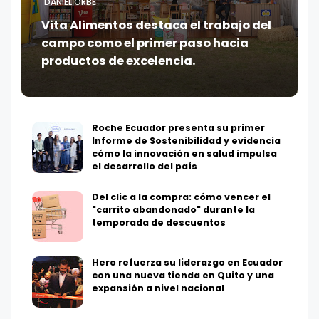
DANIEL ORBE
Vita Alimentos destaca el trabajo del
campo como el primer paso hacia
productos de excelencia.
Roche Ecuador presenta su primer
Informe de Sostenibilidad y evidencia
cómo la innovación en salud impulsa
el desarrollo del país
Del clic a la compra: cómo vencer el
"carrito abandonado" durante la
temporada de descuentos
Hero refuerza su liderazgo en Ecuador
con una nueva tienda en Quito y una
expansión a nivel nacional