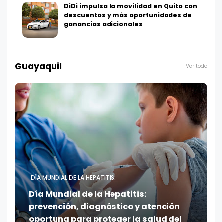
DiDi impulsa la movilidad en Quito con
descuentos y más oportunidades de
ganancias adicionales
Guayaquil
Ver todo
DÍA MUNDIAL DE LA HEPATITIS:
Día Mundial de la Hepatitis:
prevención, diagnóstico y atención
oportuna para proteger la salud del