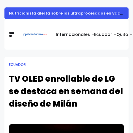
Muestra de arte contemporáneo reunió a cuerpo diplomático y artistas nacionales en la Academia Diplomática Galo Plaza
Internacionales
Ecuador
Quito
ECUADOR
TV OLED enrollable de LG
se destaca en semana del
diseño de Milán