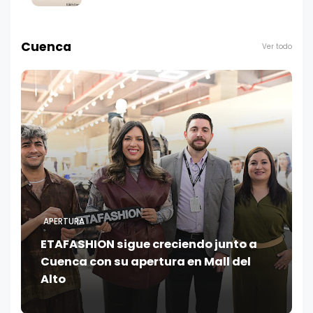
Cuenca
Ver todo
APERTURA
ETAFASHION sigue creciendo junto a
Cuenca con su apertura en Mall del
Alto