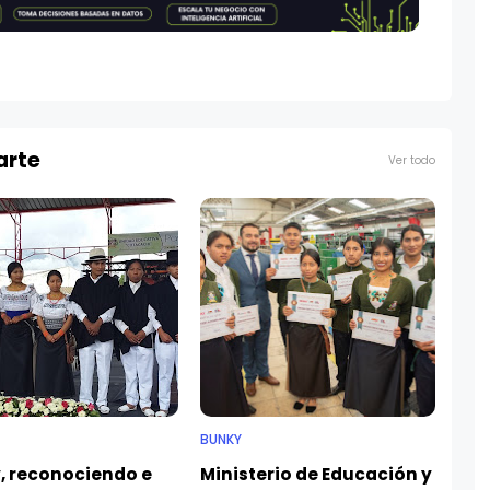
arte
Ver todo
BUNKY
, reconociendo e
Ministerio de Educación y