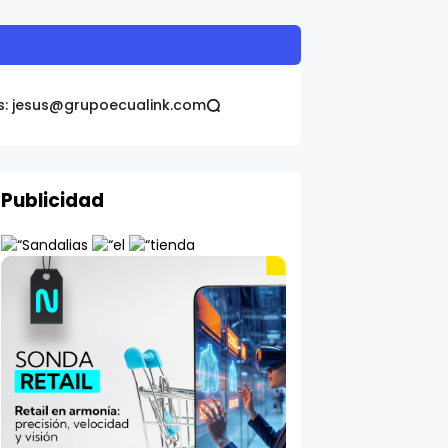
s: jesus@grupoecualink.com
Publicidad