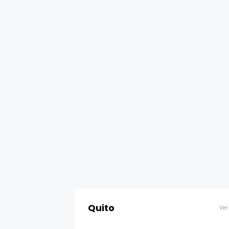
Quito
Ver