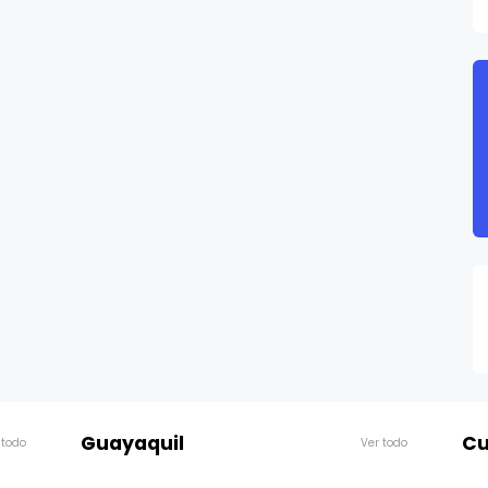
Guayaquil
Cu
 todo
Ver todo