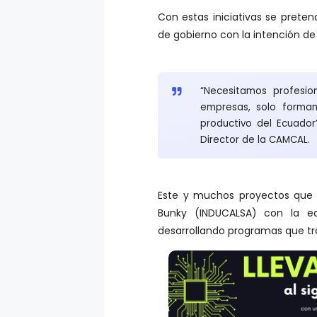
Con estas iniciativas se pret
de gobierno con la intención d
“Necesitamos profesio
empresas, solo forma
productivo del Ecuador
Director de la CAMCAL.
Este y muchos proyectos que 
Bunky (INDUCALSA) con la ed
desarrollando programas que tra