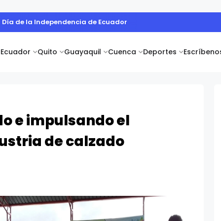
- Día de la Independencia de Ecuador
Ecuador
Quito
Guayaquil
Cuenca
Deportes
Escríbeno
o e impulsando el
dustria de calzado