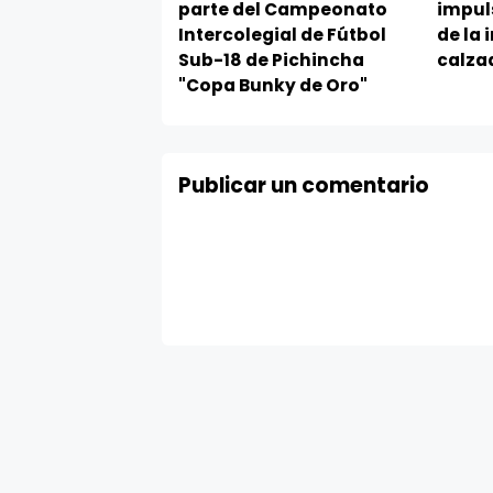
parte del Campeonato
impul
Intercolegial de Fútbol
de la 
Sub-18 de Pichincha
calza
"Copa Bunky de Oro"
Publicar un comentario