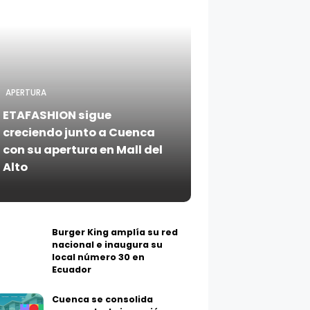
APERTURA
ETAFASHION sigue
creciendo junto a Cuenca
con su apertura en Mall del
Alto
Burger King amplía su red
nacional e inaugura su
local número 30 en
Ecuador
Cuenca se consolida