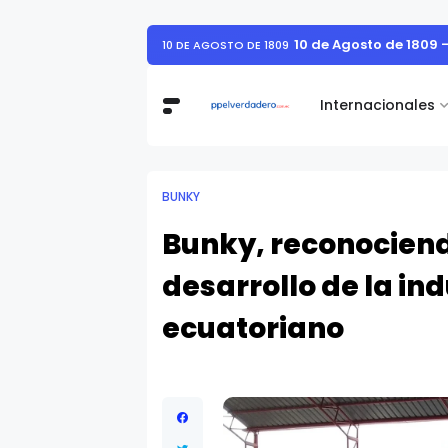
10 de Agosto de 1809 
10 DE AGOSTO DE 1809
Internacionales
BUNKY
Bunky, reconociend
desarrollo de la in
ecuatoriano