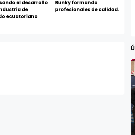
sando el desarrollo
Bunky formando
industria de
profesionales de calidad.
do ecuatoriano
Ú