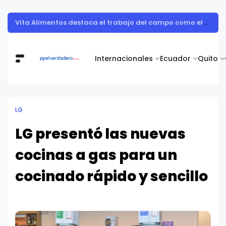
Muestra de arte contemporáneo reunió a cuerpo diplomático y artistas nacionales en la Academia Diplomática Galo Plaza
Internacionales
Ecuador
Quito
LG
LG presentó las nuevas
cocinas a gas para un
cocinado rápido y sencillo