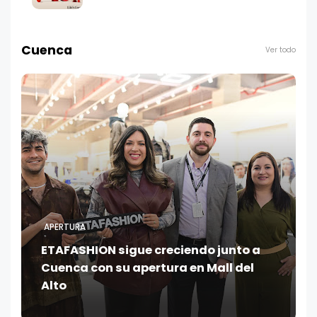
Cuenca
Ver todo
APERTURA
ETAFASHION sigue creciendo junto a
Cuenca con su apertura en Mall del
Alto