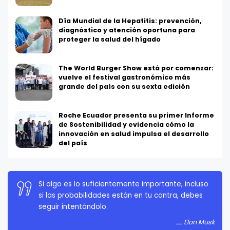
Día Mundial de la Hepatitis: prevención,
diagnóstico y atención oportuna para
proteger la salud del hígado
The World Burger Show está por comenzar:
vuelve el festival gastronómico más
grande del país con su sexta edición
Roche Ecuador presenta su primer Informe
de Sostenibilidad y evidencia cómo la
innovación en salud impulsa el desarrollo
del país
La persistencia es muy importante. No debes
rendirte a menos que estés obligado a rendirte.
Elon Musk