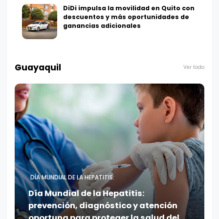
DiDi impulsa la movilidad en Quito con
descuentos y más oportunidades de
ganancias adicionales
Guayaquil
Ver todo
DÍA MUNDIAL DE LA HEPATITIS:
Día Mundial de la Hepatitis:
prevención, diagnóstico y atención
oportuna para proteger la salud del