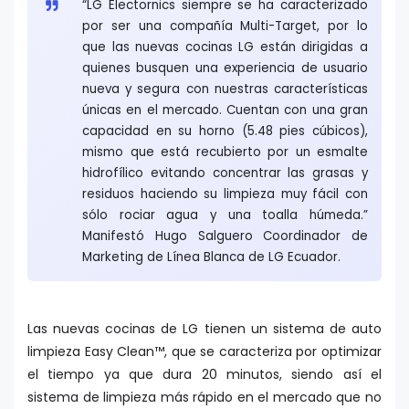
“LG Electornics siempre se ha caracterizado
por ser una compañía Multi-Target, por lo
que las nuevas cocinas LG están dirigidas a
quienes busquen una experiencia de usuario
nueva y segura con nuestras características
únicas en el mercado. Cuentan con una gran
capacidad en su horno (5.48 pies cúbicos),
mismo que está recubierto por un esmalte
hidrofílico evitando concentrar las grasas y
residuos haciendo su limpieza muy fácil con
sólo rociar agua y una toalla húmeda.”
Manifestó Hugo Salguero Coordinador de
Marketing de Línea Blanca de LG Ecuador.
Las nuevas cocinas de LG tienen un sistema de auto
limpieza Easy Clean™, que se caracteriza por optimizar
el tiempo ya que dura 20 minutos, siendo así el
sistema de limpieza más rápido en el mercado que no