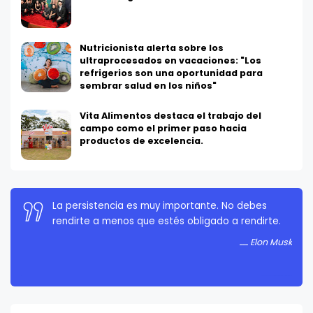
Nutricionista alerta sobre los
ultraprocesados en vacaciones: "Los
refrigerios son una oportunidad para
sembrar salud en los niños"
Vita Alimentos destaca el trabajo del
campo como el primer paso hacia
productos de excelencia.
La persistencia es muy importante. No debes
rendirte a menos que estés obligado a rendirte.
Elon Musk