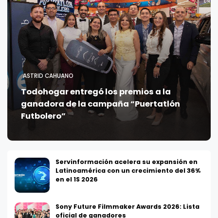
ASTRID CAHUANO
Todohogar entregó los premios a la
ganadora de la campaña “Puertatlón
Futbolero”
Servinformación acelera su expansión en
Latinoamérica con un crecimiento del 36%
en el 1S 2026
Sony Future Filmmaker Awards 2026: Lista
oficial de ganadores