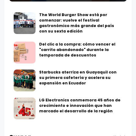
The World Burger Show está por
comenzar: vuelve el festival
gastronómico más grande del país
con su sexta edición
Del clic a la compra: cómo vencer el
"carrito abandonado" durante la
temporada de descuentos
Starbucks aterriza en Guayaquil con
su primera cafetería y acelera su
expansión en Ecuador
LG Electronics conmemora 45 años de
crecimiento e innovación que han
marcado el desarrollo de la región