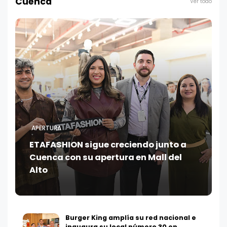
Cuenca
Ver todo
APERTURA
ETAFASHION sigue creciendo junto a
Cuenca con su apertura en Mall del
Alto
Burger King amplía su red nacional e
inaugura su local número 30 en