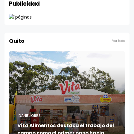
Publicidad
Quito
Ver todo
DANIEL ORBE
Vita Alimentos destaca el trabajo del
campo como el primer paso hacia