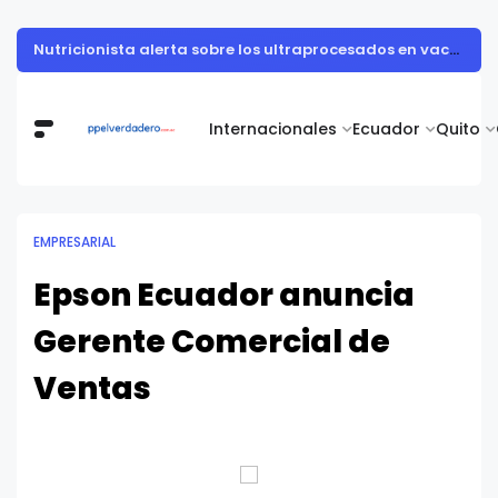
Muestra de arte contemporáneo reunió a cuerpo diplomático y artistas nacionales en la Academia Diplomática Galo Plaza
Internacionales
Ecuador
Quito
EMPRESARIAL
Epson Ecuador anuncia
Gerente Comercial de
Ventas