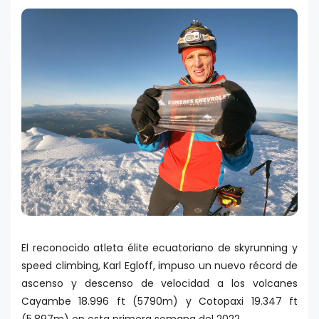
El reconocido atleta élite ecuatoriano de skyrunning y
speed climbing, Karl Egloff, impuso un nuevo récord de
ascenso y descenso de velocidad a los volcanes
Cayambe 18.996 ft (5790m) y Cotopaxi 19.347 ft
(5.897m) en esta primera semana del 2022.