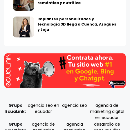
romántica y nutritiva
Implantes personalizados y
tecnología 3D llega a Cuenca, Azogues
y Loja
Grupo
agencia seo en
agencia seo
agencia de
EcuaLink:
ecuador
marketing digital
en ecuador
Grupo
agencia de
agencia
desarrollo de