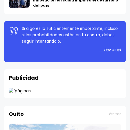
innovación en salud impulsa el desarrollo
del país
La persistencia es muy importante. No debes
rendirte a menos que estés obligado a rendirte.
Elon Musk
Publicidad
Quito
Ver todo