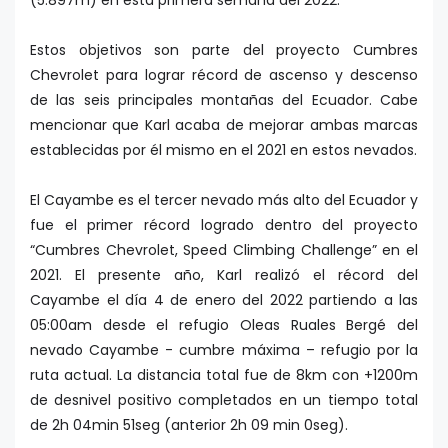
Estos objetivos son parte del proyecto Cumbres
Chevrolet para lograr récord de ascenso y descenso
de las seis principales montañas del Ecuador. Cabe
mencionar que Karl acaba de mejorar ambas marcas
establecidas por él mismo en el 2021 en estos nevados.
El Cayambe es el tercer nevado más alto del Ecuador y
fue el primer récord logrado dentro del proyecto
“Cumbres Chevrolet, Speed Climbing Challenge” en el
2021. El presente año, Karl realizó el récord del
Cayambe el día 4 de enero del 2022 partiendo a las
05:00am desde el refugio Oleas Ruales Bergé del
nevado Cayambe - cumbre máxima – refugio por la
ruta actual. La distancia total fue de 8km con +1200m
de desnivel positivo completados en un tiempo total
de 2h 04min 51seg (anterior 2h 09 min 0seg).