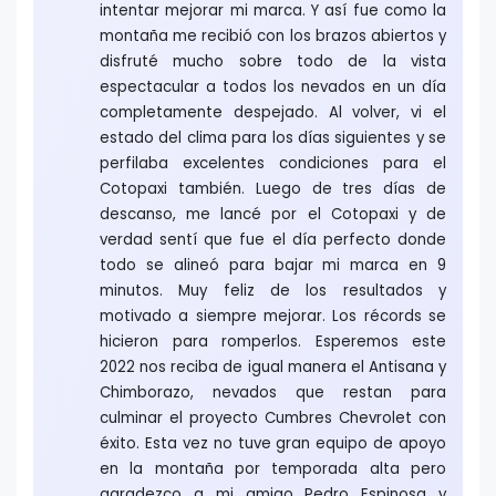
intentar mejorar mi marca. Y así fue como la
montaña me recibió con los brazos abiertos y
disfruté mucho sobre todo de la vista
espectacular a todos los nevados en un día
completamente despejado. Al volver, vi el
estado del clima para los días siguientes y se
perfilaba excelentes condiciones para el
Cotopaxi también. Luego de tres días de
descanso, me lancé por el Cotopaxi y de
verdad sentí que fue el día perfecto donde
todo se alineó para bajar mi marca en 9
minutos. Muy feliz de los resultados y
motivado a siempre mejorar. Los récords se
hicieron para romperlos. Esperemos este
2022 nos reciba de igual manera el Antisana y
Chimborazo, nevados que restan para
culminar el proyecto Cumbres Chevrolet con
éxito. Esta vez no tuve gran equipo de apoyo
en la montaña por temporada alta pero
agradezco a mi amigo Pedro Espinosa y