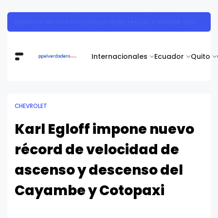
Muestra de arte contemporáneo reunió a cuerpo diplomático y artistas nacionales en la Academia Diplomática Galo Plaza
Internacionales
Ecuador
Quito
CHEVROLET
Karl Egloff impone nuevo
récord de velocidad de
ascenso y descenso del
Cayambe y Cotopaxi