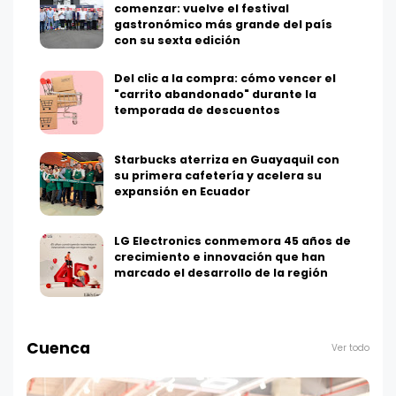
comenzar: vuelve el festival
gastronómico más grande del país
con su sexta edición
Del clic a la compra: cómo vencer el
"carrito abandonado" durante la
temporada de descuentos
Starbucks aterriza en Guayaquil con
su primera cafetería y acelera su
expansión en Ecuador
LG Electronics conmemora 45 años de
crecimiento e innovación que han
marcado el desarrollo de la región
Cuenca
Ver todo