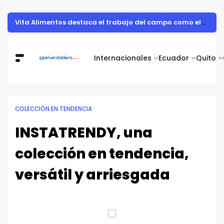
Muestra de arte contemporáneo reunió a cuerpo diplomático y artistas nacionales en la Academia Diplomática Galo Plaza
Internacionales
Ecuador
Quito
COLECCIÓN EN TENDENCIA
INSTATRENDY, una
colección en tendencia,
versátil y arriesgada