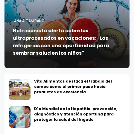
ANA ALTAMIRANO
Nutricionista alerta sobre los
ultraprocesados en vacaciones: "Los
refrigerios son una oportunidad para
sembrar salud en los niños"
Vita Alimentos destaca el trabajo del
campo como el primer paso hacia
productos de excelencia.
Día Mundial de la Hepatitis: prevención,
diagnóstico y atención oportuna para
proteger la salud del hígado