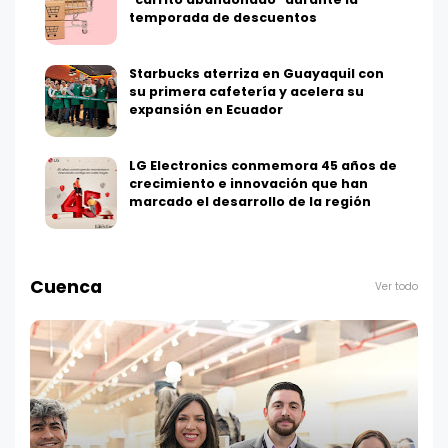
temporada de descuentos
Starbucks aterriza en Guayaquil con
su primera cafetería y acelera su
expansión en Ecuador
LG Electronics conmemora 45 años de
crecimiento e innovación que han
marcado el desarrollo de la región
Cuenca
Ver todo