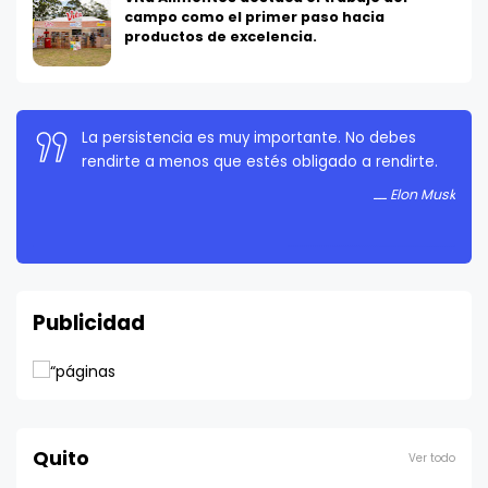
campo como el primer paso hacia
productos de excelencia.
La persistencia es muy importante. No debes
rendirte a menos que estés obligado a rendirte.
Elon Musk
Publicidad
Quito
Ver todo