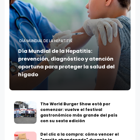
DÍA MUNDIAL DE LA HEPATITIS:
Día Mundial de la Hepatitis:
prevención, diagnóstico y atención
oportuna para proteger la salud del
hígado
The World Burger Show está por
comenzar: vuelve el festival
gastronómico más grande del país
con su sexta edición
Del clic a la compra: cómo vencer el
"carrito abandonado" durante la