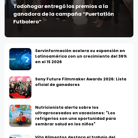
Todohogar entregó los premios a la
ganadora de la campaña “Puertatlón
Futbolero”
Servinformación acelera su expansión en
Latinoamérica con un crecimiento del 36%
en el 1S 2026
Sony Future Filmmaker Awards 2026: Lista
oficial de ganadores
Nutricionista alerta sobre los
ultraprocesados en vacaciones: "Los
refrigerios son una oportunidad para
sembrar salud en los niños"
Vita Alimentos destaca el trabajo del