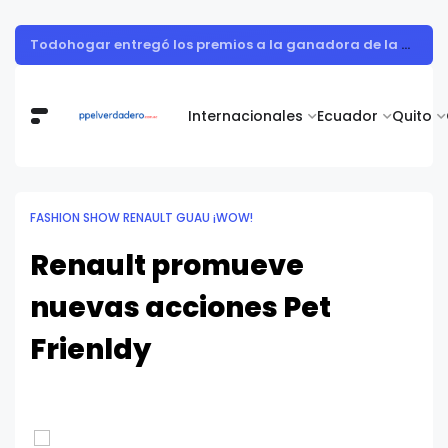
Todohogar entregó los premios a la ganadora de la campaña “Puertatlón Futbolero”
Internacionales
Ecuador
Quito
FASHION SHOW RENAULT GUAU ¡WOW!
Renault promueve
nuevas acciones Pet
Frienldy