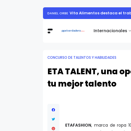
Vita Alimentos destaca el tr
DANIEL ORBE
Internacionales
CONCURSO DE TALENTOS Y HABILIDADES
ETA TALENT, una o
tu mejor talento
ETAFASHION
, marca de ropa 10