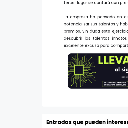
tercer lugar se contará con prem
La empresa ha pensado en est
potencializar sus talentos y ha
premios. Sin duda este ejercic
descubrir los talentos innato
excelente excusa para comparti
Entradas que pueden interes