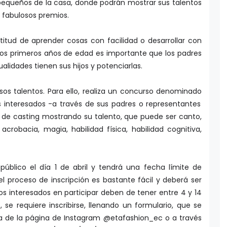
equeños de la casa, donde podrán mostrar sus talentos
r fabulosos premios.
titud de aprender cosas con facilidad o desarrollar con
 los primeros años de edad es importante que los padres
lidades tienen sus hijos y potenciarlas.
sos talentos. Para ello, realiza un concurso denominado
os interesados -a través de sus padres o representantes
o de casting mostrando su talento, que puede ser canto,
acrobacia, magia, habilidad física, habilidad cognitiva,
público el día 1 de abril y tendrá una fecha límite de
; el proceso de inscripción es bastante fácil y deberá ser
ños interesados en participar deben de tener entre 4 y 14
se requiere inscribirse, llenando un formulario, que se
ía de la página de Instagram @etafashion_ec o a través