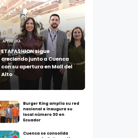
APERTURA
ETAFASHION sigue
creciendo junto a Cuenca
con su apertura en Mall del
Alto
Burger King amplía su red
nacional e inaugura su
local número 30 en
Ecuador
Cuenca se consolida