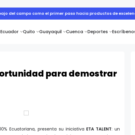
abajo del campo como el primer paso hacia productos de excelen
Ecuador
Quito
Guayaquil
Cuenca
Deportes
Escríbeno
portunidad para demostrar
0% Ecuatoriana, presenta su iniciativa
ETA TALENT
: un