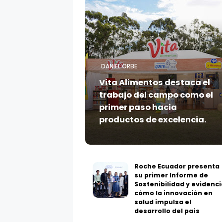
DANIEL ORBE
Vita Alimentos destaca el
trabajo del campo como el
primer paso hacia
productos de excelencia.
Roche Ecuador presenta
su primer Informe de
Sostenibilidad y evidenci
cómo la innovación en
salud impulsa el
desarrollo del país