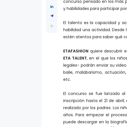
concurso pensado en los más p
y habilidades para participar po
El talento es la capacidad y ac
habilidad una actividad. Desde
estén atentos para saber qué cua
ETAFASHION
quiere descubrir e
ETA TALENT
, en el que los niñ
legales- podrán enviar su vide
baile, malabarismo, actuación, 
etc.
El concurso se fue lanzado al 
inscripción hasta el 21 de abril
realizado por los padres. Los ni
años. Para empezar el proceso, 
puede descargar en la biograf