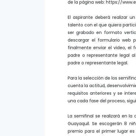
de la página web: https://www
El aspirante deberá realizar 
talento con el que quiera parti
ser grabado en formato vertic
descargar el formulario web p
finalmente enviar el video, el 
padre o representante legal a
padre o representante legal.
Para la selección de los semifi
cuenta la actitud, desenvolvimi
requisitos anteriores y se int
una cada fase del proceso, sigu
La semifinal se realizará en la
Guayaquil. Se escogerán 8 niños
premio para el primer lugar es