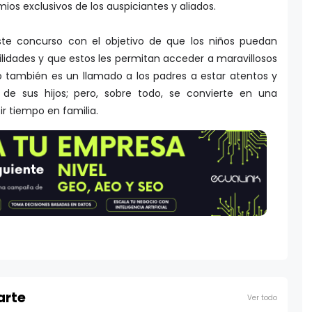
ios exclusivos de los auspiciantes y aliados.
e concurso con el objetivo de que los niños puedan
bilidades y que estos les permitan acceder a maravillosos
io también es un llamado a los padres a estar atentos y
s de sus hijos; pero, sobre todo, se convierte en una
r tiempo en familia.
arte
Ver todo