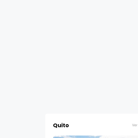
Quito
Ver