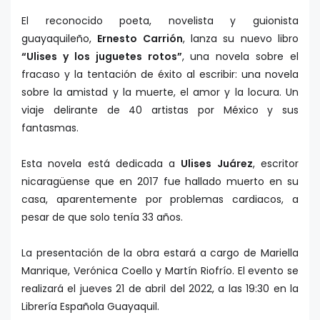
El reconocido poeta, novelista y guionista
guayaquileño,
Ernesto Carrión
, lanza su nuevo libro
“Ulises y los juguetes rotos”
, una novela sobre el
fracaso y la tentación de éxito al escribir: una novela
sobre la amistad y la muerte, el amor y la locura. Un
viaje delirante de 40 artistas por México y sus
fantasmas.
Esta novela está dedicada a
Ulises Juárez
, escritor
nicaragüense que en 2017 fue hallado muerto en su
casa, aparentemente por problemas cardiacos, a
pesar de que solo tenía 33 años.
La presentación de la obra estará a cargo de Mariella
Manrique, Verónica Coello y Martín Riofrío. El evento se
realizará el jueves 21 de abril del 2022, a las 19:30 en la
Librería Española Guayaquil.