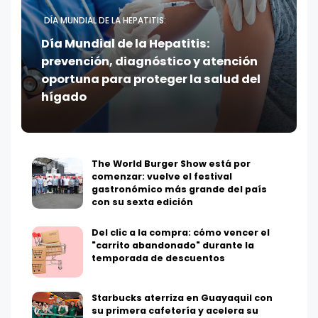
DÍA MUNDIAL DE LA HEPATITIS:
Día Mundial de la Hepatitis:
prevención, diagnóstico y atención
oportuna para proteger la salud del
hígado
The World Burger Show está por
comenzar: vuelve el festival
gastronómico más grande del país
con su sexta edición
Del clic a la compra: cómo vencer el
"carrito abandonado" durante la
temporada de descuentos
Starbucks aterriza en Guayaquil con
su primera cafetería y acelera su