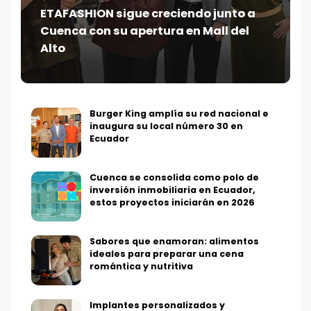
ETAFASHION sigue creciendo junto a
Cuenca con su apertura en Mall del
Alto
Burger King amplía su red nacional e
inaugura su local número 30 en
Ecuador
Cuenca se consolida como polo de
inversión inmobiliaria en Ecuador,
estos proyectos iniciarán en 2026
Sabores que enamoran: alimentos
ideales para preparar una cena
romántica y nutritiva
Implantes personalizados y