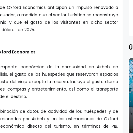
 de Oxford Economics anticipan un impulso renovado a
Ecuador, a medida que el sector turístico se reconstruye
ia y que el gasto de los visitantes en dicho sector
e dólares en 2025.
Ú
xford Economics
l impacto económico de la comunidad en Airbnb en
isis, el gasto de los huéspedes que reservaron espacios
asto del viaje excepto la reserva. Incluye el gasto diurno
tes, compras y entretenimiento, así como el transporte
de el destino.
mbinación de datos de actividad de los huéspedes y de
rcionados por Airbnb y en las estimaciones de Oxford
económico directo del turismo, en términos de PIB,