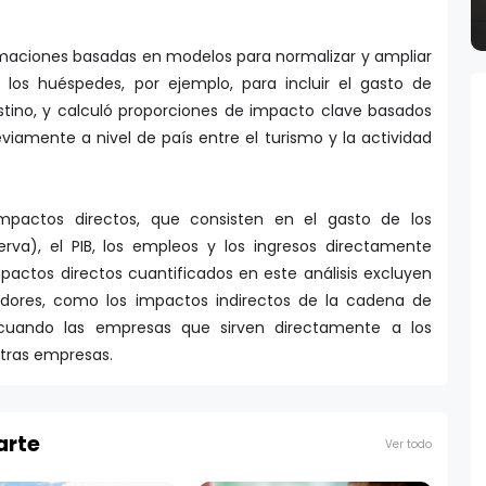
maciones basadas en modelos para normalizar y ampliar
 los huéspedes, por ejemplo, para incluir el gasto de
stino, y calculó proporciones de impacto clave basados
viamente a nivel de país entre el turismo y la actividad
 impactos directos, que consisten en el gasto de los
rva), el PIB, los empleos y los ingresos directamente
pactos directos cuantificados en este análisis excluyen
adores, como los impactos indirectos de la cadena de
cuando las empresas que sirven directamente a los
tras empresas.
arte
Ver todo