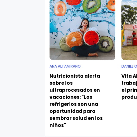
ANA ALTAMIRANO
DANIEL 
Nutricionista alerta
Vita A
sobre los
traba
ultraprocesados en
el pri
vacaciones: "Los
produ
refrigerios son una
oportunidad para
sembrar salud en los
niños"