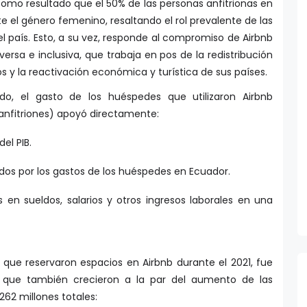
 como resultado que el 50% de las personas anfitrionas en
 el género femenino, resaltando el rol prevalente de las
el país. Esto, a su vez, responde al compromiso de Airbnb
ersa e inclusiva, que trabaja en pos de la redistribución
s y la reactivación económica y turística de sus países.
ado, el gasto de los huéspedes que utilizaron Airbnb
 anfitriones) apoyó directamente:
el PIB.
os por los gastos de los huéspedes en Ecuador.
s en sueldos, salarios y otros ingresos laborales en una
 que reservaron espacios en Airbnb durante el 2021, fue
s que también crecieron a la par del aumento de las
262 millones totales: