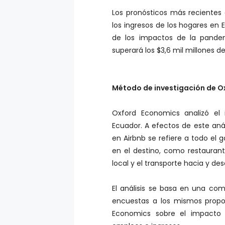
Los pronósticos más recientes
los ingresos de los hogares en 
de los impactos de la pandem
superará los $3,6 mil millones d
Método de investigación de O
Oxford Economics analizó e
Ecuador. A efectos de este anál
en Airbnb se refiere a todo el g
en el destino, como restauran
local y el transporte hacia y des
El análisis se basa en una co
encuestas a los mismos propo
Economics sobre el impacto 