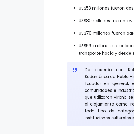
US$53 millones fueron des
US$80 millones fueron inv
US$70 millones fueron par
US$59 millones se coloca
transporte hacia y desde e
De acuerdo con Rob
Sudamérica de Habla Hi
Ecuador en general, 
comunidades e industri
que utilizaron Airbnb s
el alojamiento como: r
todo tipo de categorí
instituciones culturales