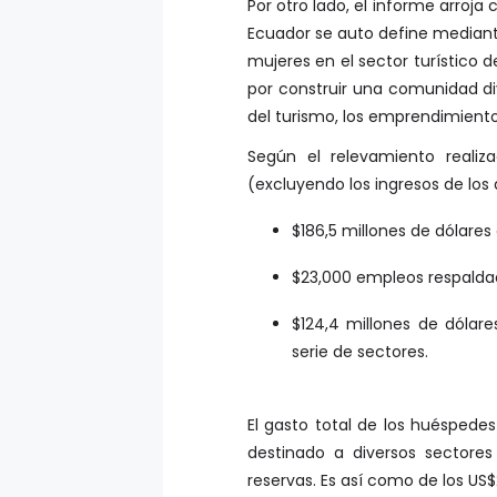
Por otro lado, el informe arroja
Ecuador se auto define mediante
mujeres en el sector turístico d
por construir una comunidad div
del turismo, los emprendimiento
Según el relevamiento realiz
(excluyendo los ingresos de los
$186,5 millones de dólares d
$23,000 empleos respaldad
$124,4 millones de dólare
serie de sectores.
El gasto total de los huéspedes
destinado a diversos sectore
reservas. Es así como de los US$