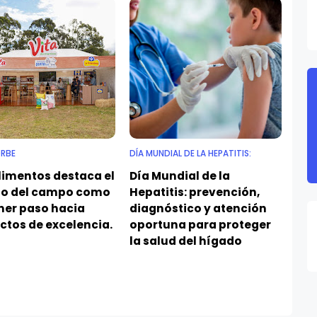
ORBE
DÍA MUNDIAL DE LA HEPATITIS:
limentos destaca el
Día Mundial de la
jo del campo como
Hepatitis: prevención,
mer paso hacia
diagnóstico y atención
ctos de excelencia.
oportuna para proteger
la salud del hígado