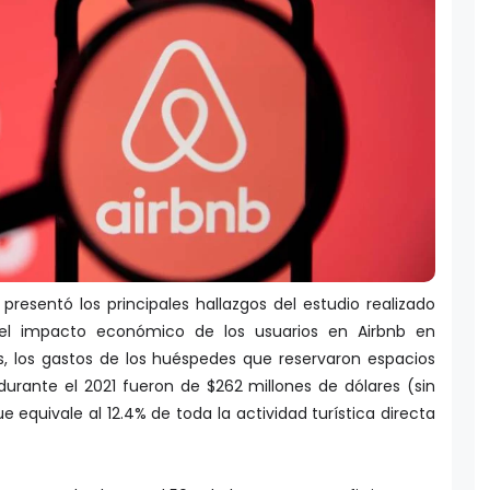
 presentó los principales hallazgos del estudio realizado
el impacto económico de los usuarios en Airbnb en
is, los gastos de los huéspedes que reservaron espacios
durante el 2021 fueron de $262 millones de dólares (sin
ue equivale al 12.4% de toda la actividad turística directa