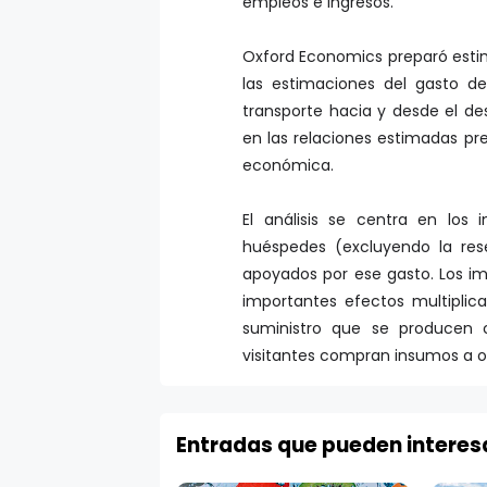
empleos e ingresos.
Oxford Economics preparó esti
las estimaciones del gasto de
transporte hacia y desde el de
en las relaciones estimadas pre
económica.
El análisis se centra en los
huéspedes (excluyendo la rese
apoyados por ese gasto. Los im
importantes efectos multiplic
suministro que se producen 
visitantes compran insumos a o
Entradas que pueden interes