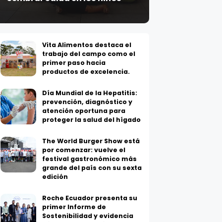
Vita Alimentos destaca el
trabajo del campo como el
primer paso hacia
productos de excelencia.
Día Mundial de la Hepatitis:
prevención, diagnóstico y
atención oportuna para
proteger la salud del hígado
The World Burger Show está
por comenzar: vuelve el
festival gastronómico más
grande del país con su sexta
edición
Roche Ecuador presenta su
primer Informe de
Sostenibilidad y evidencia