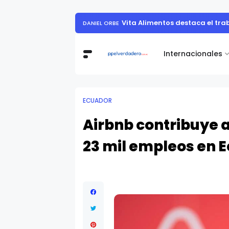
Muestra de arte contemporáneo reunió a
Internacionales
ECUADOR
Airbnb contribuye 
23 mil empleos en 