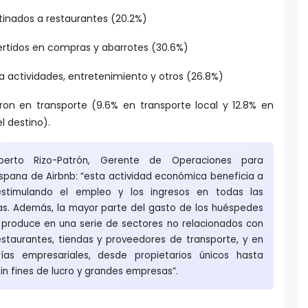
tinados a restaurantes (20.2%)
ertidos en compras y abarrotes (30.6%)
a actividades, entretenimiento y otros (26.8%)
ron en transporte (9.6% en transporte local y 12.8% en
l destino).
erto Rizo-Patrón, Gerente de Operaciones para
spana de Airbnb: “esta actividad económica beneficia a
estimulando el empleo y los ingresos en todas las
as. Además, la mayor parte del gasto de los huéspedes
e produce en una serie de sectores no relacionados con
estaurantes, tiendas y proveedores de transporte, y en
as empresariales, desde propietarios únicos hasta
 sin fines de lucro y grandes empresas”.