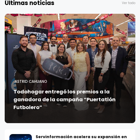
Últimas noticias
Ver todo
ASTRID CAHUANO
Todohogar entregó los premios a la
ganadora de la campaña “Puertatlón
Futbolero”
Servinformación acelera su expansión en