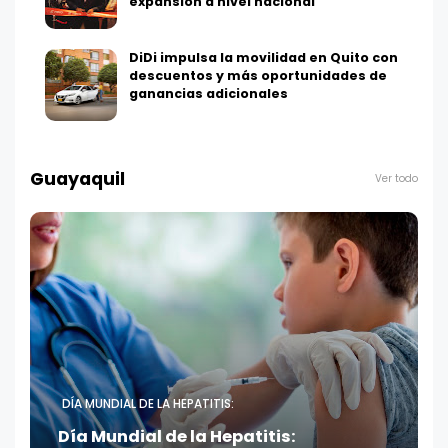
expansión a nivel nacional
DiDi impulsa la movilidad en Quito con
descuentos y más oportunidades de
ganancias adicionales
Guayaquil
Ver todo
DÍA MUNDIAL DE LA HEPATITIS:
Día Mundial de la Hepatitis: