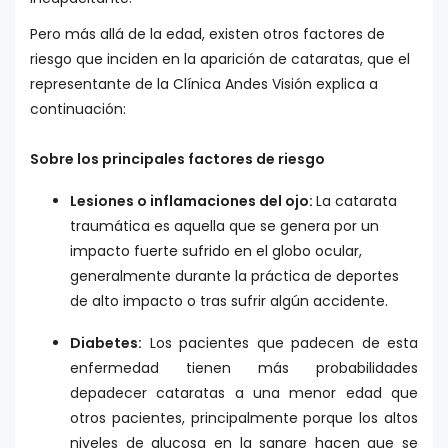
Pero más allá de la edad, existen otros factores de
riesgo que inciden en la aparición de cataratas, que el
representante de la Clínica Andes Visión explica a
continuación:
Sobre los principales factores de riesgo
Lesiones o inflamaciones del ojo:
La catarata
traumática es aquella que se genera por un
impacto fuerte sufrido en el globo ocular,
generalmente durante la práctica de deportes
de alto impacto o tras sufrir algún accidente.
Diabetes:
Los pacientes que padecen de esta
enfermedad tienen más probabilidades
depadecer cataratas a una menor edad que
otros pacientes, principalmente porque los altos
niveles de glucosa en la sangre hacen que se