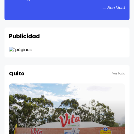
Elon Musk
Publicidad
Quito
Ver todo