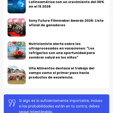
Latinoamérica con un crecimiento del 36%
en el 1S 2026
Sony Future Filmmaker Awards 2026: Lista
oficial de ganadores
Nutricionista alerta sobre los
ultraprocesados en vacaciones: "Los
refrigerios son una oportunidad para
sembrar salud en los niños"
Vita Alimentos destaca el trabajo del
campo como el primer paso hacia
productos de excelencia.
La persistencia es muy importante. No debes
rendirte a menos que estés obligado a rendirte.