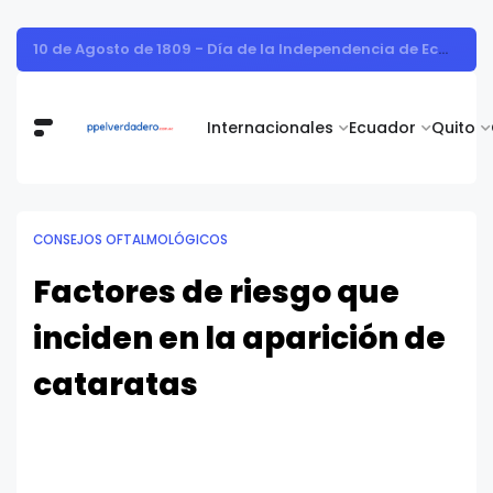
Vita Alimentos destaca el trabajo del campo como el primer paso hacia productos de excelencia.
Internacionales
Ecuador
Quito
CONSEJOS OFTALMOLÓGICOS
Factores de riesgo que
inciden en la aparición de
cataratas