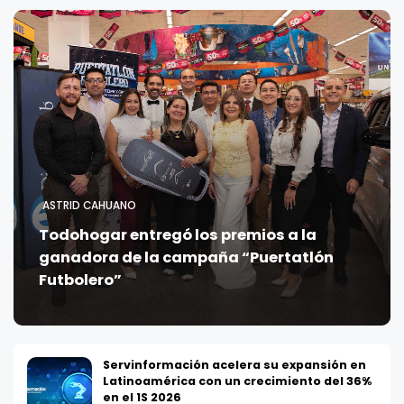
ASTRID CAHUANO
Todohogar entregó los premios a la
ganadora de la campaña “Puertatlón
Futbolero”
Servinformación acelera su expansión en
Latinoamérica con un crecimiento del 36%
en el 1S 2026