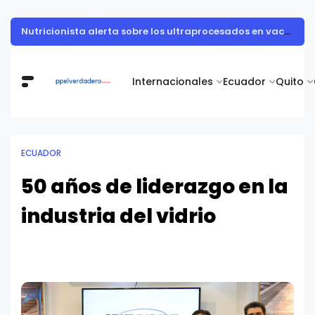
Vita Alimentos destaca el trabajo del campo como el primer paso hacia productos de excelencia.
Internacionales
Ecuador
Quito
ECUADOR
50 años de liderazgo en la
industria del vidrio