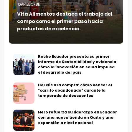
DANIEL ORBE
Vita Alimentos destaca el trabajo del
campo como el primer paso hacia
productos de excelencia.
Roche Ecuador presenta su primer
Informe de Sostenibilidad y evidencia
cómo la innovación en salud impulsa
el desarrollo del país
Del clic a la compra: cómo vencer el
"carrito abandonado" durante la
temporada de descuentos
Hero refuerza su liderazgo en Ecuador
con una nueva tienda en Quito y una
expansión a nivel nacional