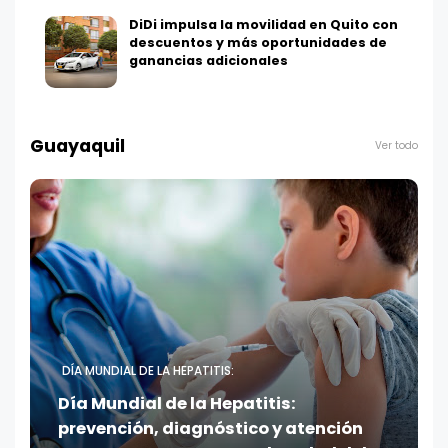
DiDi impulsa la movilidad en Quito con
descuentos y más oportunidades de
ganancias adicionales
Guayaquil
Ver todo
DÍA MUNDIAL DE LA HEPATITIS:
Día Mundial de la Hepatitis:
prevención, diagnóstico y atención