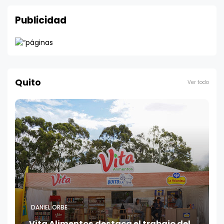
Publicidad
Quito
Ver todo
DANIEL ORBE
Vita Alimentos destaca el trabajo del