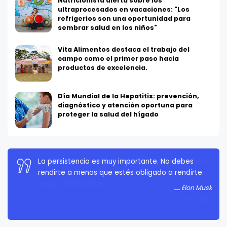
Nutricionista alerta sobre los
ultraprocesados en vacaciones: "Los
refrigerios son una oportunidad para
sembrar salud en los niños"
Vita Alimentos destaca el trabajo del
campo como el primer paso hacia
productos de excelencia.
Día Mundial de la Hepatitis: prevención,
diagnóstico y atención oportuna para
proteger la salud del hígado
La persistencia es muy importante. No debes
rendirte a menos que estés obligado a rendirte.
Elon Musk