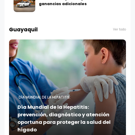
ganancias adicionales
Guayaquil
Ver todo
DÍA MUNDIAL DE LA HEPATITIS:
Día Mundial de la Hepatitis:
prevención, diagnóstico y atención
oportuna para proteger la salud del
hígado