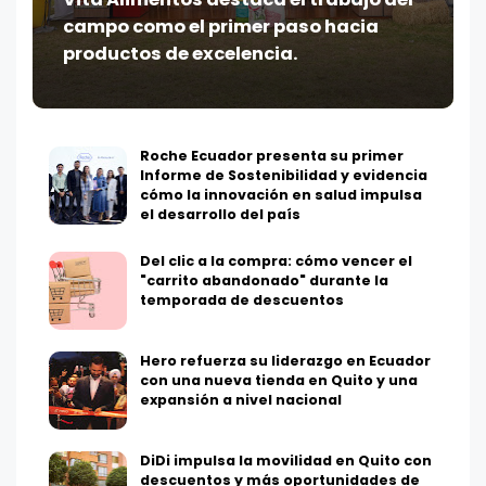
campo como el primer paso hacia
productos de excelencia.
Roche Ecuador presenta su primer
Informe de Sostenibilidad y evidencia
cómo la innovación en salud impulsa
el desarrollo del país
Del clic a la compra: cómo vencer el
"carrito abandonado" durante la
temporada de descuentos
Hero refuerza su liderazgo en Ecuador
con una nueva tienda en Quito y una
expansión a nivel nacional
DiDi impulsa la movilidad en Quito con
descuentos y más oportunidades de