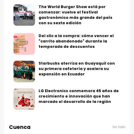
The World Burger Show está por
comenzar: vuelve el festival
gastronómico más grande del país
con su sexta edición
Del clic a la compra: cómo vencer el
"carrito abandonado" durante la
temporada de descuentos
Starbucks aterriza en Guayaquil con
su primera cafetería y acelera su
expansión en Ecuador
LG Electronics conmemora 45 años de
crecimiento e innovación que han
marcado el desarrollo de la región
Cuenca
Ver todo