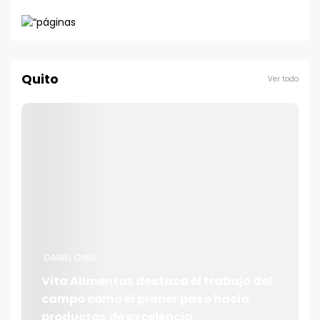
Quito
Ver todo
DANIEL ORBE
Vita Alimentos destaca el trabajo del
campo como el primer paso hacia
productos de excelencia.