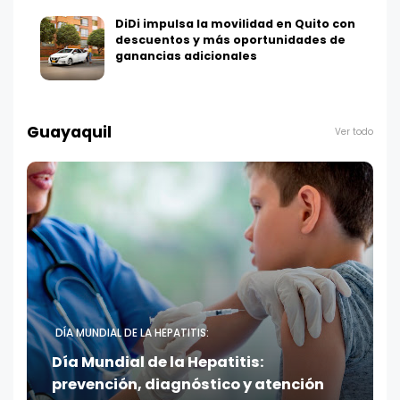
DiDi impulsa la movilidad en Quito con
descuentos y más oportunidades de
ganancias adicionales
Guayaquil
Ver todo
DÍA MUNDIAL DE LA HEPATITIS:
Día Mundial de la Hepatitis:
prevención, diagnóstico y atención