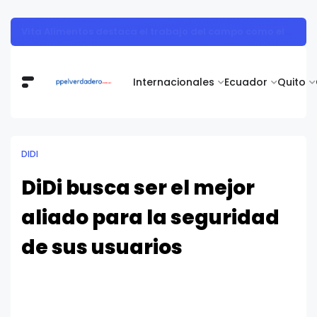
Nutricionista alerta sobre los ultraprocesados en vacaciones: "Los refrigerios son una oportunidad para sembrar salud en los niños"
Internacionales
Ecuador
Quito
DIDI
DiDi busca ser el mejor
aliado para la seguridad
de sus usuarios