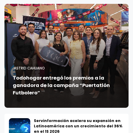
ASTRID CAHUANO
Todohogar entregó los premios a la
ganadora de la campaña “Puertatlón
Futbolero”
Servinformación acelera su expansión en
Latinoamérica con un crecimiento del 36%
en el 1S 2026