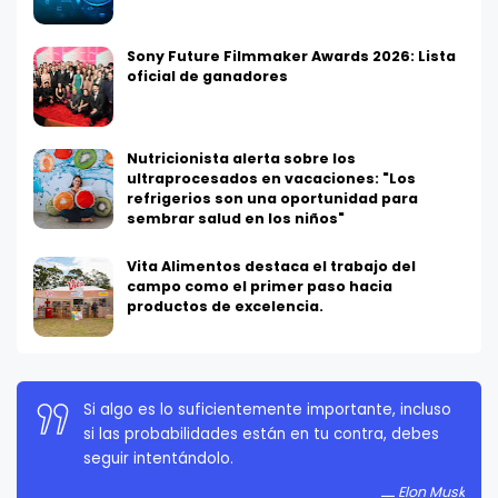
Sony Future Filmmaker Awards 2026: Lista
oficial de ganadores
Nutricionista alerta sobre los
ultraprocesados en vacaciones: "Los
refrigerios son una oportunidad para
sembrar salud en los niños"
Vita Alimentos destaca el trabajo del
campo como el primer paso hacia
productos de excelencia.
La persistencia es muy importante. No debes
rendirte a menos que estés obligado a rendirte.
Elon Musk