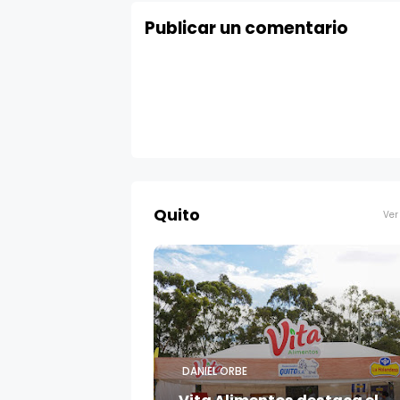
Publicar un comentario
Quito
Ver
DANIEL ORBE