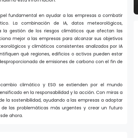
pel fundamental en ayudar a las empresas a combatir
tico. La combinación de IA, datos meteorológicos,
ta la gestión de los riesgos climáticos que afectan las
ciona mejor a las empresas para alcanzar sus objetivos
eorológicos y climáticos consistentes analizados por IA
tifiquen qué regiones, edificios o activos pueden estar
desproporcionada de emisiones de carbono con el fin de
l cambio climático y ESG se extienden por el mundo
nsificado en la responsabilidad y la acción. Con miras a
de la sostenibilidad, ayudando a las empresas a adoptar
 de las problemáticas más urgentes y crear un futuro
sde ahora.