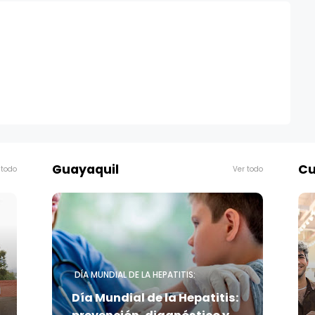
Guayaquil
Cu
 todo
Ver todo
DÍA MUNDIAL DE LA HEPATITIS:
Día Mundial de la Hepatitis: