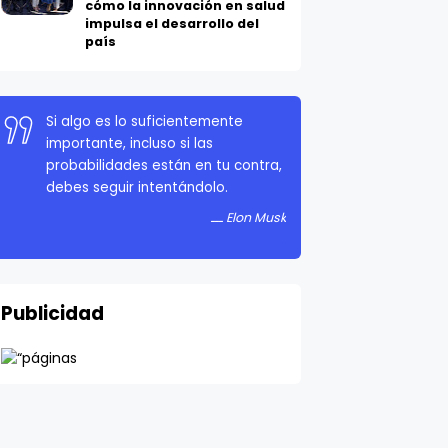
cómo la innovación en salud
impulsa el desarrollo del
país
La persistencia es muy importante.
No debes rendirte a menos que
estés obligado a rendirte.
Elon Musk
Publicidad