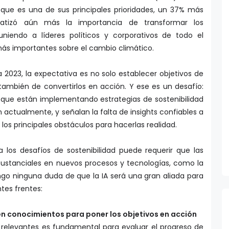
ue es una de sus principales prioridades, un 37% más
tizó aún más la importancia de transformar los
niendo a líderes políticos y corporativos de todo el
ás importantes sobre el cambio climático.
023, la expectativa es no solo establecer objetivos de
 también de convertirlos en acción. Y ese es un desafío:
n que están implementando estrategias de sostenibilidad
 actualmente, y señalan la falta de insights confiables a
los principales obstáculos para hacerlas realidad.
a los desafíos de sostenibilidad puede requerir que las
sustanciales en nuevos procesos y tecnologías, como la
 tengo ninguna duda de que la IA será una gran aliada para
tes frentes:
n conocimientos para poner los objetivos en acción
elevantes es fundamental para evaluar el progreso de