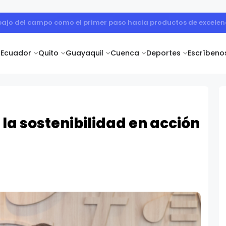
 cuerpo diplomático y artistas nacionales en la Academia Dipl
Ecuador
Quito
Guayaquil
Cuenca
Deportes
Escríbeno
la sostenibilidad en acción