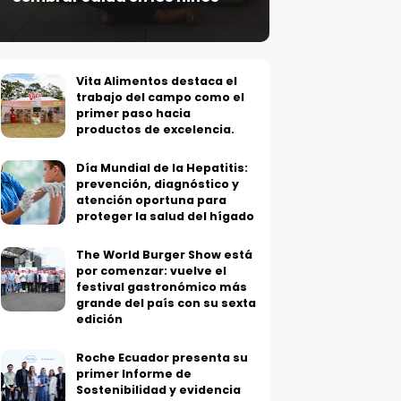
Vita Alimentos destaca el
trabajo del campo como el
primer paso hacia
productos de excelencia.
Día Mundial de la Hepatitis:
prevención, diagnóstico y
atención oportuna para
proteger la salud del hígado
The World Burger Show está
por comenzar: vuelve el
festival gastronómico más
grande del país con su sexta
edición
Roche Ecuador presenta su
primer Informe de
Sostenibilidad y evidencia