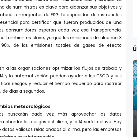
ena de suministros es clave para alcanzar sus objetivos y
latorias emergentes de ESG. La capacidad de rastrear los
esencial para certificar que fueron producidos de una
los consumidores esperan cada vez esa transparencia.
no también es clave, ya que las emisiones de alcance 3
 90% de las emisiones totales de gases de efecto
Ú
en a las organizaciones optimizar los flujos de trabajo y
La IA y la automatización pueden ayudar a los CSCO y sus
ificar riesgos y reducir el tiempo requerido para rastrear
, de días a segundos.
ambios meteorológicos
sas buscarán cada vez más aprovechar los datos
 abordar los riesgos del clima, y la IA será la clave. Hay
 datos valiosos relacionados al clima, pero las empresas
máximo esta información.