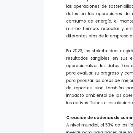
las operaciones de sostenibil
datos en las operaciones de u
consumo de energía, el manten
mismo tiempo, recopilar y en
diferentes silos de la empresa e
En 2023, los stakeholders exigi
resultados tangibles en sus 
operacionalizar los datos. Las
para evaluar su progreso y com
para priorizar las áreas de mejo
de reportes, sino también pa
impacto ambiental de las oper
los activos físicos e instalacion
Creación de cadenas de sumin
A nivel mundial, el 53% de los 
invertir para para hacer que la