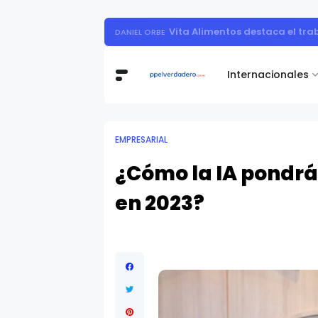
Muestra de arte contemporáneo reunió a
Internacionales
EMPRESARIAL
¿Cómo la IA pondrá 
en 2023?