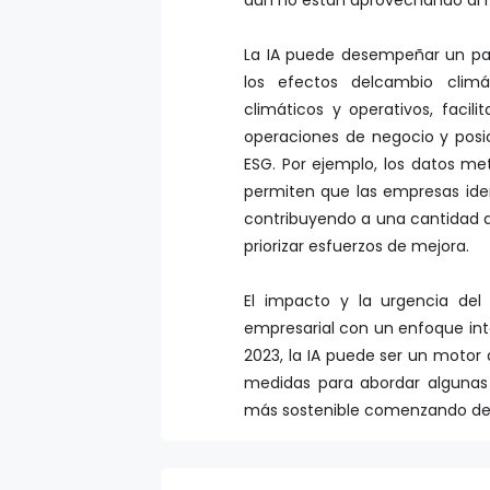
La IA puede desempeñar un pa
los efectos delcambio climá
climáticos y operativos, facili
operaciones de negocio y posi
ESG. Por ejemplo, los datos met
permiten que las empresas iden
contribuyendo a una cantidad 
priorizar esfuerzos de mejora.
El impacto y la urgencia de
empresarial con un enfoque inte
2023, la IA puede ser un motor 
medidas para abordar algunas
más sostenible comenzando de