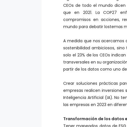
CEOs de todo el mundo dicen q
que en 2021. La COP27 enfa
compromisos en acciones, reu
mundo para debatir lostemas m
A medida que nos acercamos a 2
sostenibilidad ambiciosos, sino
solo el 23% de los CEOs indica
transversales en su organización
partir de los datos como uno de 
Crear soluciones prácticas par
empresas realicen inversiones 
Inteligencia Artificial (IA). No
las empresas en 2023 en diferen
Transformación de los datos e
Tener mapeados datos de ESG r