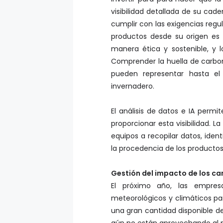
visibilidad detallada de su cad
cumplir con las exigencias regu
productos desde su origen es 
manera ética y sostenible, y 
Comprender la huella de carbo
pueden representar hasta el
invernadero.
El análisis de datos e IA permit
proporcionar esta visibilidad. 
equipos a recopilar datos, ident
la procedencia de los productos
Gestión del impacto de los c
El próximo año, las empre
meteorológicos y climáticos para
una gran cantidad disponible de
aún no están aprovechando al 