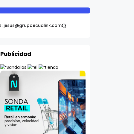
s: jesus@grupoecualink.com
Publicidad