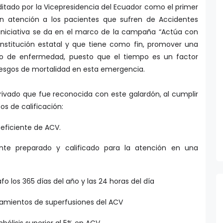
editado por la Vicepresidencia del Ecuador como el primer
a en atención a los pacientes que sufren de Accidentes
 iniciativa se da en el marco de la campaña “Actúa con
 institución estatal y que tiene como fin, promover una
po de enfermedad, puesto que el tiempo es un factor
riesgos de mortalidad en esta emergencia.
privado que fue reconocida con este galardón, al cumplir
os de calificación:
 eficiente de ACV.
nte preparado y calificado para la atención en una
o los 365 días del año y las 24 horas del día
atamientos de superfusiones del ACV
bólisis superior al 5% en ACV