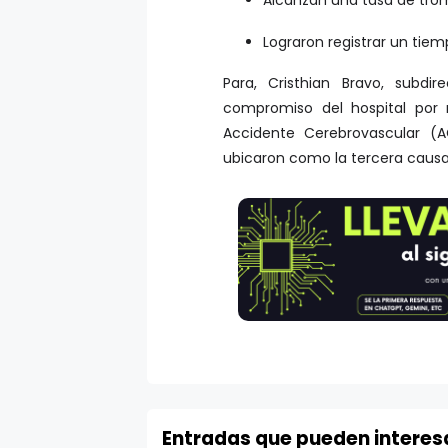
Lograron registrar un tie
Para, Cristhian Bravo, subdir
compromiso del hospital por 
Accidente Cerebrovascular (
ubicaron como la tercera caus
Entradas que pueden interes