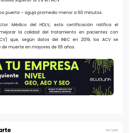
mpo puerta – aguja promedio menor a 60 minutos.
ector Médico del HDLV, esta certificación ratifica el
mejorar la calidad del tratamiento en pacientes con
ACV) que, según datos del INEC en 2019, los ACV se
a de muerte en mayores de 65 años.
arte
Ver todo