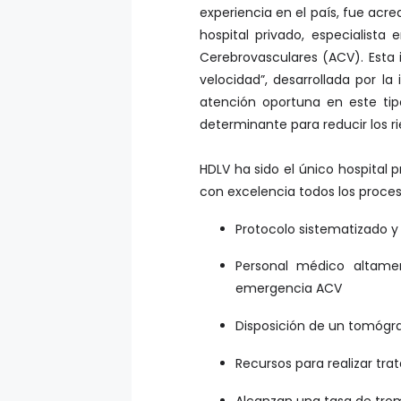
experiencia en el país, fue acr
hospital privado, especialist
Cerebrovasculares (ACV). Esta
velocidad”, desarrollada por la
atención oportuna en este ti
determinante para reducir los 
HDLV ha sido el único hospital 
con excelencia todos los proces
Protocolo sistematizado y
Personal médico altame
emergencia ACV
Disposición de un tomógraf
Recursos para realizar tr
Alcanzan una tasa de trom