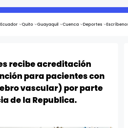
Ecuador
Quito
Guayaquil
Cuenca
Deportes
Escríbeno
les recibe acreditación
nción para pacientes con
ebro vascular) por parte
ia de la Republica.