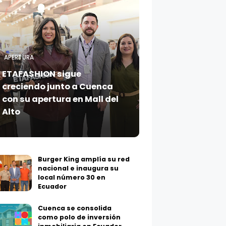
APERTURA
ETAFASHION sigue
creciendo junto a Cuenca
con su apertura en Mall del
Alto
Burger King amplía su red
nacional e inaugura su
local número 30 en
Ecuador
Cuenca se consolida
como polo de inversión