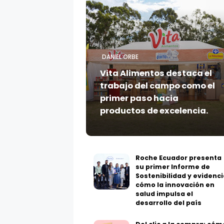
DANIEL ORBE
Vita Alimentos destaca el
trabajo del campo como el
primer paso hacia
productos de excelencia.
Roche Ecuador presenta
su primer Informe de
Sostenibilidad y evidenci
cómo la innovación en
salud impulsa el
desarrollo del país