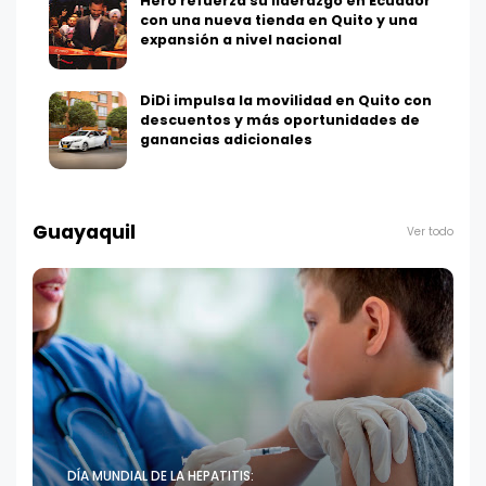
Hero refuerza su liderazgo en Ecuador
con una nueva tienda en Quito y una
expansión a nivel nacional
DiDi impulsa la movilidad en Quito con
descuentos y más oportunidades de
ganancias adicionales
Guayaquil
Ver todo
DÍA MUNDIAL DE LA HEPATITIS: