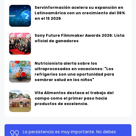
Servinformación acelera su expansión en
Latinoamérica con un crecimiento del 36%
en el 1S 2026
Sony Future Filmmaker Awards 2026: Lista
oficial de ganadores
Nutricionista alerta sobre los
ultraprocesados en vacaciones: "Los
refrigerios son una oportunidad para
sembrar salud en los niños"
Vita Alimentos destaca el trabajo del
campo como el primer paso hacia
productos de excelencia.
La persistencia es muy importante. No debes