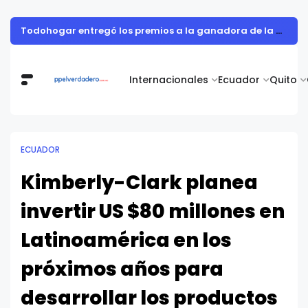
Todohogar entregó los premios a la ganadora de la campaña “Puertatlón Futbolero”
Internacionales
Ecuador
Quito
ECUADOR
Kimberly-Clark planea
invertir US $80 millones en
Latinoamérica en los
próximos años para
desarrollar los productos