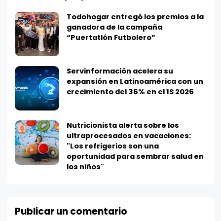
Todohogar entregó los premios a la
ganadora de la campaña
“Puertatlón Futbolero”
Servinformación acelera su
expansión en Latinoamérica con un
crecimiento del 36% en el 1S 2026
Nutricionista alerta sobre los
ultraprocesados en vacaciones:
"Los refrigerios son una
oportunidad para sembrar salud en
los niños"
Publicar un comentario