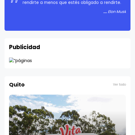
rendirte a menos que estés obligado a rendirte.
Elon Musk
Publicidad
Quito
Ver todo