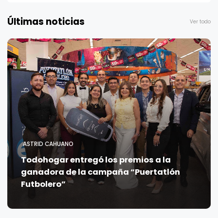
Últimas noticias
Ver todo
ASTRID CAHUANO
Todohogar entregó los premios a la
ganadora de la campaña “Puertatlón
Futbolero”