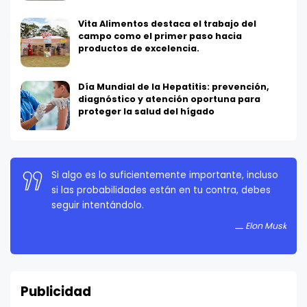
Vita Alimentos destaca el trabajo del
campo como el primer paso hacia
productos de excelencia.
Día Mundial de la Hepatitis: prevención,
diagnóstico y atención oportuna para
proteger la salud del hígado
La persistencia es muy importante. No debes
rendirte a menos que estés obligado a rendirte.
Elon Musk
Publicidad