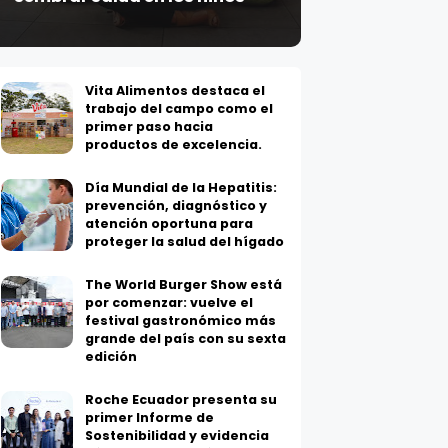
Vita Alimentos destaca el
trabajo del campo como el
primer paso hacia
productos de excelencia.
Día Mundial de la Hepatitis:
prevención, diagnóstico y
atención oportuna para
proteger la salud del hígado
The World Burger Show está
por comenzar: vuelve el
festival gastronómico más
grande del país con su sexta
edición
Roche Ecuador presenta su
primer Informe de
Sostenibilidad y evidencia