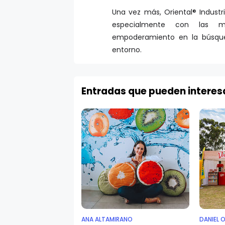
Una vez más, Oriental® Indust
especialmente con las m
empoderamiento en la búsque
entorno.
Entradas que pueden interes
ANA ALTAMIRANO
DANIEL 