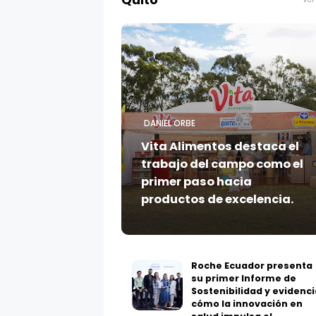
Quito
DANIEL ORBE
Vita Alimentos destaca el
trabajo del campo como el
primer paso hacia
productos de excelencia.
Roche Ecuador presenta
su primer Informe de
Sostenibilidad y evidenci
cómo la innovación en