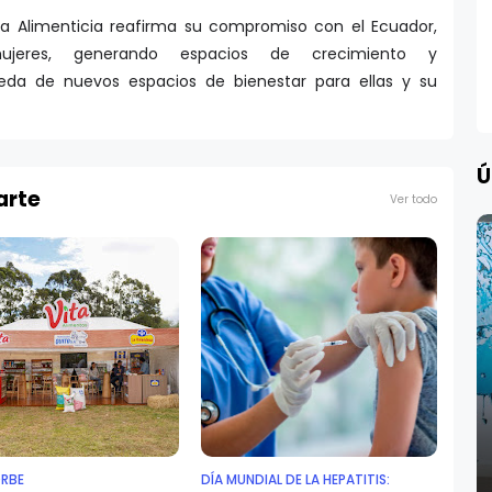
ria Alimenticia reafirma su compromiso con el Ecuador,
ujeres, generando espacios de crecimiento y
da de nuevos espacios de bienestar para ellas y su
Ú
arte
Ver todo
ORBE
DÍA MUNDIAL DE LA HEPATITIS: