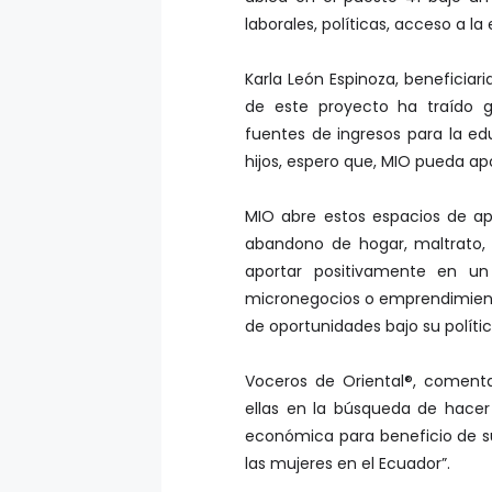
laborales, políticas, acceso a l
Karla León Espinoza, beneficiari
de este proyecto ha traído g
fuentes de ingresos para la e
hijos, espero que, MIO pueda ap
MIO abre estos espacios de ap
abandono de hogar, maltrato, 
aportar positivamente en un
micronegocios o emprendimiento
de oportunidades bajo su polític
Voceros de Oriental®, comen
ellas en la búsqueda de hacer
económica para beneficio de s
las mujeres en el Ecuador”.