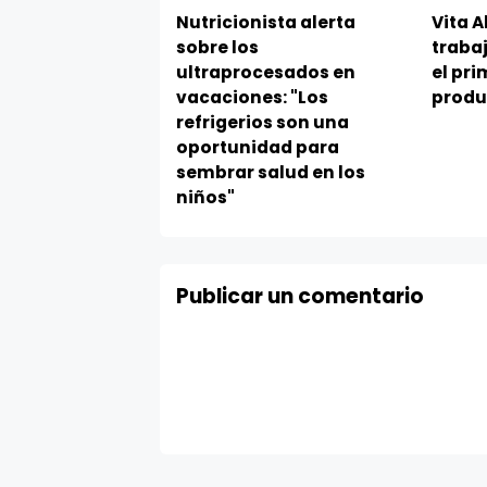
Nutricionista alerta
Vita A
sobre los
traba
ultraprocesados en
el pri
vacaciones: "Los
produ
refrigerios son una
oportunidad para
sembrar salud en los
niños"
Publicar un comentario