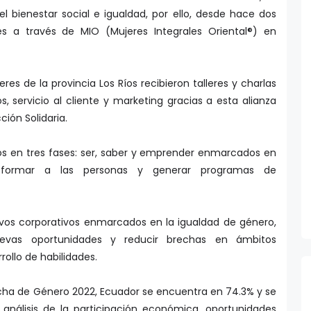
 el bienestar social e igualdad, por ello, desde hace dos
 a través de MIO (Mujeres Integrales Oriental®) en
es de la provincia Los Ríos recibieron talleres y charlas
, servicio al cliente y marketing gracias a esta alianza
ción Solidaria.
dos en tres fases: ser, saber y emprender enmarcados en
 formar a las personas y generar programas de
tivos corporativos enmarcados en la igualdad de género,
vas oportunidades y reducir brechas en ámbitos
ollo de habilidades.
echa de Género 2022, Ecuador se encuentra en 74.3% y se
 análisis de la participación económica, oportunidades