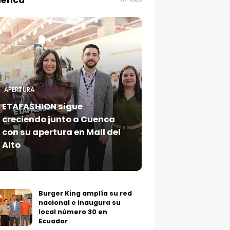
enca
APERTURA
ETAFASHION sigue
creciendo junto a Cuenca
con su apertura en Mall del
Alto
Burger King amplía su red
nacional e inaugura su
local número 30 en
Ecuador