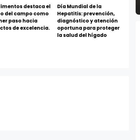
limentos destaca el
Día Mundial de la
jo del campo como
Hepatitis: prevención,
mer paso hacia
diagnóstico y atención
ctos de excelencia.
oportuna para proteger
la salud del hígado