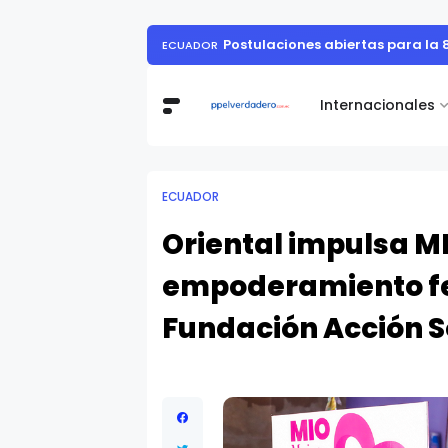
Día Mundial de 
DÍA MUNDIAL DE LA HEPATITIS:
Internacionales
ECUADOR
Oriental impulsa MI
empoderamiento fe
Fundación Acción S