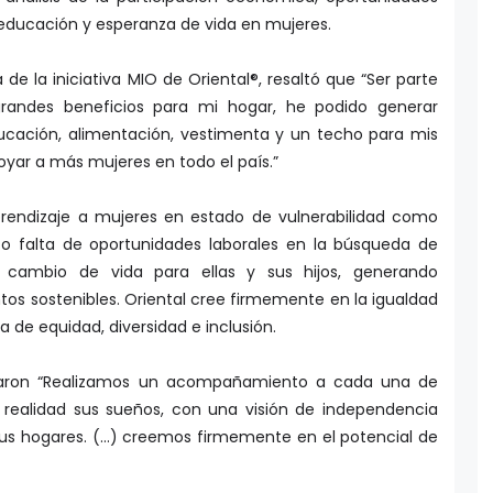
a educación y esperanza de vida en mujeres.
a de la iniciativa MIO de Oriental®, resaltó que “Ser parte
randes beneficios para mi hogar, he podido generar
ducación, alimentación, vestimenta y un techo para mis
oyar a más mujeres en todo el país.”
rendizaje a mujeres en estado de vulnerabilidad como
o falta de oportunidades laborales en la búsqueda de
 cambio de vida para ellas y sus hijos, generando
s sostenibles. Oriental cree firmemente en la igualdad
a de equidad, diversidad e inclusión.
taron “Realizamos un acompañamiento a cada una de
 realidad sus sueños, con una visión de independencia
us hogares. (…) creemos firmemente en el potencial de