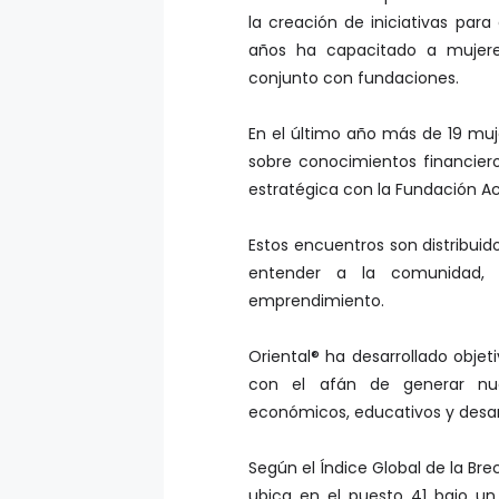
la creación de iniciativas para
años ha capacitado a mujeres
conjunto con fundaciones.
En el último año más de 19 mujer
sobre conocimientos financieros
estratégica con la Fundación Ac
Estos encuentros son distribui
entender a la comunidad,
emprendimiento.
Oriental® ha desarrollado obje
con el afán de generar nue
económicos, educativos y desarr
Según el Índice Global de la Br
ubica en el puesto 41 bajo un