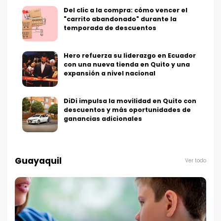
Del clic a la compra: cómo vencer el
"carrito abandonado" durante la
temporada de descuentos
Hero refuerza su liderazgo en Ecuador
con una nueva tienda en Quito y una
expansión a nivel nacional
DiDi impulsa la movilidad en Quito con
descuentos y más oportunidades de
ganancias adicionales
Guayaquil
Ver todo