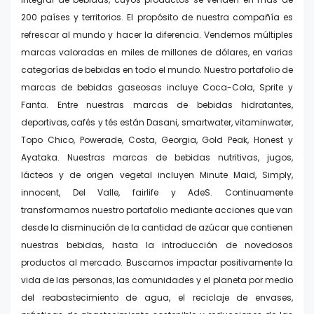
200 países y territorios. El propósito de nuestra compañía es
refrescar al mundo y hacer la diferencia. Vendemos múltiples
marcas valoradas en miles de millones de dólares, en varias
categorías de bebidas en todo el mundo. Nuestro portafolio de
marcas de bebidas gaseosas incluye Coca-Cola, Sprite y
Fanta. Entre nuestras marcas de bebidas hidratantes,
deportivas, cafés y tés están Dasani, smartwater, vitaminwater,
Topo Chico, Powerade, Costa, Georgia, Gold Peak, Honest y
Ayataka. Nuestras marcas de bebidas nutritivas, jugos,
lácteos y de origen vegetal incluyen Minute Maid, Simply,
innocent, Del Valle, fairlife y AdeS. Continuamente
transformamos nuestro portafolio mediante acciones que van
desde la disminución de la cantidad de azúcar que contienen
nuestras bebidas, hasta la introducción de novedosos
productos al mercado. Buscamos impactar positivamente la
vida de las personas, las comunidades y el planeta por medio
del reabastecimiento de agua, el reciclaje de envases,