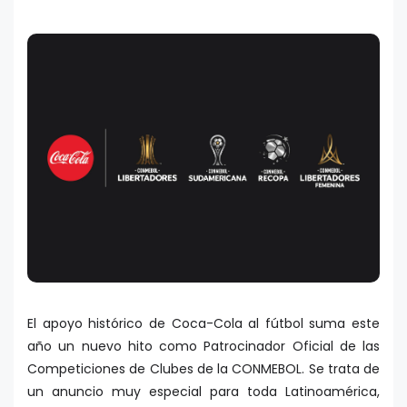
El apoyo histórico de Coca-Cola al fútbol suma este
año un nuevo hito como Patrocinador Oficial de las
Competiciones de Clubes de la CONMEBOL. Se trata de
un anuncio muy especial para toda Latinoamérica,