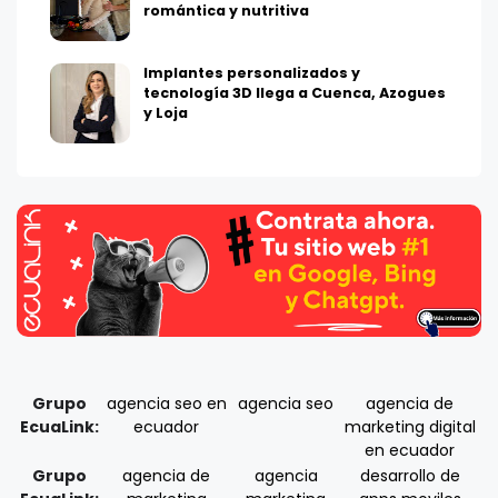
romántica y nutritiva
Implantes personalizados y
tecnología 3D llega a Cuenca, Azogues
y Loja
Grupo
agencia seo en
agencia seo
agencia de
EcuaLink:
ecuador
marketing digital
en ecuador
Grupo
agencia de
agencia
desarrollo de