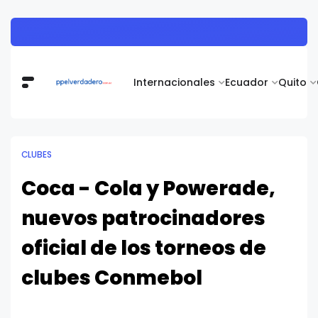
Muestra de arte contemporáneo reunió a cuerpo diplomático y artistas nacionales en la Academia Diplomática Galo Plaza
Internacionales
Ecuador
Quito
CLUBES
Coca - Cola y Powerade,
nuevos patrocinadores
oficial de los torneos de
clubes Conmebol