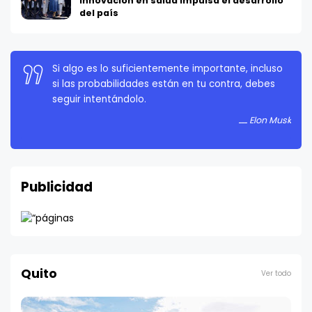
innovación en salud impulsa el desarrollo
del país
La persistencia es muy importante. No debes
rendirte a menos que estés obligado a rendirte.
Elon Musk
Publicidad
Quito
Ver todo