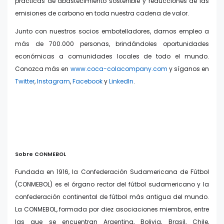
prácticas de abastecimiento sostenible y reducciones de las
emisiones de carbono en toda nuestra cadena de valor.
Junto con nuestros socios embotelladores, damos empleo a
más de 700.000 personas, brindándoles oportunidades
económicas a comunidades locales de todo el mundo.
Conozca más en
www.coca-colacompany.com
y síganos en
Twitter
,
Instagram
,
Facebook
y
LinkedIn
.
Sobre CONMEBOL
Fundada en 1916, la Confederación Sudamericana de Fútbol
(CONMEBOL) es el órgano rector del fútbol sudamericano y la
confederación continental de fútbol más antigua del mundo.
La CONMEBOL, formada por diez asociaciones miembros, entre
las que se encuentran Argentina, Bolivia, Brasil, Chile,