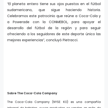
“El planeta entero tiene sus ojos puestos en el fútbol
sudamericano, que sigue haciendo historia.
Celebramos este patrocinio que reúne a Coca-Cola y
a Powerade con la CONMEBOL, para apoyar el
desarrollo del fútbol de la región y para seguir
ofreciendo a los seguidores de este deporte único las
mejores experiencias”, concluyó Pietracci.
Sobre The Coca-Cola Company
The Coca-Cola Company (NYSE: KO) es una compañía
integral de bebidas, cuyos productos se venden en más de