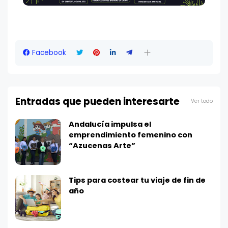
Facebook
Entradas que pueden interesarte
Ver todo
Andalucía impulsa el
emprendimiento femenino con
“Azucenas Arte”
Tips para costear tu viaje de fin de
año