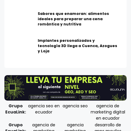
Sabores que enamoran: alimentos
ideales para preparar una cena
romántica y nutritiva
Implantes personalizados y
tecnología 3D llega a Cuenca, Azogues
y Loja
Grupo
agencia seo en
agencia seo
agencia de
EcuaLink:
ecuador
marketing digital
en ecuador
Grupo
agencia de
agencia
desarrollo de