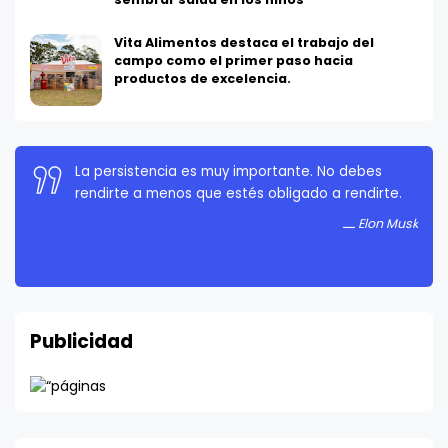
Vita Alimentos destaca el trabajo del
campo como el primer paso hacia
productos de excelencia.
La persistencia es muy importante. No debes
rendirte a menos que estés obligado a rendirte.
Elon Musk
Publicidad