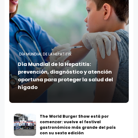
DÍA MUNDIAL DE LA HEPATITIS:
Día Mundial de la Hepatitis:
prevención, diagnóstico y atención
oportuna para proteger la salud del
hígado
The World Burger Show está por
comenzar: vuelve el festival
gastronómico más grande del país
con su sexta edición