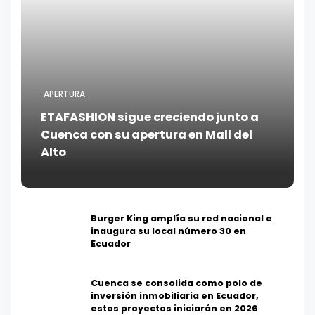
APERTURA
ETAFASHION sigue creciendo junto a
Cuenca con su apertura en Mall del
Alto
Burger King amplía su red nacional e
inaugura su local número 30 en
Ecuador
Cuenca se consolida como polo de
inversión inmobiliaria en Ecuador,
estos proyectos iniciarán en 2026