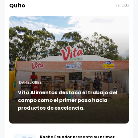
Quito
Ver todo
DANIEL ORBE
Vita Alimentos destaca el trabajo del
campo como el primer paso hacia
productos de excelencia.
Roche Ecuador presenta su primer