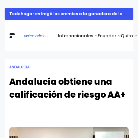
Todohogar entregó los premios a la ganadora de la campaña “Puertatlón Futbolero”
Internacionales
Ecuador
Quito
ANDALUCIA
Andalucía obtiene una
calificación de riesgo AA+