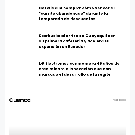
Del clic a la compra: cómo vencer el
"carrito abandonado" durante la
temporada de descuentos
Starbucks aterriza en Guayaquil con
su primera cafetería y acelera su
expansión en Ecuador
LG Electronics conmemora 45 años de
crecimiento e innovación que han
marcado el desarrollo de la región
Cuenca
Ver todo