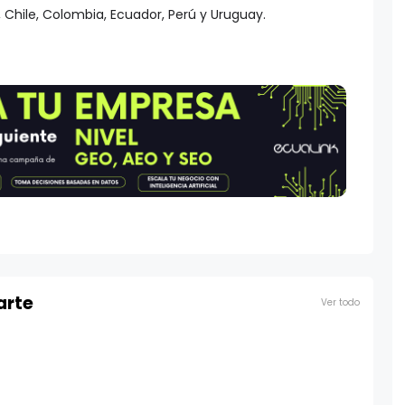
 Chile, Colombia, Ecuador, Perú y Uruguay.
arte
Ver todo