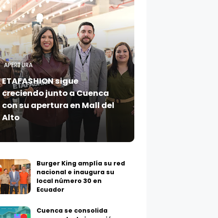
APERTURA
ETAFASHION sigue
creciendo junto a Cuenca
con su apertura en Mall del
Alto
Burger King amplía su red
nacional e inaugura su
local número 30 en
Ecuador
Cuenca se consolida