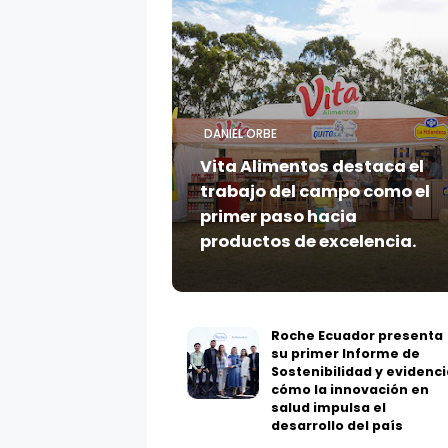
DANIEL ORBE
Vita Alimentos destaca el
trabajo del campo como el
primer paso hacia
productos de excelencia.
Roche Ecuador presenta
su primer Informe de
Sostenibilidad y evidenci
cómo la innovación en
salud impulsa el
desarrollo del país