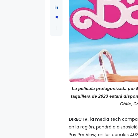
La película protagonizada por 
taquillera de 2023 estará dispon
Chile, C
DIRECTV,
la media tech company
en la región, pondrá a disposició
Pay Per View, en los canales 40