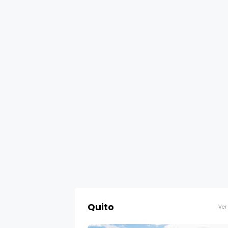
Quito
Ver