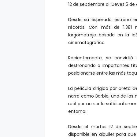
12 de septiembre al jueves 5 de 
Desde su esperado estreno en 
récords. Con más de 1.381 m
largometraje basado en la 
cinematográfico.
Recientemente, se convirtió
destronando a importantes títu
posicionarse entre las más taquil
La película dirigida por Greta 
narra como Barbie, una de las
real por no ser lo suficientemen
entorno.
Desde el martes 12 de septie
disponible en alquiler para que