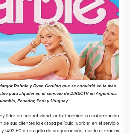
Margot Robbie y Ryan Gosling que se convirtió en la más
ible para alquiler en el servicio de DIRECTV en Argentina,
olombia, Ecuador, Perú y Uruguay
.
 líder en conectividad, entretenimiento e información
n de sus clientes la exitosa película “Barbie” en el servicio
2 y 1402 HD de su grilla de programación, desde el martes