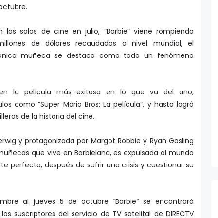
octubre.
las salas de cine en julio, “Barbie” viene rompiendo
illones de dólares recaudados a nivel mundial, el
icónica muñeca se destaca como todo un fenómeno
 en la película más exitosa en lo que va del año,
los como “Super Mario Bros: La película”, y hasta logró
leras de la historia del cine.
Gerwig y protagonizada por Margot Robbie y Ryan Gosling
 muñecas que vive en Barbieland, es expulsada al mundo
te perfecta, después de sufrir una crisis y cuestionar su
mbre al jueves 5 de octubre “Barbie” se encontrará
 los suscriptores del servicio de TV satelital de DIRECTV