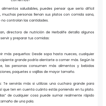
 alimentos saludables, puedes pensar que sería difícil
, muchas personas llenan sus platos con comida sana,
 no controlan las cantidades.
n, directora de nutrición de Herbalife detalla algunos
servir y preparar tus comidas:
ervir más pequeños: Desde sopa hasta nueces, cualquier
recipiente grande podría alentarte a comer más. Según la
ge, las personas consumen más alimentos y bebidas
ciones, paquetes o vajillas de mayor tamaño.
s: Te servirás más si utilizas una cuchara grande para
sí que ten en cuenta cuánto estás poniendo en tu plato.
das” de cualquier cosa puede sumar realmente rápido
 tamaño de una pala.