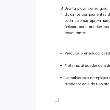
Usa tu plato como guía:
dividir los componentes 
estimaciones aproximada
únicas, pero pueden se
restaurante:
Verduras o ensalada: alred
Proteína: alrededor de ¼ d
Carbohidratos complejos (
alrededor de ¼ de tu plato