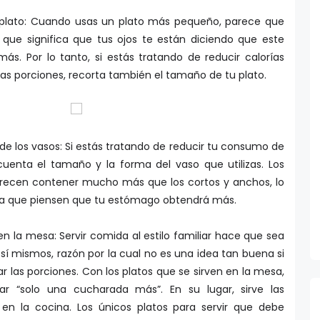
 plato: Cuando usas un plato más pequeño, parece que
que significa que tus ojos te están diciendo que este
ás. Por lo tanto, si estás tratando de reducir calorías
as porciones, recorta también el tamaño de tu plato.
de los vasos: Si estás tratando de reducir tu consumo de
 cuenta el tamaño y la forma del vaso que utilizas. Los
arecen contener mucho más que los cortos y anchos, lo
ra que piensen que tu estómago obtendrá más.
en la mesa: Servir comida al estilo familiar hace que sea
a sí mismos, razón por la cual no es una idea tan buena si
r las porciones. Con los platos que se sirven en la mesa,
r “solo una cucharada más”. En su lugar, sirve las
en la cocina. Los únicos platos para servir que debe