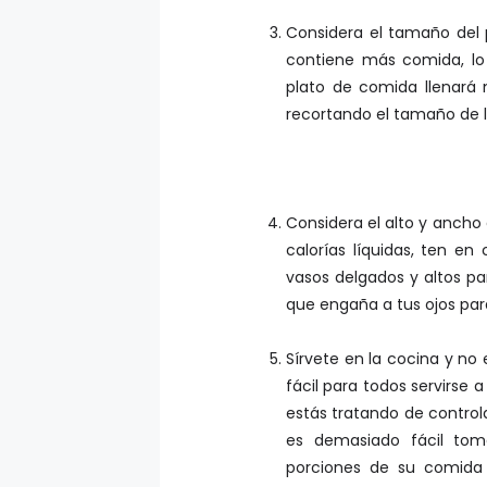
Considera el tamaño del
contiene más comida, lo 
plato de comida llenará m
recortando el tamaño de l
Considera el alto y ancho 
calorías líquidas, ten en
vasos delgados y altos p
que engaña a tus ojos pa
Sírvete en la cocina y no 
fácil para todos servirse 
estás tratando de controla
es demasiado fácil toma
porciones de su comida 