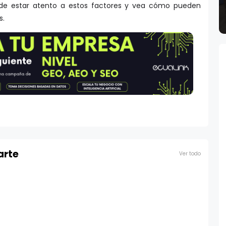
 de estar atento a estos factores y vea cómo pueden
s.
arte
Ver todo