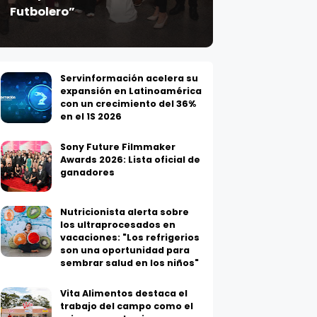
Futbolero”
Servinformación acelera su
expansión en Latinoamérica
con un crecimiento del 36%
en el 1S 2026
Sony Future Filmmaker
Awards 2026: Lista oficial de
ganadores
Nutricionista alerta sobre
los ultraprocesados en
vacaciones: "Los refrigerios
son una oportunidad para
sembrar salud en los niños"
Vita Alimentos destaca el
trabajo del campo como el