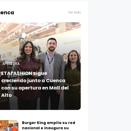
enca
Ver todo
APERTURA
ETAFASHION sigue
creciendo junto a Cuenca
con su apertura en Mall del
Alto
Burger King amplía su red
nacional e inaugura su