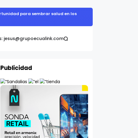
portunidad para sembrar salud en los
s: jesus@grupoecualink.com
Publicidad