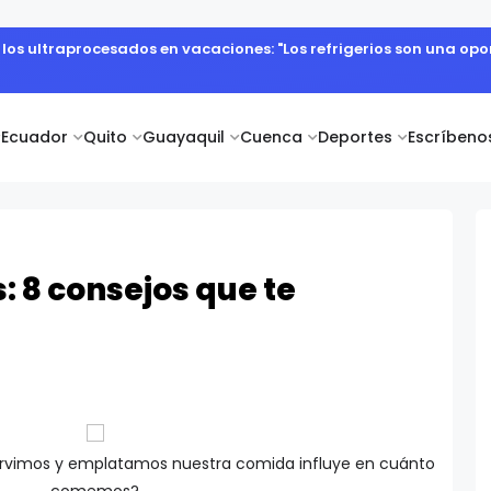
e los ultraprocesados en vacaciones: "Los refrigerios son una o
Ecuador
Quito
Guayaquil
Cuenca
Deportes
Escríbeno
: 8 consejos que te
ervimos y emplatamos nuestra comida influye en cuánto
comemos?