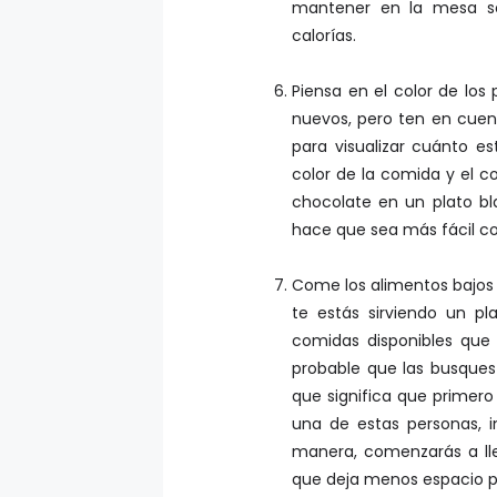
mantener en la mesa so
calorías.
Piensa en el color de los
nuevos, pero ten en cuen
para visualizar cuánto e
color de la comida y el c
chocolate en un plato blan
hace que sea más fácil c
Come los alimentos bajos
te estás sirviendo un p
comidas disponibles que
probable que las busques
que significa que primero 
una de estas personas, i
manera, comenzarás a lle
que deja menos espacio p