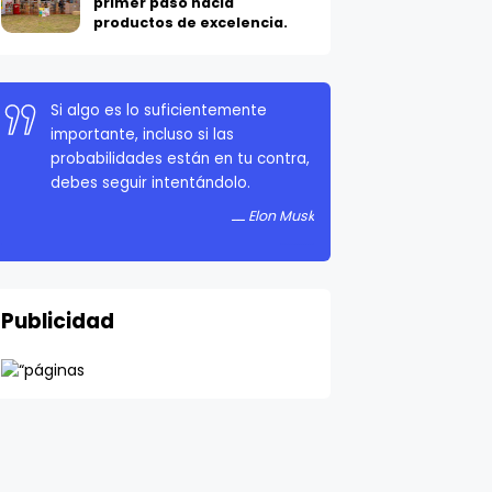
primer paso hacia
productos de excelencia.
Si algo es lo suficientemente
importante, incluso si las
probabilidades están en tu contra,
debes seguir intentándolo.
Elon Musk
Publicidad