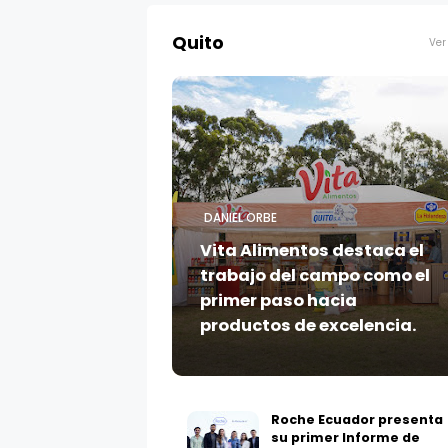
Quito
Ver
DANIEL ORBE
Vita Alimentos destaca el
trabajo del campo como el
primer paso hacia
productos de excelencia.
Roche Ecuador presenta
su primer Informe de