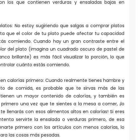
n los que contienen verduras y ensaladas bajas en
 platos: No estoy sugiriendo que salgas a comprar platos
ta que el color de tu plato puede afectar tu capacidad
stás comiendo. Cuando hay un gran contraste entre el
olor del plato (imagina un cuadrado oscuro de pastel de
co brillante) es más fácil visualizar la porción, lo que
ontrolar cuánto estás comiendo.
 en calorías primero: Cuando realmente tienes hambre y
lato de comida, es probable que te sirvas más de las
 tienen un mayor contenido de calorías, y también es
 primero una vez que te sientes a la mesa a comer, ¡lo
te llenarás con esos alimentos altos en calorías! Si eres
ntenta servirte la ensalada o verduras primero, de esa
narte primero con los artículos con menos calorías, lo
ara las cosas más pesadas.