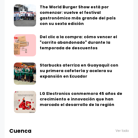
The World Burger Show está por
comenzar: vuelve el festival
gastronómico más grande del país
con su sexta edición
Del clic a la compra: cómo vencer el
"carrito abandonado" durante la
temporada de descuentos
Starbucks aterriza en Guayaquil con
su primera cafetería y acelera su
expansión en Ecuador
LG Electronics conmemora 45 años de
crecimiento e innovación que han
marcado el desarrollo de la región
Cuenca
Ver todo