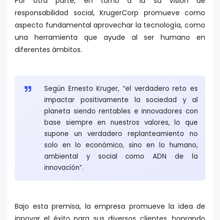
Por otra parte, en torno a la su visión de
responsabilidad social, KrugerCorp promueve como
aspecto fundamental aprovechar la tecnología, como
una herramienta que ayude al ser humano en
diferentes ámbitos.
Según Ernesto Kruger, “el verdadero reto es
impactar positivamente la sociedad y al
planeta siendo rentables e innovadores con
base siempre en nuestros valores, lo que
supone un verdadero replanteamiento no
solo en lo económico, sino en lo humano,
ambiental y social como ADN de la
innovación”.
Bajo esta premisa, la empresa promueve la idea de
innovar el éxito para sus diversos clientes, honrando