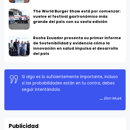
The World Burger Show está por comenzar:
vuelve el festival gastronómico más
grande del país con su sexta edición
Roche Ecuador presenta su primer Informe
de Sostenibilidad y evidencia cómo la
innovación en salud impulsa el desarrollo
del país
La persistencia es muy importante. No debes
rendirte a menos que estés obligado a rendirte.
Elon Musk
Publicidad