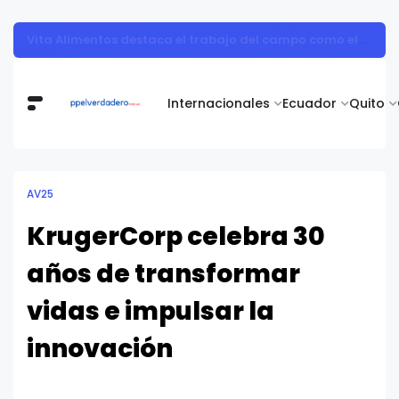
Muestra de arte contemporáneo reunió a cuerpo diplomático y artistas nacionales en la Academia Diplomática Galo Plaza
Internacionales
Ecuador
Quito
AV25
KrugerCorp celebra 30
años de transformar
vidas e impulsar la
innovación