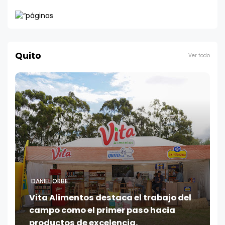
Quito
Ver todo
DANIEL ORBE
Vita Alimentos destaca el trabajo del
campo como el primer paso hacia
productos de excelencia.