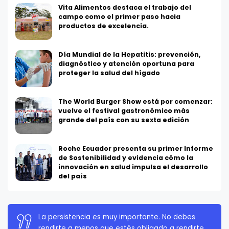
Vita Alimentos destaca el trabajo del
campo como el primer paso hacia
productos de excelencia.
Día Mundial de la Hepatitis: prevención,
diagnóstico y atención oportuna para
proteger la salud del hígado
The World Burger Show está por comenzar:
vuelve el festival gastronómico más
grande del país con su sexta edición
Roche Ecuador presenta su primer Informe
de Sostenibilidad y evidencia cómo la
innovación en salud impulsa el desarrollo
del país
La persistencia es muy importante. No debes
rendirte a menos que estés obligado a rendirte.