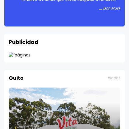
Elon Musk
Publicidad
Quito
Ver todo