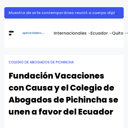
Roche Ecuador presenta su primer Informe de Sostenibilidad y evidencia cómo la innovación en salud impulsa el desarrollo del país
Internacionales
Ecuador
Quito
COLEGIO DE ABOGADOS DE PICHINCHA
Fundación Vacaciones
con Causa y el Colegio de
Abogados de Pichincha se
unen a favor del Ecuador