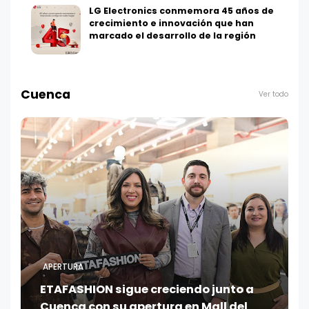
LG Electronics conmemora 45 años de
crecimiento e innovación que han
marcado el desarrollo de la región
Cuenca
Ver todo
APERTURA
ETAFASHION sigue creciendo junto a
Cuenca con su apertura en Mall del