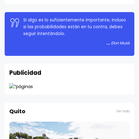
La persistencia es muy importante. No debes
rendirte a menos que estés obligado a rendirte.
Elon Musk
Publicidad
Quito
Ver todo