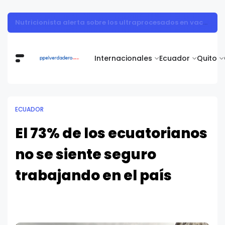
Muestra de arte contemporáneo reunió a cuerpo diplomático y artistas nacionales en la Academia Diplomática Galo Plaza
Internacionales
Ecuador
Quito
ECUADOR
El 73% de los ecuatorianos
no se siente seguro
trabajando en el país