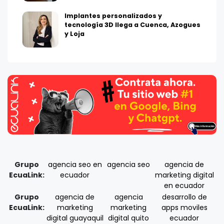
Implantes personalizados y
tecnología 3D llega a Cuenca, Azogues
y Loja
Grupo
agencia seo en
agencia seo
agencia de
EcuaLink:
ecuador
marketing digital
en ecuador
Grupo
agencia de
agencia
desarrollo de
EcuaLink:
marketing
marketing
apps moviles
digital guayaquil
digital quito
ecuador