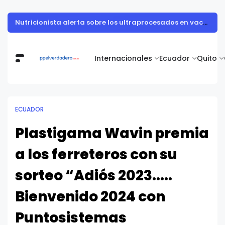
Muestra de arte contemporáneo reunió a cuerpo diplomático y artistas nacionales en la Academia Diplomática Galo Plaza
Internacionales
Ecuador
Quito
ECUADOR
Plastigama Wavin premia
a los ferreteros con su
sorteo “Adiós 2023.....
Bienvenido 2024 con
Puntosistemas