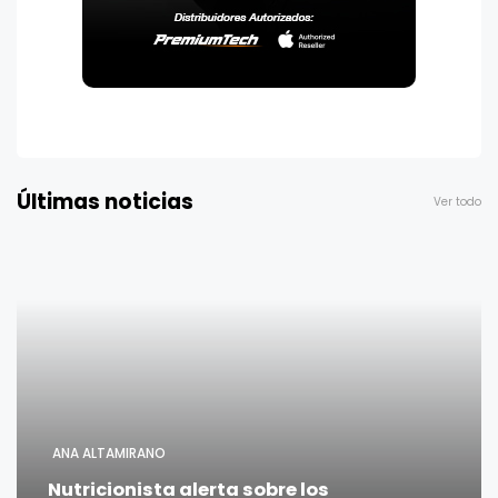
Últimas noticias
Ver todo
ANA ALTAMIRANO
Nutricionista alerta sobre los