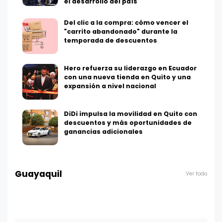
el desarrollo del país
Del clic a la compra: cómo vencer el
"carrito abandonado" durante la
temporada de descuentos
Hero refuerza su liderazgo en Ecuador
con una nueva tienda en Quito y una
expansión a nivel nacional
DiDi impulsa la movilidad en Quito con
descuentos y más oportunidades de
ganancias adicionales
Guayaquil
Ver todo