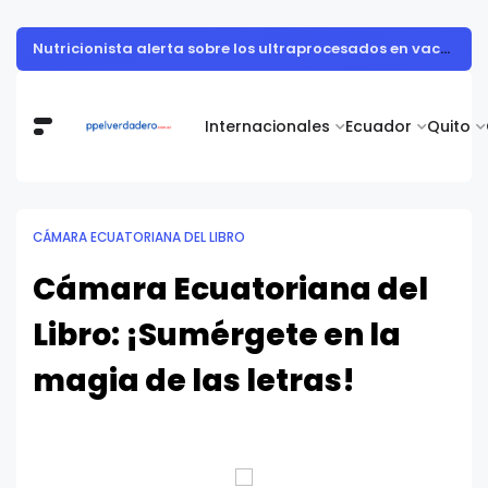
Muestra de arte contemporáneo reunió a cuerpo diplomático y artistas nacionales en la Academia Diplomática Galo Plaza
Internacionales
Ecuador
Quito
CÁMARA ECUATORIANA DEL LIBRO
Cámara Ecuatoriana del
Libro: ¡Sumérgete en la
magia de las letras!