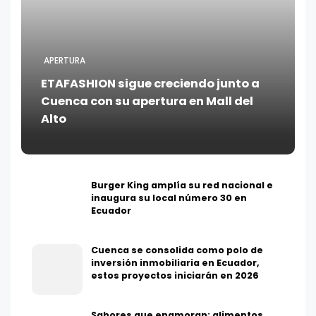
APERTURA
ETAFASHION sigue creciendo junto a
Cuenca con su apertura en Mall del
Alto
Burger King amplía su red nacional e
inaugura su local número 30 en
Ecuador
Cuenca se consolida como polo de
inversión inmobiliaria en Ecuador,
estos proyectos iniciarán en 2026
Sabores que enamoran: alimentos