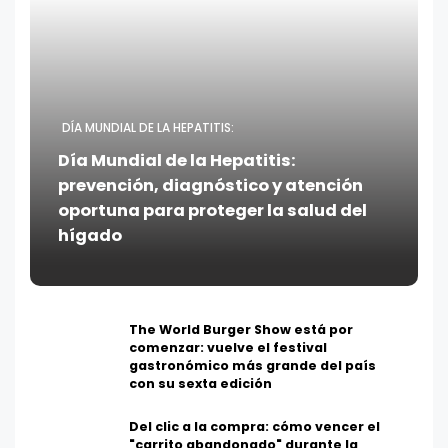
DÍA MUNDIAL DE LA HEPATITIS:
Día Mundial de la Hepatitis:
prevención, diagnóstico y atención
oportuna para proteger la salud del
hígado
The World Burger Show está por
comenzar: vuelve el festival
gastronómico más grande del país
con su sexta edición
Del clic a la compra: cómo vencer el
"carrito abandonado" durante la