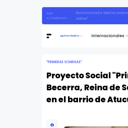
Día Mundial de 
DÍA MUNDIAL DE LA HEPATITIS:
Internacionales
"PRIMERAS SONRISAS"
Proyecto Social "P
Becerra, Reina de S
en el barrio de Atu