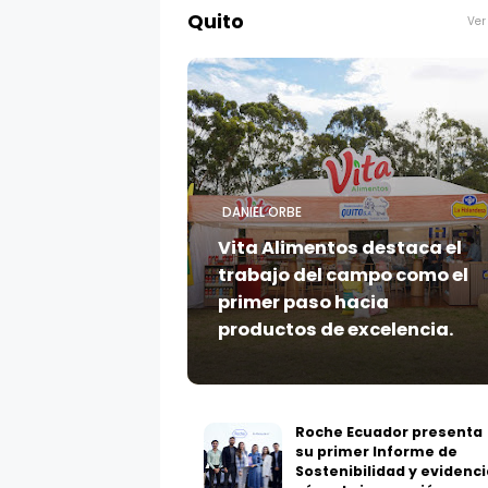
Quito
DANIEL ORBE
Vita Alimentos destaca el
trabajo del campo como el
primer paso hacia
productos de excelencia.
Roche Ecuador presenta
su primer Informe de
Sostenibilidad y evidenci
cómo la innovación en