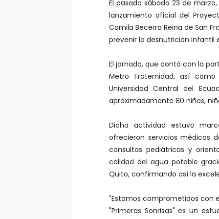
lanzamiento oficial del Proyect
Camila Becerra Reina de San Fran
prevenir la desnutrición infantil 
El jornada, que contó con la par
Metro Fraternidad, así como
Universidad Central del Ecua
aproximadamente 80 niños, niñ
Dicha actividad estuvo marca
ofrecieron servicios médicos d
consultas pediátricas y orien
calidad del agua potable grac
Quito, confirmando así la excele
"Estamos comprometidos con el
"Primeras Sonrisas" es un esfu
nuestros niños y niñas, comen