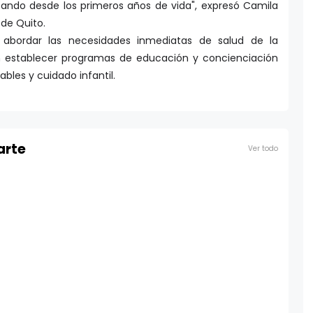
 de Quito.
 abordar las necesidades inmediatas de salud de la
ién establecer programas de educación y concienciación
ables y cuidado infantil.
arte
Ver todo