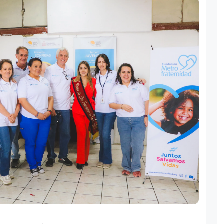
n el corazón del barrio de Atucucho, se llevó a cabo el