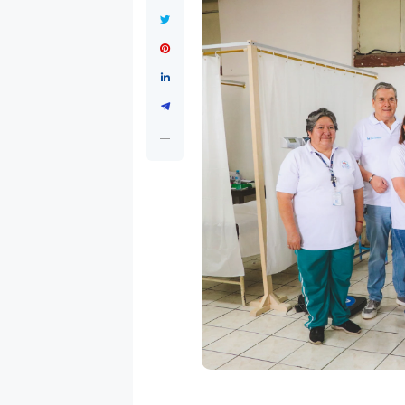
El pasado sábado 23 de marzo, e