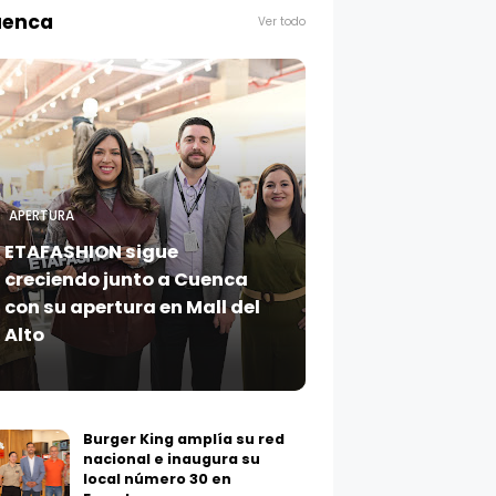
enca
APERTURA
ETAFASHION sigue
creciendo junto a Cuenca
con su apertura en Mall del
Alto
Burger King amplía su red
nacional e inaugura su
local número 30 en
Ecuador