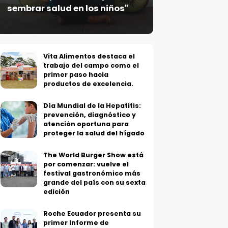
Vita Alimentos destaca el
trabajo del campo como el
primer paso hacia
productos de excelencia.
Día Mundial de la Hepatitis:
prevención, diagnóstico y
atención oportuna para
proteger la salud del hígado
The World Burger Show está
por comenzar: vuelve el
festival gastronómico más
grande del país con su sexta
edición
Roche Ecuador presenta su
primer Informe de
Sostenibilidad y evidencia