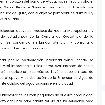
o Social "Primeras Sonrisas", una iniciativa liderada por
cisco de Quito, con el objetivo primordial de disminuir y
en la ciudad.
ticipación activa de médicos del Hospital Metropolitano y
 de estudiantes de la Carrera de Obstetricia de la
dor, se concentró en brindar atención y consulta a
as y madres de la comunidad.
da por la colaboración interinstitucional, donde se
e vital importancia, tales como evaluaciones de salud,
tación nutricional. Además, se llevó a cabo un test de
ias al apoyo y colaboración de la Empresa de Agua de
nte calidad del agua disponible en la ciudad.
 bienestar de los más pequeños de nuestra comunidad.
erzo conjunto para garantizar un futuro saludable para
zando desde los primeros años de vida", expresó Camila