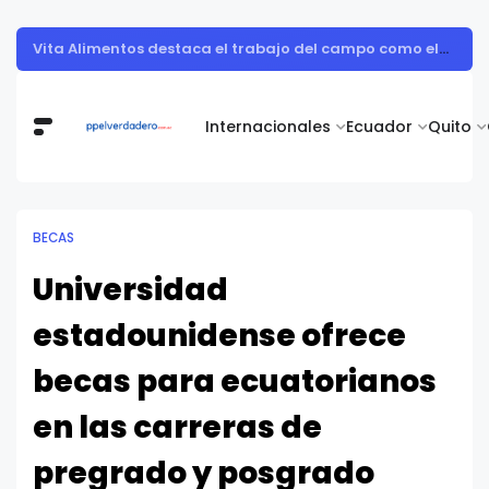
10 de Agosto de 1809 - Día de la Independencia de Ecuador
Internacionales
Ecuador
Quito
BECAS
Universidad
estadounidense ofrece
becas para ecuatorianos
en las carreras de
pregrado y posgrado