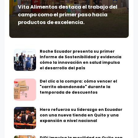
Vita Alimentos destaca el trabajo del
campo como el primer paso hacia
productos de excelencia.
Roche Ecuador presenta su primer
Informe de Sostenibilidad y evidencia
cómo la innovación en salud impulsa
el desarrollo del país
Del clic a la compra: cómo vencer el
"carrito abandonado" durante la
temporada de descuentos
Hero refuerza su liderazgo en Ecuador
con una nueva tienda en Quito y una
expansión a nivel nacional
DiDi impulsa la movilidad en Quito con