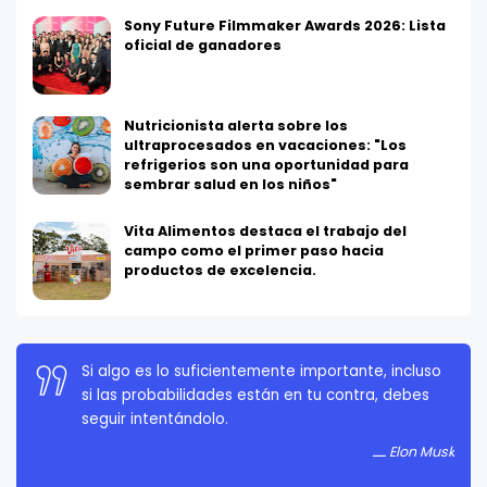
Sony Future Filmmaker Awards 2026: Lista
oficial de ganadores
Nutricionista alerta sobre los
ultraprocesados en vacaciones: "Los
refrigerios son una oportunidad para
sembrar salud en los niños"
Vita Alimentos destaca el trabajo del
campo como el primer paso hacia
productos de excelencia.
La persistencia es muy importante. No debes
rendirte a menos que estés obligado a rendirte.
Elon Musk