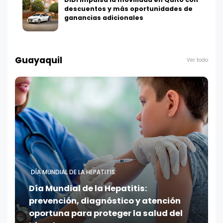
descuentos y más oportunidades de
ganancias adicionales
Guayaquil
Ver todo
DÍA MUNDIAL DE LA HEPATITIS:
Día Mundial de la Hepatitis:
prevención, diagnóstico y atención
oportuna para proteger la salud del