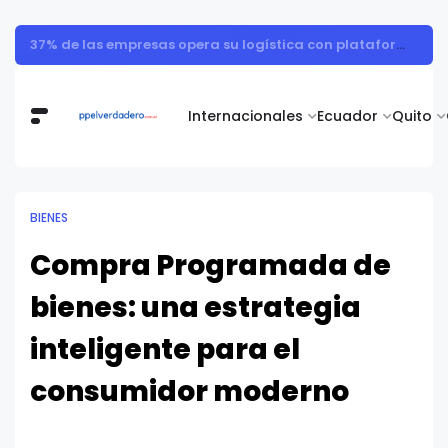
37% de las empresas opera su logística con plataformas aisladas de sus cadenas de suministro
Internacionales
Ecuador
Quito
BIENES
Compra Programada de
bienes: una estrategia
inteligente para el
consumidor moderno