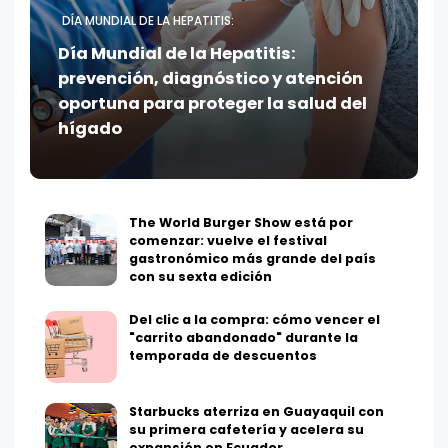
DÍA MUNDIAL DE LA HEPATITIS:
Día Mundial de la Hepatitis:
prevención, diagnóstico y atención
oportuna para proteger la salud del
hígado
The World Burger Show está por
comenzar: vuelve el festival
gastronómico más grande del país
con su sexta edición
Del clic a la compra: cómo vencer el
"carrito abandonado" durante la
temporada de descuentos
Starbucks aterriza en Guayaquil con
su primera cafetería y acelera su
expansión en Ecuador