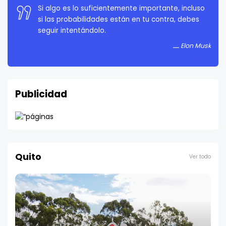
Si algo es lo suficientemente importante, incluso
si las probabilidades están en tu contra, debes
seguir intentándolo.
Elon Musk
Publicidad
Quito
Ver todo