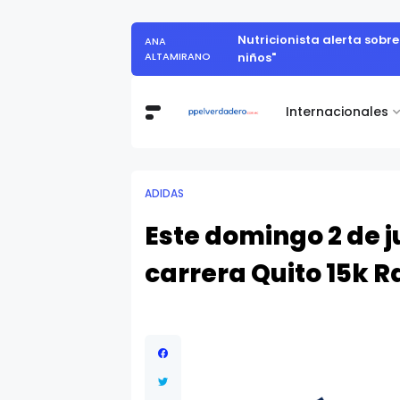
Nutricionista alerta sobr
ANA
ALTAMIRANO
niños"
Internacionales
ADIDAS
Este domingo 2 de ju
carrera Quito 15k 