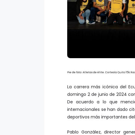
Pie de foto: Atletas de élite. Cortesía Quito 15k R
La carrera más icónica del Ecu
domingo 2 de junio de 2024 con l
De acuerdo a lo que mencion
internacionales se han dado cit
deportivos más importantes del 
Pablo González, director gene