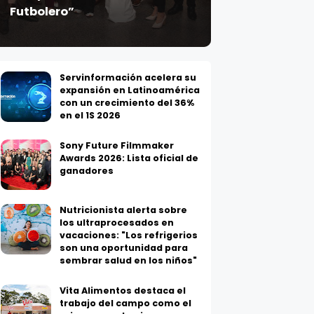
Futbolero”
Servinformación acelera su
expansión en Latinoamérica
con un crecimiento del 36%
en el 1S 2026
Sony Future Filmmaker
Awards 2026: Lista oficial de
ganadores
Nutricionista alerta sobre
los ultraprocesados en
vacaciones: "Los refrigerios
son una oportunidad para
sembrar salud en los niños"
Vita Alimentos destaca el
trabajo del campo como el