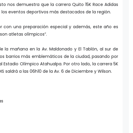
 “Esto nos demuestra que la carrera Quito 15K Race Adidas
los eventos deportivos más destacados de la región.
dor con una preparación especial y además, este año es
son atletas olímpicos”.
 de la mañana en la Av. Maldonado y El Tablón, al sur de
 los barrios más emblemáticos de la ciudad, pasando por
al Estadio Olímpico Atahualpa. Por otro lado, la carrera 5K
IS saldrá a las 06h10 de la Av. 6 de Diciembre y Wilson.
as