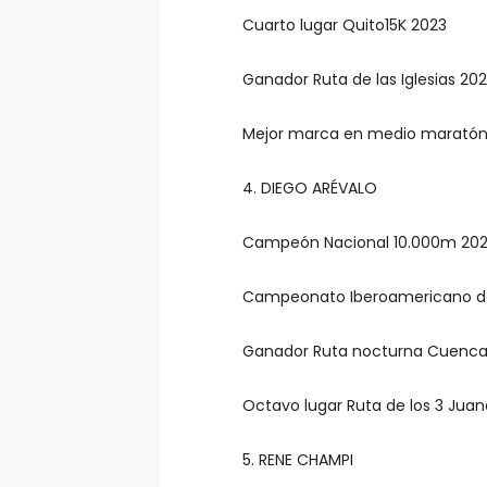
Cuarto lugar Quito15K 2023
Ganador Ruta de las Iglesias 202
Mejor marca en medio maratón
4. DIEGO ARÉVALO
Campeón Nacional 10.000m 20
Campeonato Iberoamericano de a
Ganador Ruta nocturna Cuenca
Octavo lugar Ruta de los 3 Jua
5. RENE CHAMPI