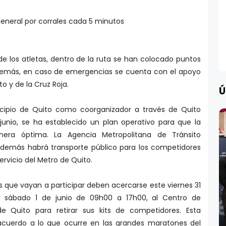
general por corrales cada 5 minutos
e los atletas, dentro de la ruta se han colocado puntos
Además, en caso de emergencias se cuenta con el apoyo
 y de la Cruz Roja.
Ú
icipio de Quito como coorganizador a través de Quito
 junio, se ha establecido un plan operativo para que la
nera óptima. La Agencia Metropolitana de Tránsito
y además habrá transporte público para los competidores
ervicio del Metro de Quito.
 que vayan a participar deben acercarse este viernes 31
sábado 1 de junio de 09h00 a 17h00, al Centro de
e Quito para retirar sus kits de competidores. Esta
acuerdo a lo que ocurre en las grandes maratones del