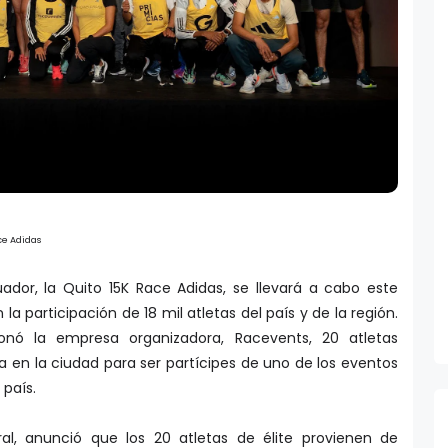
ace Adidas
ador, la Quito 15K Race Adidas, se llevará a cabo este
a participación de 18 mil atletas del país y de la región.
ó la empresa organizadora, Racevents, 20 atletas
a en la ciudad para ser partícipes de uno de los eventos
país.
ral, anunció que los 20 atletas de élite provienen de