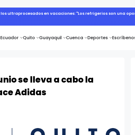
e los ultraprocesados en vacaciones: "Los refrigerios son una o
Ecuador
Quito
Guayaquil
Cuenca
Deportes
Escríbeno
nio se lleva a cabo la
Race Adidas