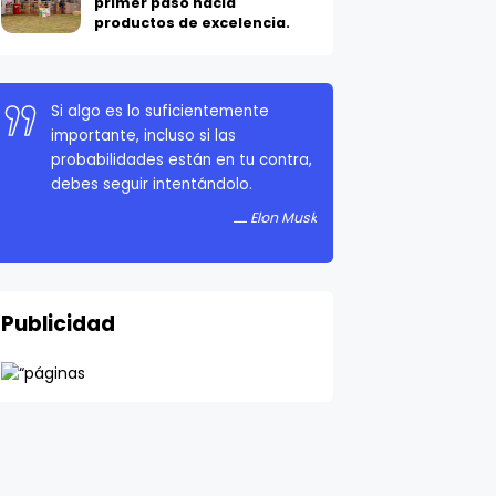
primer paso hacia
productos de excelencia.
Si algo es lo suficientemente
importante, incluso si las
probabilidades están en tu contra,
debes seguir intentándolo.
Elon Musk
Publicidad