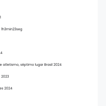
1
 1h3min23seg
24
tletismo, séptimo lugar Brasil 2024
 2023
nes 2024