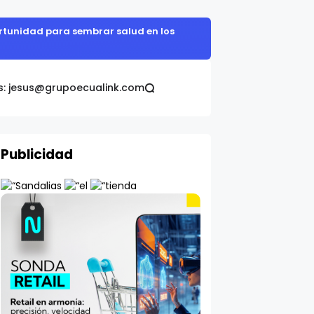
portunidad para sembrar salud en los
s: jesus@grupoecualink.com
Publicidad