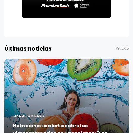
Últimas noticias
Ver todo
ANA ALTAMIRANO
Nutricionista alerta sobre los