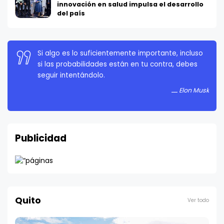
innovación en salud impulsa el desarrollo
del país
La persistencia es muy importante. No debes
rendirte a menos que estés obligado a rendirte.
Elon Musk
Publicidad
Quito
Ver todo