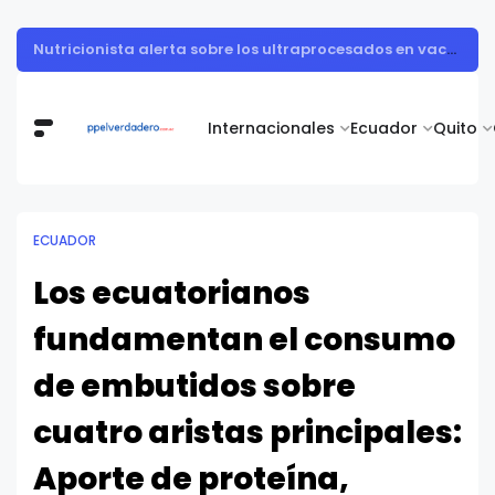
Muestra de arte contemporáneo reunió a cuerpo diplomático y artistas nacionales en la Academia Diplomática Galo Plaza
Internacionales
Ecuador
Quito
ECUADOR
Los ecuatorianos
fundamentan el consumo
de embutidos sobre
cuatro aristas principales:
Aporte de proteína,