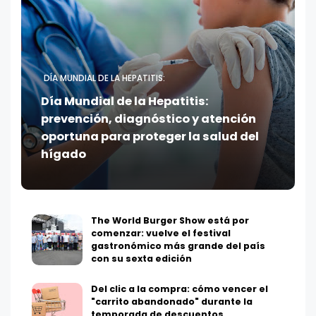
DÍA MUNDIAL DE LA HEPATITIS:
Día Mundial de la Hepatitis:
prevención, diagnóstico y atención
oportuna para proteger la salud del
hígado
The World Burger Show está por
comenzar: vuelve el festival
gastronómico más grande del país
con su sexta edición
Del clic a la compra: cómo vencer el
"carrito abandonado" durante la
temporada de descuentos