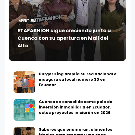
APERTURA
ETAFASHION sigue creciendo junto a
Cuenca con su apertura en Mall del
Alto
Burger King amplía su red nacional e
inaugura su local número 30 en
Ecuador
Cuenca se consolida como polo de
inversión inmobiliaria en Ecuador,
estos proyectos iniciarán en 2026
Sabores que enamoran: alimentos
ideales para preparar una cena