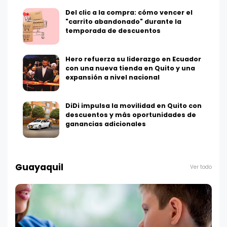
Del clic a la compra: cómo vencer el
"carrito abandonado" durante la
temporada de descuentos
Hero refuerza su liderazgo en Ecuador
con una nueva tienda en Quito y una
expansión a nivel nacional
DiDi impulsa la movilidad en Quito con
descuentos y más oportunidades de
ganancias adicionales
Guayaquil
Ver todo