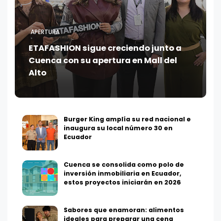
APERTURA
ETAFASHION sigue creciendo junto a
Cuenca con su apertura en Mall del
Alto
Burger King amplía su red nacional e
inaugura su local número 30 en
Ecuador
Cuenca se consolida como polo de
inversión inmobiliaria en Ecuador,
estos proyectos iniciarán en 2026
Sabores que enamoran: alimentos
ideales para preparar una cena