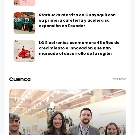
Starbucks aterriza en Guayaquil con
su primera cafetería y acelera su
expansión en Ecuador
LG Electronics conmemora 45 años de
crecimiento e innovación que han
marcado el desarrollo de la región
Cuenca
Ver todo