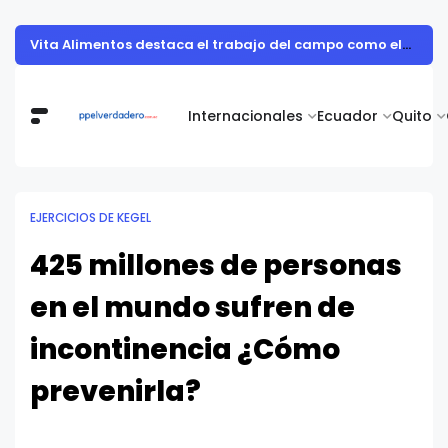
Día Mundial de la Hepatitis: prevención, diagnóstico y atención oportuna para proteger la salud del hígado
Internacionales
Ecuador
Quito
EJERCICIOS DE KEGEL
425 millones de personas
en el mundo sufren de
incontinencia ¿Cómo
prevenirla?