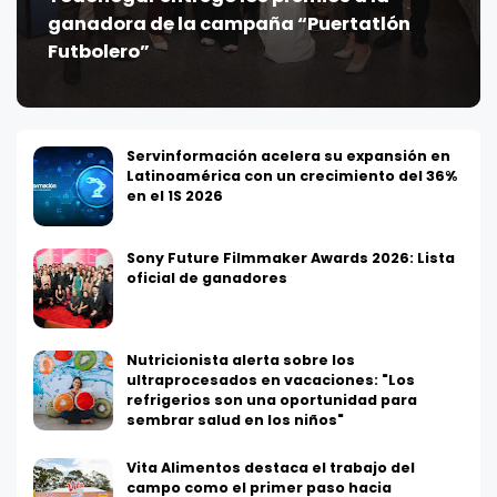
ganadora de la campaña “Puertatlón
Futbolero”
Servinformación acelera su expansión en
Latinoamérica con un crecimiento del 36%
en el 1S 2026
Sony Future Filmmaker Awards 2026: Lista
oficial de ganadores
Nutricionista alerta sobre los
ultraprocesados en vacaciones: "Los
refrigerios son una oportunidad para
sembrar salud en los niños"
Vita Alimentos destaca el trabajo del
campo como el primer paso hacia