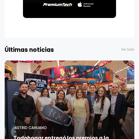
Últimas noticias
Ver todo
ASTRID CAHUANO
Todohogar entregó los premios a la