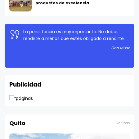
productos de excelencia.
La persistencia es muy importante. No debes
rendirte a menos que estés obligado a rendirte.
Elon Musk
Publicidad
Quito
Ver todo