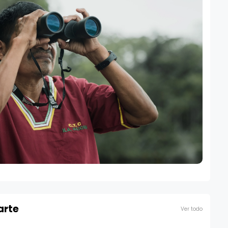
arte
Ver todo