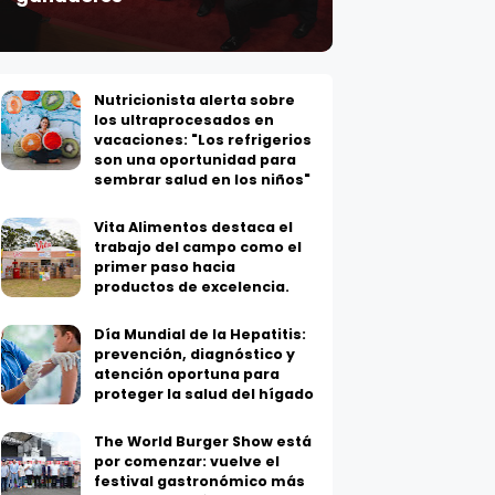
Nutricionista alerta sobre
los ultraprocesados en
vacaciones: "Los refrigerios
son una oportunidad para
sembrar salud en los niños"
Vita Alimentos destaca el
trabajo del campo como el
primer paso hacia
productos de excelencia.
Día Mundial de la Hepatitis:
prevención, diagnóstico y
atención oportuna para
proteger la salud del hígado
The World Burger Show está
por comenzar: vuelve el
festival gastronómico más