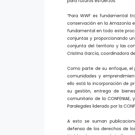
para futuros esfuerzos.
“Para WWF es fundamental tra
conservación en la Amazonía ec
fundamental en todo este proc
conjuntas y proporcionando una
conjunta del territorio y las 
Cristina García, coordinadora d
Como parte de su enfoque, el p
comunidades y emprendimientos
ello está la incorporación de p
su gestión, entrega de biene
comunitario de la CONFENIAE, 
Paralegales liderado por la CONF
A esto se suman publicacion
defensa de los derechos de l