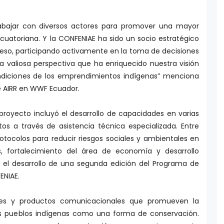
bajar con diversos actores para promover una mayor
uatoriana. Y la CONFENIAE ha sido un socio estratégico
eso, participando activamente en la toma de decisiones
 valiosa perspectiva que ha enriquecido nuestra visión
condiciones de los emprendimientos indígenas” menciona
e AIRR en WWF Ecuador.
royecto incluyó el desarrollo de capacidades en varias
 a través de asistencia técnica especializada. Entre
rotocolos para reducir riesgos sociales y ambientales en
s, fortalecimiento del área de economía y desarrollo
y el desarrollo de una segunda edición del Programa de
ENIAE.
es y productos comunicacionales que promueven la
os pueblos indígenas como una forma de conservación.