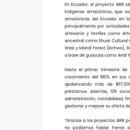
En Ecuador, el proyecto AIRR 
indígenas amazónicos, que so
amazónicas del Ecuador en la
principalmente por actividades
artesanía y textiles como Ar
ancestral como Shuar Cultural C
Wasi y Mandi Forest (kichwa), I
a base de guayusa como Andi 
Hasta el primer trimestre d
crecimiento del 180% en sus 
apalancando más de $117,00
préstamos. Además, 139 soci
administración, contabilidad, f
gestionar y mejorar su oferta de
“Gracias a los proyectos AIRR p
no podíamos hablar frente al