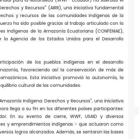
ndial para la Naturaleza (WWF- Ecuador) ha liderado el
erechos y Recursos" (AIRR), una iniciativa fundamental
rechos y recursos de las comunidades indígenas de la
erzo ha sido posible gracias al trabajo articulado con la
es Indígenas de la Amazonía Ecuatoriana (CONFENIAE),
 la Agencia de los Estados Unidos para el Desarrollo
rticipación de los pueblos indígenas en el desarrollo
mazonía, favoreciendo así la conservación de más de
mazónicos. Esta iniciativa promovió la autonomía, la
quilibrio cultural de las comunidades.
Amazonía Indígena: Derechos y Recursos", una iniciativa
 llega a su fin en los diferentes países participantes:
ador. En su evento de cierre, WWF, USAID y diversos
ones y emprendimientos indígenas - que actuaron como
iversos logros alcanzados. Además, se sentaron las bases