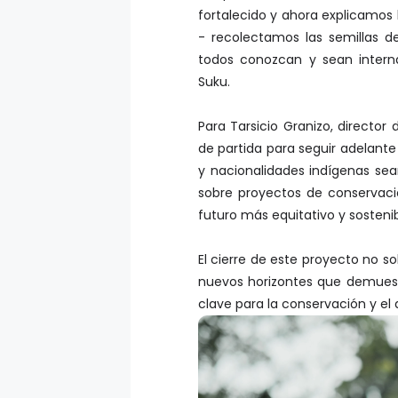
fortalecido y ahora explicamos
- recolectamos las semillas 
todos conozcan y sean intern
Suku.
Para Tarsicio Granizo, directo
de partida para seguir adelante 
y nacionalidades indígenas se
sobre proyectos de conservaci
futuro más equitativo y sosteni
El cierre de este proyecto no so
nuevos horizontes que demues
clave para la conservación y el d