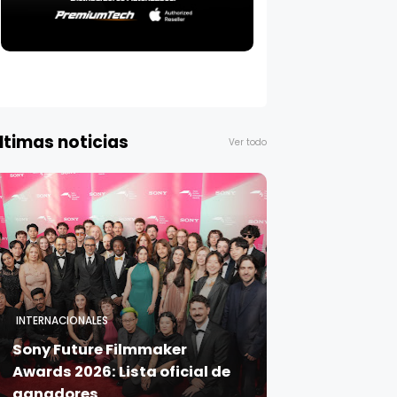
ltimas noticias
Ver todo
INTERNACIONALES
Sony Future Filmmaker
Awards 2026: Lista oficial de
ganadores