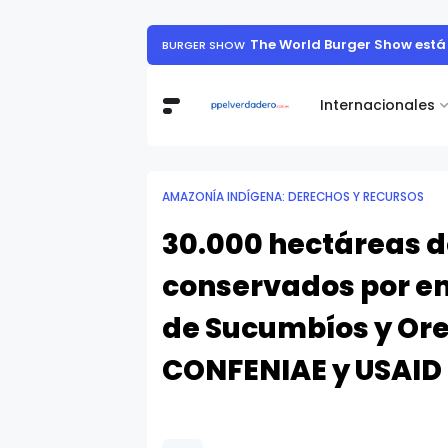
Muestra de arte contemporáneo reunió a
Internacionales
AMAZONÍA INDÍGENA: DERECHOS Y RECURSOS
30.000 hectáreas 
conservados por e
de Sucumbíos y Or
CONFENIAE y USAID