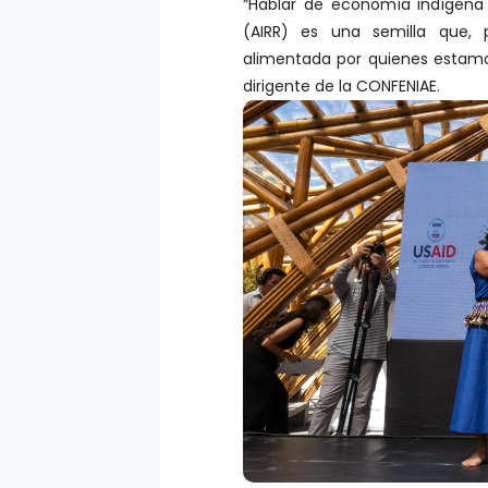
“Hablar de economía indígena 
(AIRR) es una semilla que,
alimentada por quienes estamos
dirigente de la CONFENIAE.