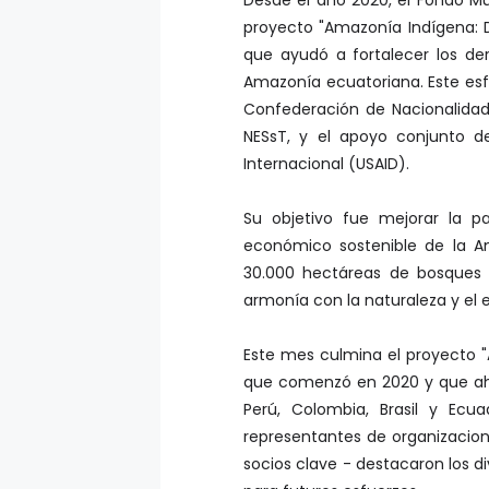
Desde el año 2020, el Fondo Mu
proyecto "Amazonía Indígena: D
que ayudó a fortalecer los de
Amazonía ecuatoriana. Este esfu
Confederación de Nacionalidad
NESsT, y el apoyo conjunto de
Internacional (USAID).
Su objetivo fue mejorar la pa
económico sostenible de la A
30.000 hectáreas de bosques a
armonía con la naturaleza y el e
Este mes culmina el proyecto "
que comenzó en 2020 y que ahora
Perú, Colombia, Brasil y Ecu
representantes de organizaci
socios clave - destacaron los d