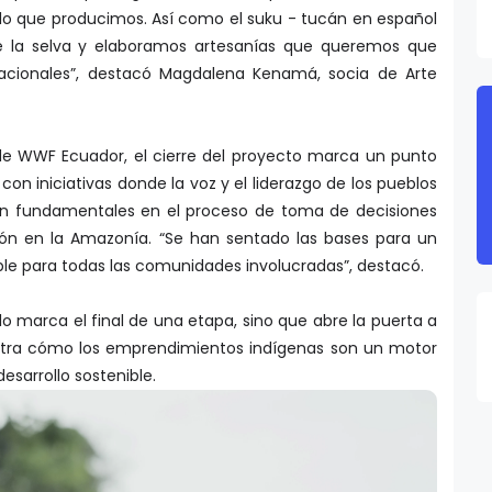
 lo que producimos. Así como el suku - tucán en español
de la selva y elaboramos artesanías que queremos que
acionales”, destacó Magdalena Kenamá, socia de Arte
r de WWF Ecuador, el cierre del proyecto marca un punto
con iniciativas donde la voz y el liderazgo de los pueblos
an fundamentales en el proceso de toma de decisiones
ón en la Amazonía. “Se han sentado las bases para un
ble para todas las comunidades involucradas”, destacó.
lo marca el final de una etapa, sino que abre la puerta a
tra cómo los emprendimientos indígenas son un motor
esarrollo sostenible.