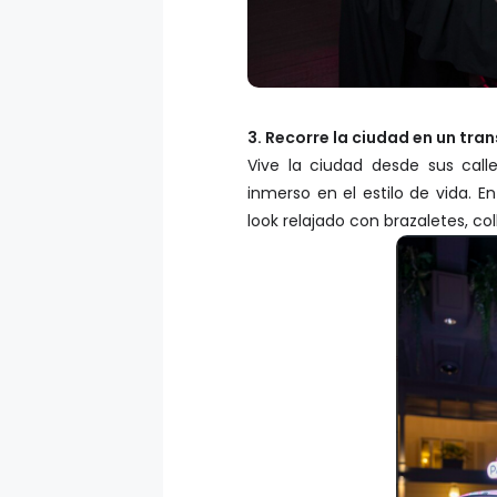
3. Recorre la ciudad en un tra
Vive la ciudad desde sus call
inmerso en el estilo de vida. En
look relajado con brazaletes, c