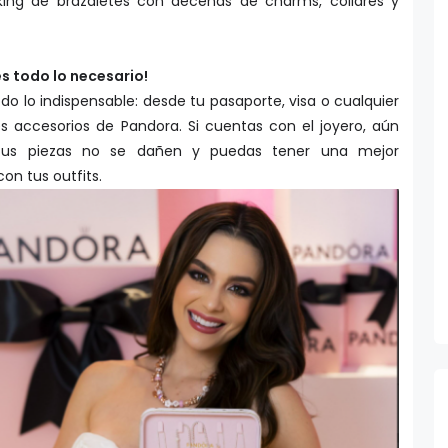
king de brazaletes con decenas de charms, collares y
des todo lo necesario!
todo lo indispensable: desde tu pasaporte, visa o cualquier
es accesorios de Pandora. Si cuentas con el joyero, aún
tus piezas no se dañen y puedas tener una mejor
on tus outfits.