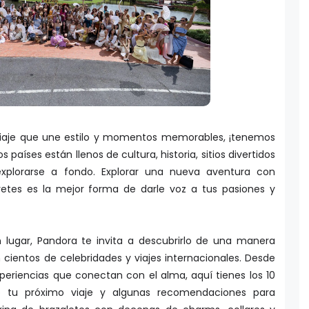
viaje que une estilo y momentos memorables, ¡tenemos
os países están llenos de cultura, historia, sitios divertidos
a explorarse a fondo. Explorar una nueva aventura con
aretes es la mejor forma de darle voz a tus pasiones y
ún lugar, Pandora te invita a descubrirlo de una manera
cientos de celebridades y viajes internacionales. Desde
xperiencias que conectan con el alma, aquí tienes los 10
mo tu próximo viaje y algunas recomendaciones para