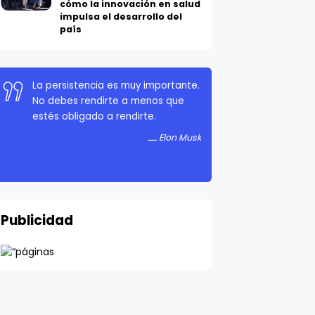
cómo la innovación en salud
impulsa el desarrollo del
país
La persistencia es muy importante.
No debes rendirte a menos que
estés obligado a rendirte.
Elon Musk
Publicidad