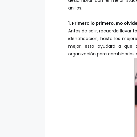
deslumbrar con el mejor stac
anillos.
1. Primero lo primero, ¡no olvi
Antes de salir, recuerda llevar 
identificación, hasta los mejor
mejor, esto ayudará a que 
organización para combinarlos c