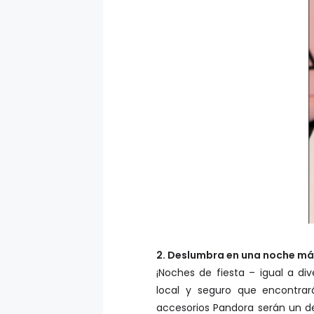
2. Deslumbra en una noche mági
¡Noches de fiesta – igual a d
local y seguro que encontrará
accesorios Pandora serán un det