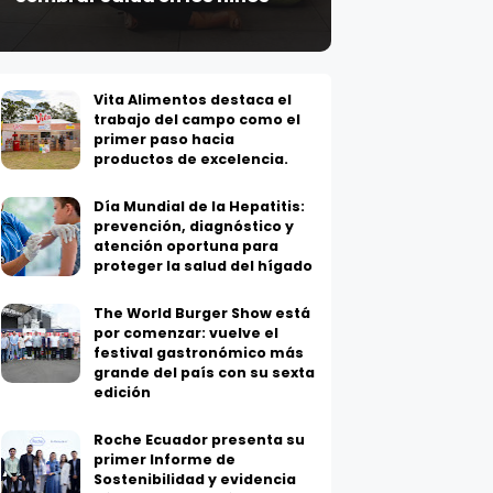
Vita Alimentos destaca el
trabajo del campo como el
primer paso hacia
productos de excelencia.
Día Mundial de la Hepatitis:
prevención, diagnóstico y
atención oportuna para
proteger la salud del hígado
The World Burger Show está
por comenzar: vuelve el
festival gastronómico más
grande del país con su sexta
edición
Roche Ecuador presenta su
primer Informe de
Sostenibilidad y evidencia