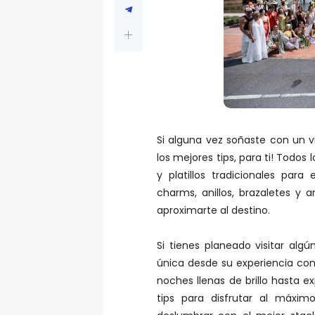
Si alguna vez soñaste con un 
los mejores tips, para ti! Todos l
y platillos tradicionales par
charms, anillos, brazaletes y 
aproximarte al destino.
Si tienes planeado visitar alg
única desde su experiencia con 
noches llenas de brillo hasta e
tips para disfrutar al máxi