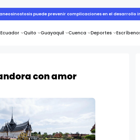
aneosinostosis puede prevenir complicaciones en el desarrollo i
Ecuador
Quito
Guayaquil
Cuenca
Deportes
Escríbeno
 Pandora con amor