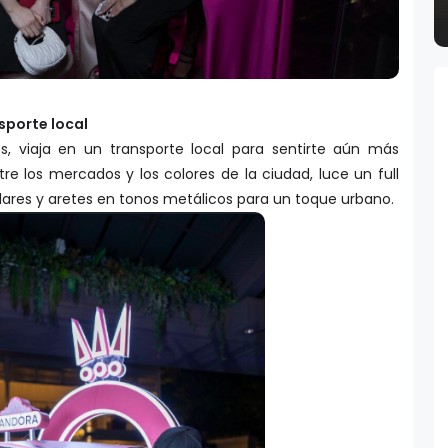
nsporte local
es, viaja en un transporte local para sentirte aún más
tre los mercados y los colores de la ciudad, luce un full
ollares y aretes en tonos metálicos para un toque urbano.