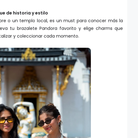
e de historia y estilo
libre o un templo local, es un must para conocer más la
 Lleva tu brazalete Pandora favorito y elige charms que
rtalizar y coleccionar cada momento.