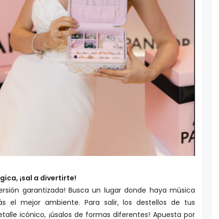
ca, ¡sal a divertirte!
iversión garantizada! Busca un lugar donde haya música
s el mejor ambiente. Para salir, los destellos de tus
alle icónico, ¡úsalos de formas diferentes! Apuesta por