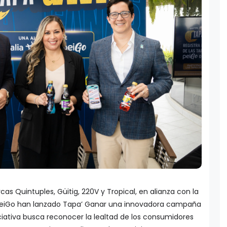
cas Quintuples, Güitig, 220V y Tropical, en alianza con la
 PeiGo han lanzado Tapa’ Ganar una innovadora campaña
iciativa busca reconocer la lealtad de los consumidores