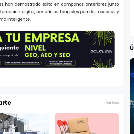
lares han demostrado éxito en campañas anteriores junto
racción digital, beneficios tangibles para los usuarios y
o inteligente.
Ú
arte
Ver todo