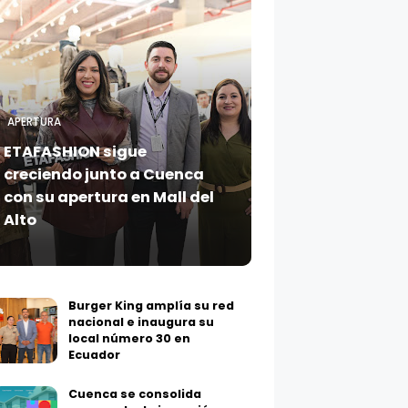
APERTURA
ETAFASHION sigue
creciendo junto a Cuenca
con su apertura en Mall del
Alto
Burger King amplía su red
nacional e inaugura su
local número 30 en
Ecuador
Cuenca se consolida