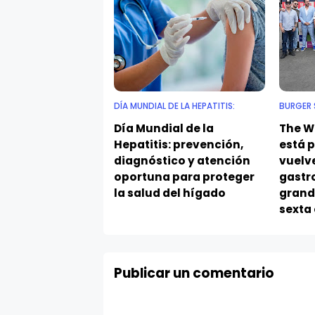
DÍA MUNDIAL DE LA HEPATITIS:
BURGER
Día Mundial de la
The W
Hepatitis: prevención,
está 
diagnóstico y atención
vuelve
oportuna para proteger
gastr
la salud del hígado
grande
sexta
Publicar un comentario