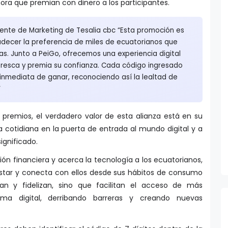
hora que premian con dinero a los participantes.
rente de Marketing de Tesalia cbc “Esta promoción es
decer la preferencia de miles de ecuatorianos que
as. Junto a PeiGo, ofrecemos una experiencia digital
efresca y premia su confianza. Cada código ingresado
inmediata de ganar, reconociendo así la lealtad de
”
 premios, el verdadero valor de esta alianza está en su
 cotidiana en la puerta de entrada al mundo digital y a
ignificado.
ión financiera y acerca la tecnología a los ecuatorianos,
star y conecta con ellos desde sus hábitos de consumo
ian y fidelizan, sino que facilitan el acceso de más
ma digital, derribando barreras y creando nuevas