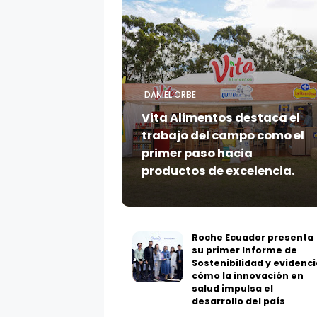
DANIEL ORBE
Vita Alimentos destaca el
trabajo del campo como el
primer paso hacia
productos de excelencia.
Roche Ecuador presenta
su primer Informe de
Sostenibilidad y evidenci
cómo la innovación en
salud impulsa el
desarrollo del país