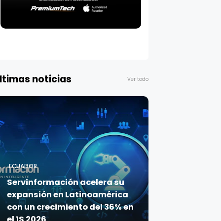
ltimas noticias
Ver todo
ECUADOR
Servinformación acelera su
expansión en Latinoamérica
con un crecimiento del 36% en
el 1S 2026