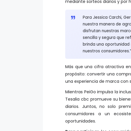
mediante sorteos diarios y por 
Para Jessica Carchi, Ge
nuestra manera de agra
disfrutan nuestras marc
sencilla y segura que r
brinda una oportunidad 
nuestros consumidores.
Más que una cifra atractiva en
propósito: convertir una compra
una experiencia de marca con s
Mientras PeiGo impulsa la inclus
Tesalia cbc promueve su biene
diarios. Juntos, no solo prem
consumidores a un ecosiste
oportunidades.