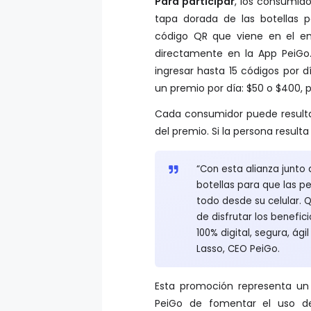
Para participar
, los consumido
tapa dorada de las botellas p
código QR que viene en el em
directamente en la App PeiGo
ingresar hasta 15 códigos por 
un premio por día: $50 o $400,
Cada consumidor puede resulta
del premio. Si la persona result
“Con esta alianza junto
botellas para que las pe
todo desde su celular.
de disfrutar los benefic
100% digital, segura, ági
Lasso, CEO PeiGo.
Esta promoción representa un
PeiGo de fomentar el uso de 