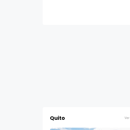
Quito
Ver