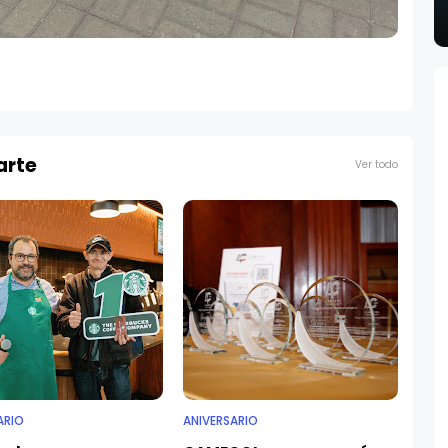
arte
Ver todo
ARIO
ANIVERSARIO