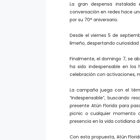
La gran despensa instalada 
conversación en redes hace unos
por su 70° aniversario.
Desde el viernes 5 de septiemb
limeño, despertando curiosidad y
Finalmente, el domingo 7, se ab
ha sido indespensable en los
celebración con activaciones, 
La campaña juega con el térmi
“indespensable”, buscando res
presente Atún Florida para pasar
picnic o cualquier momento d
presencia en la vida cotidiana d
Con esta propuesta, Atún Florid