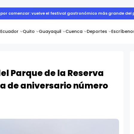
ards 2026: Lista oficial de ganadores
Ecuador
Quito
Guayaquil
Cuenca
Deportes
Escríbeno
el Parque de la Reserva
a de aniversario número