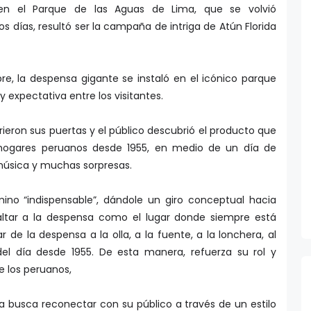
en el Parque de las Aguas de Lima, que se volvió
 días, resultó ser la campaña de intriga de Atún Florida
re, la despensa gigante se instaló en el icónico parque
 expectativa entre los visitantes.
rieron sus puertas y el público descubrió el producto que
 hogares peruanos desde 1955, en medio de un día de
música y muchas sorpresas.
no “indispensable”, dándole un giro conceptual hacia
altar a la despensa como el lugar donde siempre está
 de la despensa a la olla, a la fuente, a la lonchera, al
el día desde 1955. De esta manera, refuerza su rol y
e los peruanos,
a busca reconectar con su público a través de un estilo