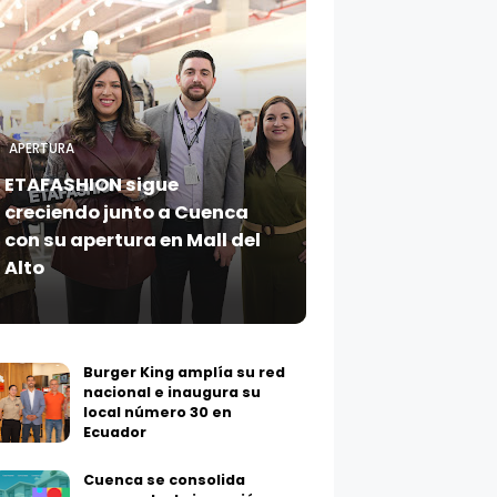
APERTURA
ETAFASHION sigue
creciendo junto a Cuenca
con su apertura en Mall del
Alto
Burger King amplía su red
nacional e inaugura su
local número 30 en
Ecuador
Cuenca se consolida