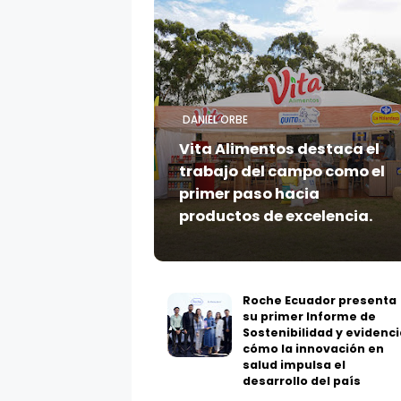
DANIEL ORBE
Vita Alimentos destaca el
trabajo del campo como el
primer paso hacia
productos de excelencia.
Roche Ecuador presenta
su primer Informe de
Sostenibilidad y evidenci
cómo la innovación en
salud impulsa el
desarrollo del país