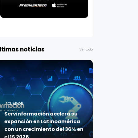
ltimas noticias
Ver todo
ECUADOR
Servinformación acelera su
expansión en Latinoamérica
con un crecimiento del 36% en
el 1S 2026