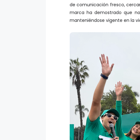
de comunicación fresco, cercano
marca ha demostrado que no s
manteniéndose vigente en la vid