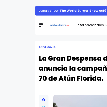
Sony Future Filmmaker Aw
INTERNACIONALES
Internacionales
ANIVERSARIO
La Gran Despensa d
anuncia la campañ
70 de Atún Florida.