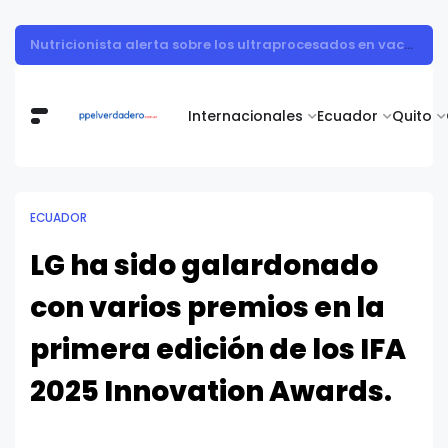
Muestra de arte contemporáneo reunió a cuerpo diplomático y artistas nacionales en la Academia Diplomática Galo Plaza
Internacionales
Ecuador
Quito
ECUADOR
LG ha sido galardonado
con varios premios en la
primera edición de los IFA
2025 Innovation Awards.