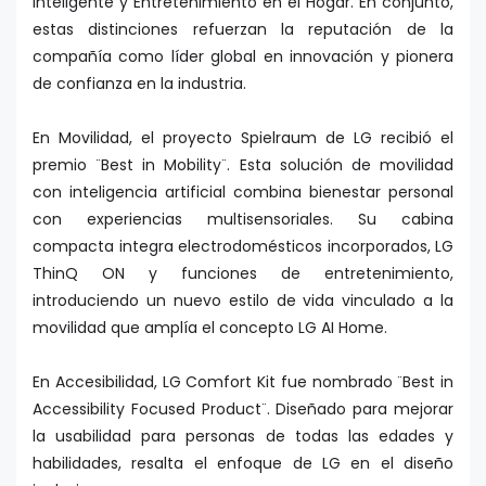
Inteligente y Entretenimiento en el Hogar. En conjunto,
estas distinciones refuerzan la reputación de la
compañía como líder global en innovación y pionera
de confianza en la industria.
En Movilidad, el proyecto Spielraum de LG recibió el
premio ¨Best in Mobility¨. Esta solución de movilidad
con inteligencia artificial combina bienestar personal
con experiencias multisensoriales. Su cabina
compacta integra electrodomésticos incorporados, LG
ThinQ ON y funciones de entretenimiento,
introduciendo un nuevo estilo de vida vinculado a la
movilidad que amplía el concepto LG AI Home.
En Accesibilidad, LG Comfort Kit fue nombrado ¨Best in
Accessibility Focused Product¨. Diseñado para mejorar
la usabilidad para personas de todas las edades y
habilidades, resalta el enfoque de LG en el diseño