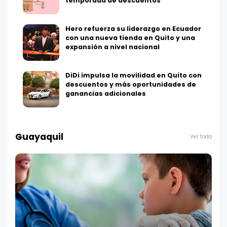
temporada de descuentos
Hero refuerza su liderazgo en Ecuador
con una nueva tienda en Quito y una
expansión a nivel nacional
DiDi impulsa la movilidad en Quito con
descuentos y más oportunidades de
ganancias adicionales
Guayaquil
Ver todo