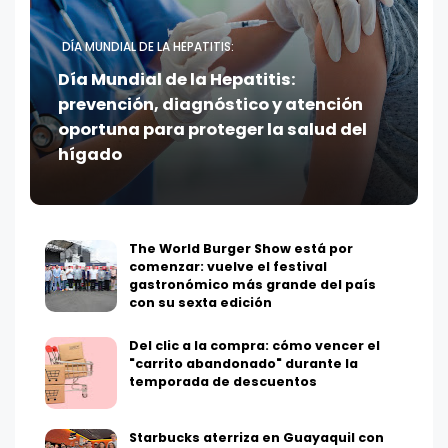
DÍA MUNDIAL DE LA HEPATITIS:
Día Mundial de la Hepatitis:
prevención, diagnóstico y atención
oportuna para proteger la salud del
hígado
The World Burger Show está por
comenzar: vuelve el festival
gastronómico más grande del país
con su sexta edición
Del clic a la compra: cómo vencer el
"carrito abandonado" durante la
temporada de descuentos
Starbucks aterriza en Guayaquil con