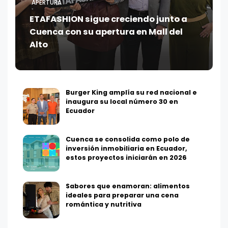
APERTURA
ETAFASHION sigue creciendo junto a
Cuenca con su apertura en Mall del
Alto
Burger King amplía su red nacional e
inaugura su local número 30 en
Ecuador
Cuenca se consolida como polo de
inversión inmobiliaria en Ecuador,
estos proyectos iniciarán en 2026
Sabores que enamoran: alimentos
ideales para preparar una cena
romántica y nutritiva