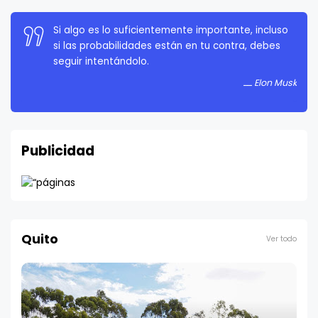
La persistencia es muy importante. No debes
rendirte a menos que estés obligado a rendirte.
Elon Musk
Publicidad
Quito
Ver todo